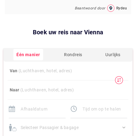
Beantwoord door
Rydeu
Boek uw reis naar
Vienna
Één manier
Rondreis
Uurlijks
Van
(Luchthaven, hotel, adres)
Naar
(Luchthaven, hotel, adres)
Selecteer Passagier & bagage