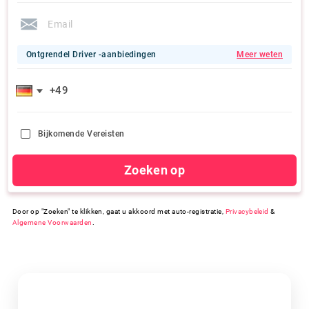
Ontgrendel Driver -aanbiedingen
Meer weten
Bijkomende Vereisten
Zoeken op
Door op "Zoeken" te klikken, gaat u akkoord met auto-registratie,
Privacybeleid
&
Algemene Voorwaarden
.