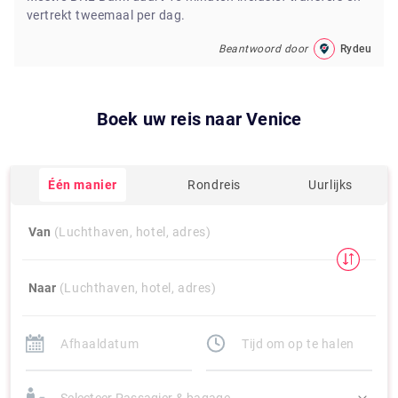
vertrekt tweemaal per dag.
Beantwoord door
Rydeu
Boek uw reis naar
Venice
Één manier
Rondreis
Uurlijks
Van
(Luchthaven, hotel, adres)
Naar
(Luchthaven, hotel, adres)
Selecteer Passagier & bagage