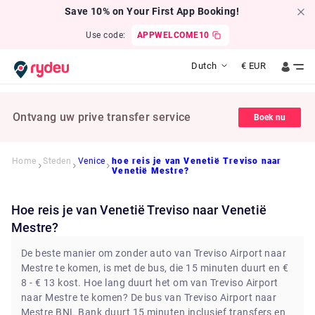
Save 10% on Your First App Booking!
Use code:
APPWELCOME10
Dutch
€
EUR
Ontvang uw prive transfer service
Boek nu
Home
Steden
Venice
hoe reis je van Venetië Treviso naar
Venetië Mestre?
hoe reis je van Venetië Treviso naar Venetië
Mestre?
De beste manier om zonder auto van Treviso Airport naar
Mestre te komen, is met de bus, die 15 minuten duurt en €
8 - € 13 kost. Hoe lang duurt het om van Treviso Airport
naar Mestre te komen? De bus van Treviso Airport naar
Mestre BNL Bank duurt 15 minuten inclusief transfers en