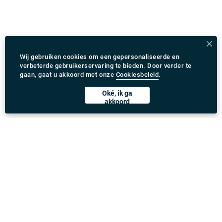
Wij gebruiken cookies om een gepersonaliseerde en
verbeterde gebruikerservaring te bieden. Door verder te
gaan, gaat u akkoord met onze
Cookiesbeleid
.
Oké, ik ga
akkoord
Rydeu app downloaden