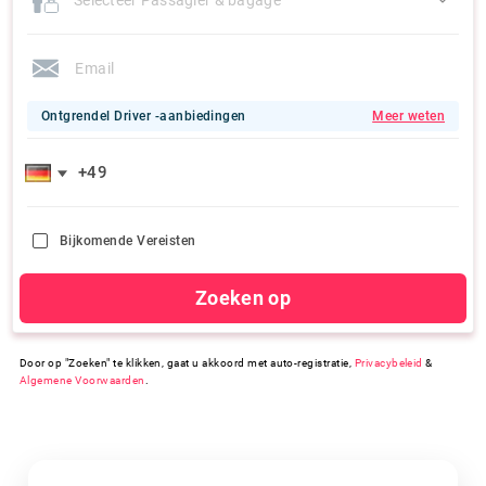
Ontgrendel Driver -aanbiedingen
Meer weten
Bijkomende Vereisten
Zoeken op
Door op "Zoeken" te klikken, gaat u akkoord met auto-registratie,
Privacybeleid
&
Algemene Voorwaarden
.