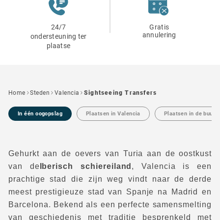
24/7
Gratis
annulering
ondersteuning ter
plaatse
Home
Steden
Valencia
Sightseeing Transfers
In één oogopslag
Plaatsen in Valencia
Plaatsen in de buurt
Gehurkt aan de oevers van Turia aan de oostkust
van de
Iberisch schiereiland
, Valencia is een
prachtige stad die zijn weg vindt naar de derde
meest prestigieuze stad van Spanje na Madrid en
Barcelona. Bekend als een perfecte samensmelting
van geschiedenis met traditie besprenkeld met