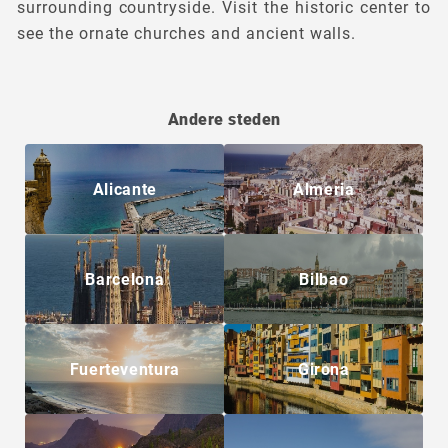
surrounding countryside. Visit the historic center to
see the ornate churches and ancient walls.
Andere steden
Alicante
Almeria
Barcelona
Bilbao
Fuerteventura
Girona