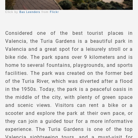
Click by
Bas Leenders
from
Flickr
Considered one of the best tourist places in
Valencia, the Turia Gardens is a beautiful park in
Valencia and a great spot for a leisurely stroll or a
bike ride. The park spans over 9 kilometers and is
home to several fountains, playgrounds, and sports
facilities. The park was created on the former bed
of the Turia River, which was diverted after a flood
in the 1950s. Today, the park is a peaceful oasis in
the middle of the city, with plenty of green space
and scenic views. Visitors can rent a bike or a
scooter and explore the park at their own pace, or
they can join a guided tour for a more informative
experience. The Turia Gardens is one of the top
Valencia sightseeing tours, and a must-visit for