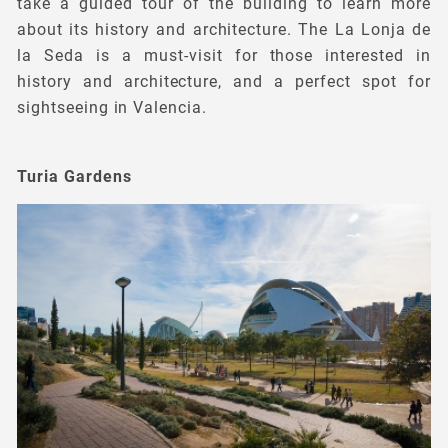
take a guided tour of the building to learn more
about its history and architecture. The La Lonja de
la Seda is a must-visit for those interested in
history and architecture, and a perfect spot for
sightseeing in Valencia.
Turia Gardens