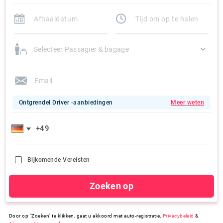
Selecteer Passagier & bagage
Ontgrendel Driver -aanbiedingen
Meer weten
Bijkomende Vereisten
Zoeken op
Door op "Zoeken" te klikken, gaat u akkoord met auto-registratie,
Privacybeleid
&