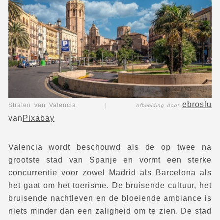
ebroslu
Straten van Valencia |
Afbeelding door
van
Pixabay
Valencia wordt beschouwd als de op twee na
grootste stad van Spanje en vormt een sterke
concurrentie voor zowel Madrid als Barcelona als
het gaat om het toerisme. De bruisende cultuur, het
bruisende nachtleven en de bloeiende ambiance is
niets minder dan een zaligheid om te zien. De stad