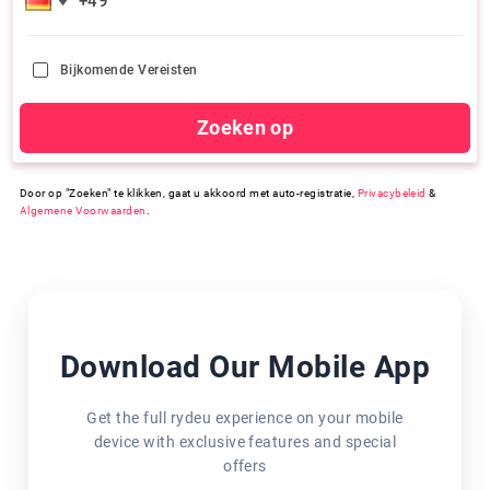
Bijkomende Vereisten
Zoeken op
Door op "Zoeken" te klikken, gaat u akkoord met auto-registratie,
Privacybeleid
&
Algemene Voorwaarden
.
Download Our Mobile App
Get the full rydeu experience on your mobile
device with exclusive features and special
offers