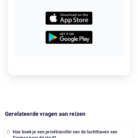
Gerelateerde vragen aan reizen
Hoe boek je een privétransfer van de luchthaven van
Tromso naar de stad?