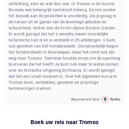
verlichting, eten en wat dan ook. In Tromso is de Aurora
Borealis een belangrijk toeristisch belang. De reis zonder
het bezoek aan de poolcirkel is onvolledig. Als je graag in
de natuur zit en geniet van de levendige geluiden en
schoonheid, verken dan de Arctic-Alpine Botanic Garden.
Er wordt gezegd dat het 's werelds meest noordelijke
botanische tuin is en is verdeeld in 25 afdelingen. U kunt
ook genieten van het hondensleeën. Oorspronkelijk begon
het hondensleeën in Noorwegen, maar het vond ook zijn
weg naar Tromso. Toeristen houden ervan om de spanning
te ervaren die het heeft! Je kunt ook meer te weten komen
over de Arctische omgeving bij Polaria. Er wordt gezegd
dat het een uniek museum is. Over het algemeen kun je in
Tromso leren, ontdekken, genieten en prachtige
herinneringen creëren!
Beantwoord door
Rydeu
Boek uw reis naar
Tromso