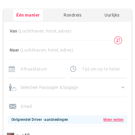
Één manier
Rondreis
Uurlijks
Van
(Luchthaven, hotel, adres)
Naar
(Luchthaven, hotel, adres)
Selecteer Passagier & bagage
Ontgrendel Driver -aanbiedingen
Meer weten