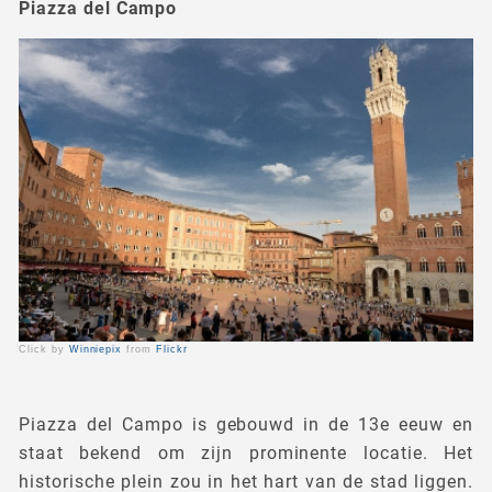
Piazza del Campo
Click by
Winniepix
from
Flickr
Piazza del Campo is gebouwd in de 13e eeuw en
staat bekend om zijn prominente locatie. Het
historische plein zou in het hart van de stad liggen.