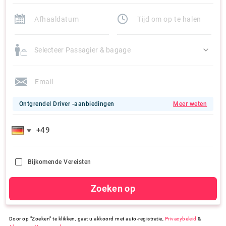
Selecteer Passagier & bagage
Ontgrendel Driver -aanbiedingen
Meer weten
Bijkomende Vereisten
Zoeken op
Door op "Zoeken" te klikken, gaat u akkoord met auto-registratie,
Privacybeleid
&