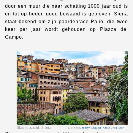
door een muur die naar schatting 1000 jaar oud is
en tot op heden goed bewaard is gebleven. Siena
staat bekend om zijn paardenrace Palio, die twee
keer per jaar wordt gehouden op Piazza del
Campo.
Stadsgezicht, Siena |
Klik door
Jocelyn Erskine-Kellie
van
Flickr