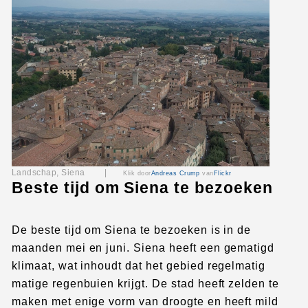
Landschap, Siena |
Klik door
Andreas Crump
van
Flickr
Beste tijd om Siena te bezoeken
De beste tijd om Siena te bezoeken is in de
maanden mei en juni. Siena heeft een gematigd
klimaat, wat inhoudt dat het gebied regelmatig
matige regenbuien krijgt. De stad heeft zelden te
maken met enige vorm van droogte en heeft mild