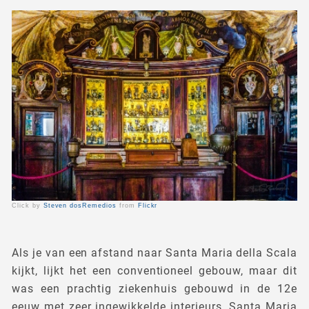
Click by
Steven dosRemedios
from
Flickr
Als je van een afstand naar Santa Maria della Scala
kijkt, lijkt het een conventioneel gebouw, maar dit
was een prachtig ziekenhuis gebouwd in de 12e
eeuw met zeer ingewikkelde interieurs. Santa Maria