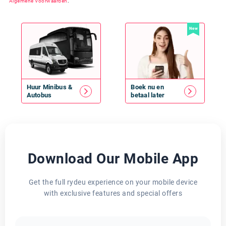
Algemene Voorwaarden
.
New
Huur
Minibus
&
Boek nu en
Autobus
betaal later
Download Our Mobile App
Get the full rydeu experience on your mobile device
with exclusive features and special offers