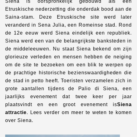
Siena is oorspronkelijk gebouwd als een
Etruskische nederzetting die onderdak bood aan de
Saina-stam. Deze Etruskische site werd later
veranderd in Sena Julia, een Romeinse stad. Rond
de 12e eeuw werd Siena eindelijk een republiek.
Siena werd een van de belangrijkste banksteden in
de middeleeuwen. Nu staat Siena bekend om zijn
glorieuze verleden en mensen hebben de neiging
om de site te bezoeken om een blik te werpen op
de prachtige historische bezienswaardigheden die
de stad in petto heeft. Toeristen verzamelen zich in
grote aantallen tijdens de Palio di Siena, een
jaarlijks evenement dat twee keer per jaar
plaatsvindt en een groot evenement is
Siena
attractie
. Lees verder om meer te weten te komen
over Siena.