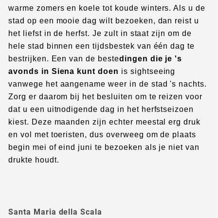
warme zomers en koele tot koude winters. Als u de
stad op een mooie dag wilt bezoeken, dan reist u
het liefst in de herfst. Je zult in staat zijn om de
hele stad binnen een tijdsbestek van één dag te
bestrijken. Een van de beste
dingen die je 's
avonds in Siena kunt doen
is sightseeing
vanwege het aangename weer in de stad 's nachts.
Zorg er daarom bij het besluiten om te reizen voor
dat u een uitnodigende dag in het herfstseizoen
kiest. Deze maanden zijn echter meestal erg druk
en vol met toeristen, dus overweeg om de plaats
begin mei of eind juni te bezoeken als je niet van
drukte houdt.
Santa Maria della Scala