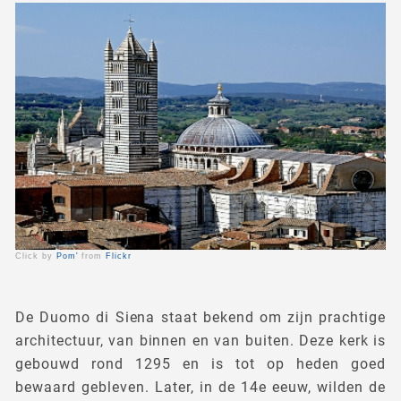
Click by
Pom'
from
Flickr
De Duomo di Siena staat bekend om zijn prachtige
architectuur, van binnen en van buiten. Deze kerk is
gebouwd rond 1295 en is tot op heden goed
bewaard gebleven. Later, in de 14e eeuw, wilden de