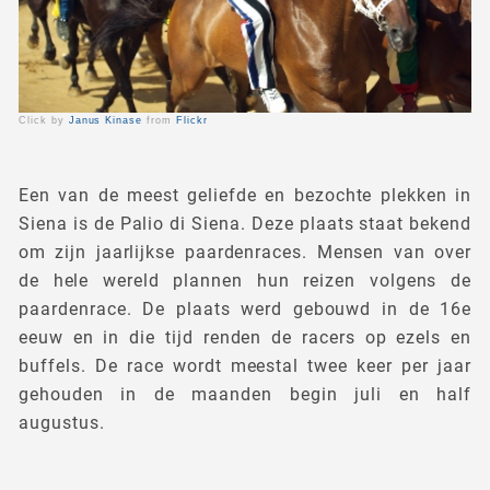
Click by
Janus Kinase
from
Flickr
Een van de meest geliefde en bezochte plekken in
Siena is de Palio di Siena. Deze plaats staat bekend
om zijn jaarlijkse paardenraces. Mensen van over
de hele wereld plannen hun reizen volgens de
paardenrace. De plaats werd gebouwd in de 16e
eeuw en in die tijd renden de racers op ezels en
buffels. De race wordt meestal twee keer per jaar
gehouden in de maanden begin juli en half
augustus.