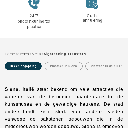
24/7
Gratis
annulering
ondersteuning ter
plaatse
Home
Steden
Siena
Sightseeing Transfers
In één oogopslag
Plaatsen in Siena
Plaatsen in de buurt Si
Siena, Italië
staat bekend om vele attracties die
variëren van de beroemde paardenrace tot de
kunstmusea en de geweldige keukens. De stad
onderscheidt zich sterk van andere steden
vanwege de bakstenen gebouwen die in de
middeleeuwen werden gebouwd. Siena is omgeven