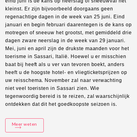
eind juni is de kans op neerslag of sneeuwval het
kleinst. Er zijn bijvoorbeeld doorgaans geen
regenachtige dagen in de week van 25 juni. Eind
januari en begin februari daarentegen is de kans op
motregen of sneeuw het grootst, met gemiddeld drie
dagen zware neerslag in de week van 29 januari.
Mei, juni en april zijn de drukste maanden voor het
toerisme in Sassari, Italië. Hoewel u er misschien
baat bij heeft als u ver van tevoren boekt, anders
heeft u de hoogste hotel- en vliegticketsprijzen op
uw reisschema. November zal naar verwachting
niet veel toeristen in Sassari zien. Wie
tegenwoordig bereid is te reizen, zal waarschijnlijk
ontdekken dat dit het goedkoopste seizoen is.
Meer weten