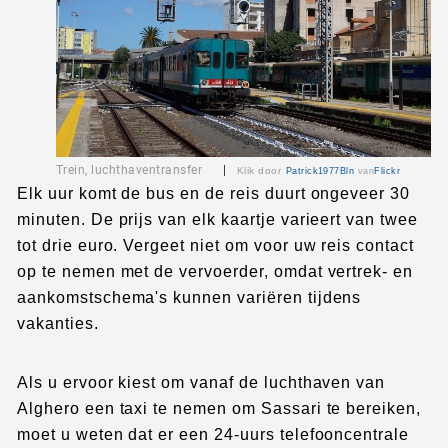
Trein, luchthaventransfer
|
Klik door
Patrick1977Bln
van
Flickr
Elk uur komt de bus en de reis duurt ongeveer 30
minuten. De prijs van elk kaartje varieert van twee
tot drie euro. Vergeet niet om voor uw reis contact
op te nemen met de vervoerder, omdat vertrek- en
aankomstschema's kunnen variëren tijdens
vakanties.
Als u ervoor kiest om vanaf de luchthaven van
Alghero een taxi te nemen om Sassari te bereiken,
moet u weten dat er een 24-uurs telefooncentrale