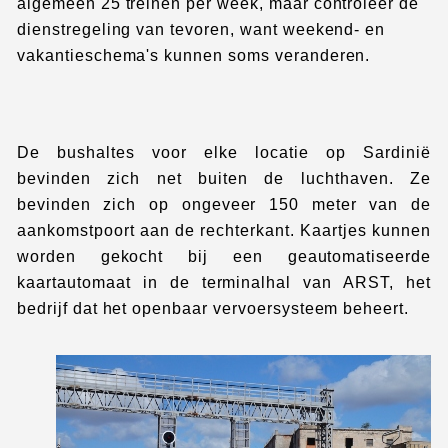
algemeen 25 treinen per week, maar controleer de
dienstregeling van tevoren, want weekend- en
vakantieschema's kunnen soms veranderen.
De bushaltes voor elke locatie op Sardinië
bevinden zich net buiten de luchthaven. Ze
bevinden zich op ongeveer 150 meter van de
aankomstpoort aan de rechterkant. Kaartjes kunnen
worden gekocht bij een geautomatiseerde
kaartautomaat in de terminalhal van ARST, het
bedrijf dat het openbaar vervoersysteem beheert.