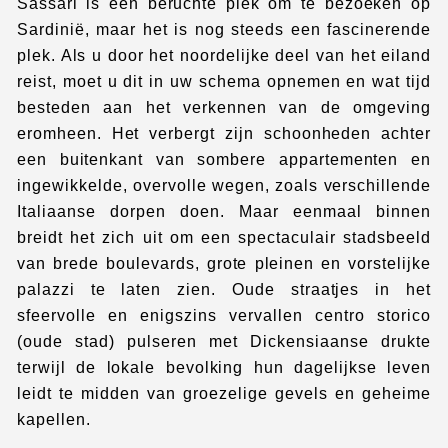
Sassari is een beruchte plek om te bezoeken op
Sardinië, maar het is nog steeds een fascinerende
plek. Als u door het noordelijke deel van het eiland
reist, moet u dit in uw schema opnemen en wat tijd
besteden aan het verkennen van de omgeving
eromheen. Het verbergt zijn schoonheden achter
een buitenkant van sombere appartementen en
ingewikkelde, overvolle wegen, zoals verschillende
Italiaanse dorpen doen. Maar eenmaal binnen
breidt het zich uit om een spectaculair stadsbeeld
van brede boulevards, grote pleinen en vorstelijke
palazzi te laten zien. Oude straatjes in het
sfeervolle en enigszins vervallen centro storico
(oude stad) pulseren met Dickensiaanse drukte
terwijl de lokale bevolking hun dagelijkse leven
leidt te midden van groezelige gevels en geheime
kapellen.