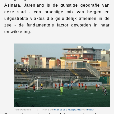
Asinara. Jarenlang is de gunstige geografie van
deze stad - een prachtige mix van bergen en
uitgestrekte vlaktes die geleidelijk afnemen in de
zee - de fundamentele factor geworden in haar
ontwikkeling.
Tourwedstrijd |
Klik door
Francesco Gasparetti
van
Flickr