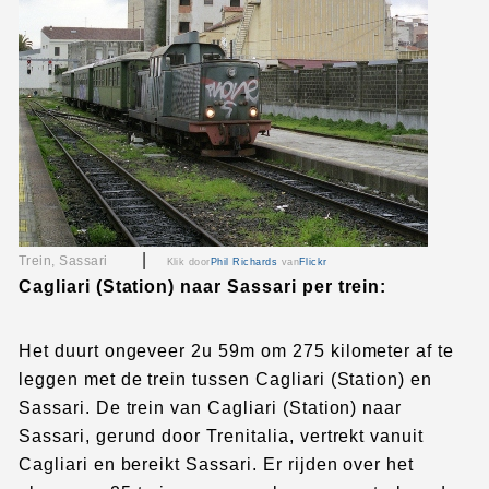
|
Trein, Sassari
Klik door
Phil Richards
van
Flickr
Cagliari (Station) naar Sassari per trein:
Het duurt ongeveer 2u 59m om 275 kilometer af te
leggen met de trein tussen Cagliari (Station) en
Sassari. De trein van Cagliari (Station) naar
Sassari, gerund door Trenitalia, vertrekt vanuit
Cagliari en bereikt Sassari. Er rijden over het