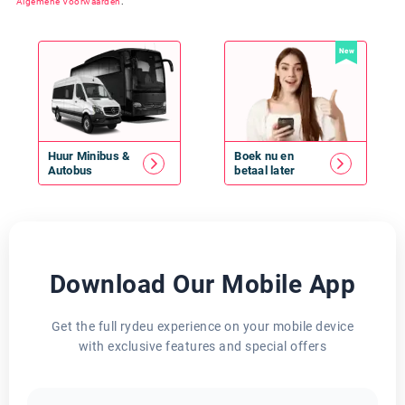
Algemene Voorwaarden
.
New
Huur
Minibus
&
Boek nu en
Autobus
betaal later
Download Our Mobile App
Get the full rydeu experience on your mobile device
with exclusive features and special offers