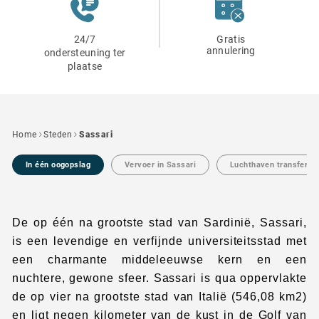
24/7
Gratis
annulering
ondersteuning ter
plaatse
Home
Steden
Sassari
In één oogopslag
Vervoer in Sassari
Luchthaven transfer in
De op één na grootste stad van Sardinië, Sassari,
is een levendige en verfijnde universiteitsstad met
een charmante middeleeuwse kern en een
nuchtere, gewone sfeer. Sassari is qua oppervlakte
de op vier na grootste stad van Italië (546,08 km2)
en ligt negen kilometer van de kust in de Golf van