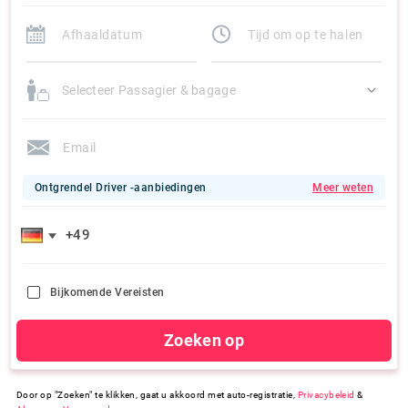
Selecteer Passagier & bagage
Ontgrendel Driver -aanbiedingen
Meer weten
Bijkomende Vereisten
Zoeken op
Door op "Zoeken" te klikken, gaat u akkoord met auto-registratie,
Privacybeleid
&