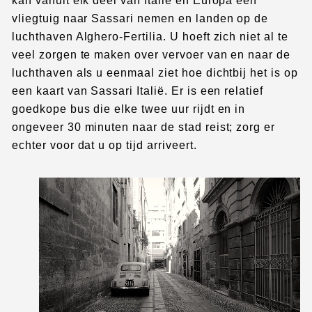
kan vanuit elk deel van Italië en Europa een
vliegtuig naar Sassari nemen en landen op de
luchthaven Alghero-Fertilia. U hoeft zich niet al te
veel zorgen te maken over vervoer van en naar de
luchthaven als u eenmaal ziet hoe dichtbij het is op
een kaart van Sassari Italië. Er is een relatief
goedkope bus die elke twee uur rijdt en in
ongeveer 30 minuten naar de stad reist; zorg er
echter voor dat u op tijd arriveert.