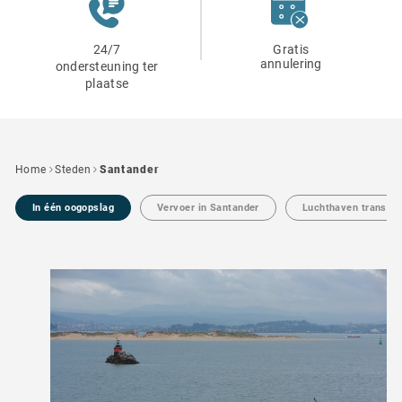
24/7
Gratis
annulering
ondersteuning ter
plaatse
Home
Steden
Santander
In één oogopslag
Vervoer in Santander
Luchthaven transfer