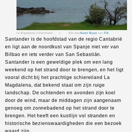
La Magdalena schiereiland |
Klik door
Karen Bryan
van
Flik
Santander is de hoofdstad van de regio Cantabrië
en ligt aan de noordkust van Spanje niet ver van
Bilbao en iets verder van San Sebastián.
Santander is een geweldige plek om een lang
weekend op het strand door te brengen, en het ligt
vooral dicht bij het prachtige schiereiland La
Magdalena, dat bekend staat om zijn ruige
landschap. De ochtenden en avonden zijn koel
door de wind, maar de middagen zijn aangenaam
genoeg om zonnebadend op het strand door te
brengen. Het heeft een kustlijn vol stranden en
historische bezienswaardigheden die een bezoek
waard zijn.