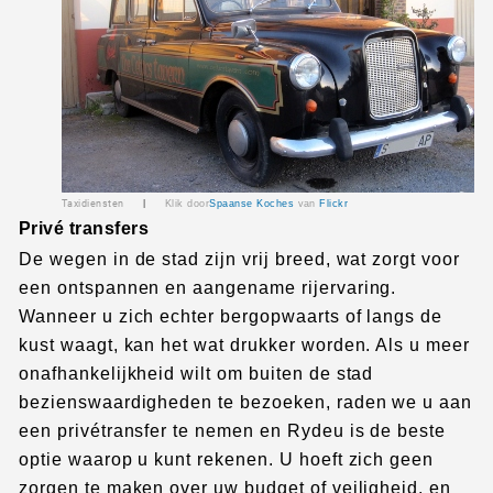
Taxidiensten
|
Klik door
Spaanse Koches
van
Flickr
Privé transfers
De wegen in de stad zijn vrij breed, wat zorgt voor
een ontspannen en aangename rijervaring.
Wanneer u zich echter bergopwaarts of langs de
kust waagt, kan het wat drukker worden. Als u meer
onafhankelijkheid wilt om buiten de stad
bezienswaardigheden te bezoeken, raden we u aan
een privétransfer te nemen en Rydeu is de beste
optie waarop u kunt rekenen.
U hoeft zich geen
zorgen te maken over uw budget of veiligheid, en