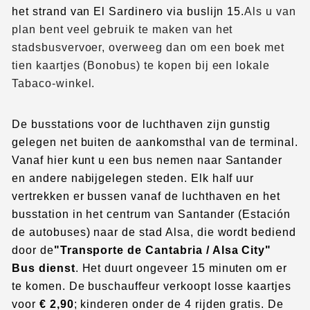
het strand van El Sardinero via buslijn 15.
Als u van
plan bent veel gebruik te maken van het
stadsbusvervoer, overweeg dan om een boek met
tien kaartjes (Bonobus) te kopen bij een lokale
Tabaco-winkel.
De busstations voor de luchthaven zijn gunstig
gelegen net buiten de aankomsthal van de terminal.
Vanaf hier kunt u een bus nemen naar Santander
en andere nabijgelegen steden. Elk half uur
vertrekken er bussen vanaf de luchthaven en het
busstation in het centrum van Santander (Estación
de autobuses) naar de stad Alsa, die wordt bediend
door de
"Transporte de Cantabria / Alsa City"
Bus dienst
. Het duurt ongeveer 15 minuten om er
te komen. De buschauffeur verkoopt losse kaartjes
voor
€ 2,90
; kinderen onder de 4 rijden gratis. De