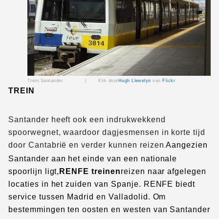
Trein,
Santander
|
Klik door
Hugh Llewelyn
van
Flickr
TREIN
Santander heeft ook een indrukwekkend
spoorwegnet, waardoor dagjesmensen in korte tijd
door Cantabrië en verder kunnen reizen
Aangezien
.
Santander aan het einde van een nationale
spoorlijn ligt,
RENFE treinen
reizen naar afgelegen
locaties in het zuiden van Spanje. RENFE biedt
service tussen Madrid en Valladolid. Om
bestemmingen ten oosten en westen van Santander