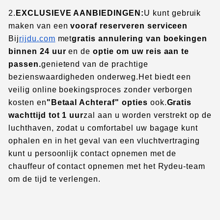
2.
EXCLUSIEVE AANBIEDINGEN:
U kunt gebruik
maken van een
vooraf reserveren service
en
Bij
rijd
u.com
met
gratis annulering van boekingen
binnen 24 uur
en de
optie om uw reis aan te
passen.
genietend van de prachtige
bezienswaardigheden onderweg.
Het biedt een
veilig online boekingsproces zonder verborgen
kosten en
"Betaal Achteraf" opties
ook.
Gratis
wachttijd tot 1 uur
zal aan u worden verstrekt op de
luchthaven, zodat u comfortabel uw bagage kunt
ophalen en in het geval van een vluchtvertraging
kunt u persoonlijk contact opnemen met de
chauffeur of contact opnemen met het Rydeu-team
om de tijd te verlengen.