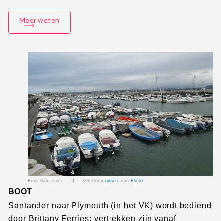
Meer weten
Boot, Santander
|
Klik door
contact
van
Flickr
BOOT
Santander naar Plymouth (in het VK) wordt bediend
door Brittany Ferries; vertrekken zijn vanaf