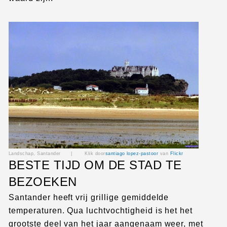
Landschap, Santander |
Klik door
santiago lopez-pastoor
van
Flickr
BESTE TIJD OM DE STAD TE
BEZOEKEN
Santander heeft vrij grillige gemiddelde
temperaturen. Qua luchtvochtigheid is het het
grootste deel van het jaar aangenaam weer, met