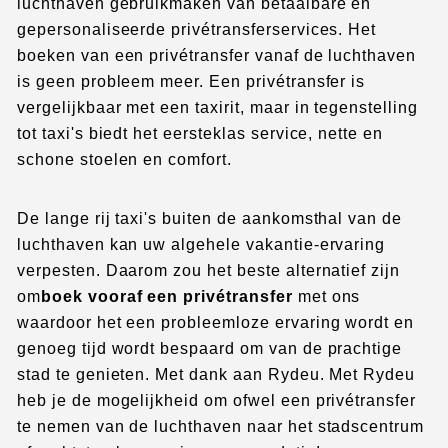
luchthaven gebruikmaken van betaalbare en
gepersonaliseerde privétransferservices. Het
boeken van een privétransfer vanaf de luchthaven
is geen probleem meer. Een privétransfer is
vergelijkbaar met een taxirit, maar in tegenstelling
tot taxi's biedt het eersteklas service, nette en
schone stoelen en comfort.
De lange rij taxi's buiten de aankomsthal van de
luchthaven kan uw algehele vakantie-ervaring
verpesten. Daarom zou het beste alternatief zijn
om
boek vooraf een privétransfer
met ons
waardoor het een probleemloze ervaring wordt en
genoeg tijd wordt bespaard om van de prachtige
stad te genieten. Met dank aan Rydeu. Met Rydeu
heb je de mogelijkheid om ofwel een privétransfer
te nemen van de luchthaven naar het stadscentrum