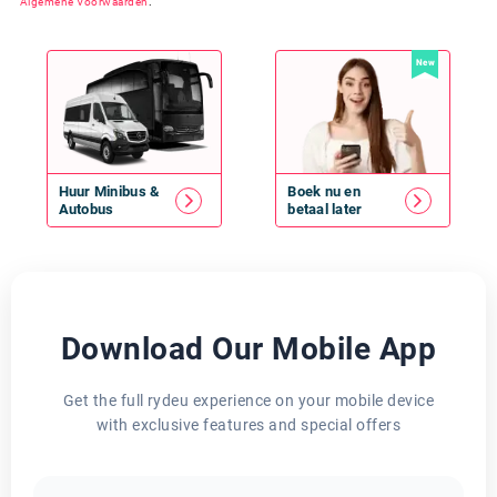
Algemene Voorwaarden
.
New
Huur
Minibus
&
Boek nu en
Autobus
betaal later
Download Our Mobile App
Get the full rydeu experience on your mobile device
with exclusive features and special offers