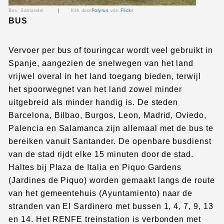
Bus, Santander
|
Klik door
Polyrus
van
Flickr
BUS
Vervoer per bus of touringcar wordt veel gebruikt in
Spanje, aangezien de snelwegen van het land
vrijwel overal in het land toegang bieden, terwijl
het spoorwegnet van het land zowel minder
uitgebreid als minder handig is. De steden
Barcelona, Bilbao, Burgos, Leon, Madrid, Oviedo,
Palencia en Salamanca zijn allemaal met de bus te
bereiken vanuit Santander. De openbare busdienst
van de stad rijdt elke 15 minuten door de stad.
Haltes bij Plaza de Italia en Piquo Gardens
(Jardines de Piquo) worden gemaakt langs de route
van het gemeentehuis (Ayuntamiento) naar de
stranden van El Sardinero met bussen 1, 4, 7, 9, 13
en 14. Het RENFE treinstation is verbonden met