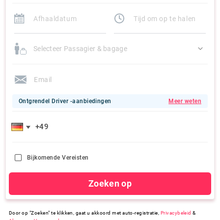
Selecteer Passagier & bagage
Ontgrendel Driver -aanbiedingen
Meer weten
Bijkomende Vereisten
Zoeken op
Door op "Zoeken" te klikken, gaat u akkoord met auto-registratie,
Privacybeleid
&