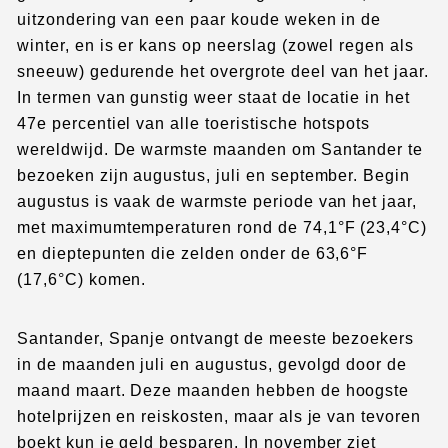
uitzondering van een paar koude weken in de
winter, en is er kans op neerslag (zowel regen als
sneeuw) gedurende het overgrote deel van het jaar.
In termen van gunstig weer staat de locatie in het
47e percentiel van alle toeristische hotspots
wereldwijd. De warmste maanden om Santander te
bezoeken zijn augustus, juli en september. Begin
augustus is vaak de warmste periode van het jaar,
met maximumtemperaturen rond de 74,1°F (23,4°C)
en dieptepunten die zelden onder de 63,6°F
(17,6°C) komen.
Santander, Spanje ontvangt de meeste bezoekers
in de maanden juli en augustus, gevolgd door de
maand maart. Deze maanden hebben de hoogste
hotelprijzen en reiskosten, maar als je van tevoren
boekt kun je geld besparen. In november ziet