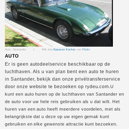
Auto, Santander |
Klik door
Spaanse Koches
van
Flickr
AUTO
Er is geen autodeelservice beschikbaar op de
luchthaven. Als u van plan bent een auto te huren
in Santander, bekijk dan onze privétransferservice
door onze website te bezoeken op rydeu.com.
U
kunt een auto huren op de luchthaven van Santander en
de auto voor uw hele reis gebruiken als u dat wilt. Het
huren van een auto heeft meerdere voordelen, met als
belangrijkste dat u deze op uw eigen gemak kunt
gebruiken en elke gewenste attractie kunt bezoeken.