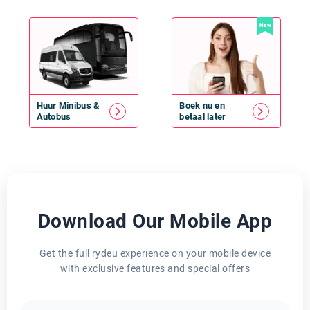
New
Huur
Minibus
&
Boek nu en
Autobus
betaal later
Download Our Mobile App
Get the full rydeu experience on your mobile device
with exclusive features and special offers