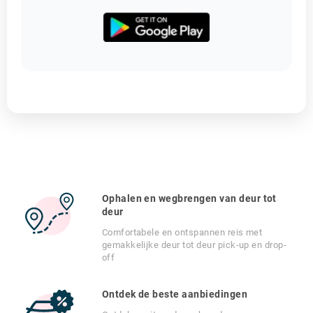
Ophalen en wegbrengen van deur tot
deur
Comfortabele en ontspannen reis met
gemakkelijke deur tot deur pick-up en drop-
off
Ontdek de beste aanbiedingen