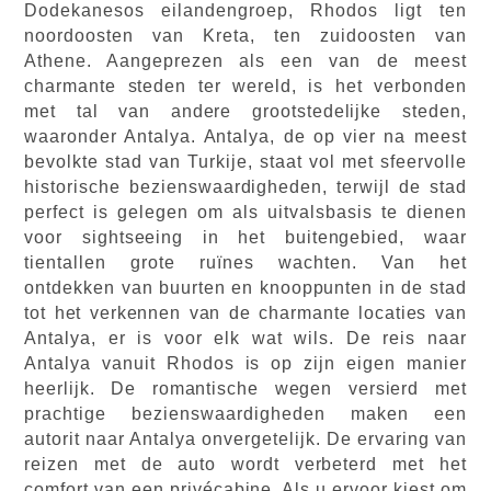
Dodekanesos eilandengroep, Rhodos ligt ten
noordoosten van Kreta, ten zuidoosten van
Athene. Aangeprezen als een van de meest
charmante steden ter wereld, is het verbonden
met tal van andere grootstedelijke steden,
waaronder Antalya. Antalya, de op vier na meest
bevolkte stad van Turkije, staat vol met sfeervolle
historische bezienswaardigheden, terwijl de stad
perfect is gelegen om als uitvalsbasis te dienen
voor sightseeing in het buitengebied, waar
tientallen grote ruïnes wachten. Van het
ontdekken van buurten en knooppunten in de stad
tot het verkennen van de charmante locaties van
Antalya, er is voor elk wat wils. De reis naar
Antalya vanuit Rhodos is op zijn eigen manier
heerlijk. De romantische wegen versierd met
prachtige bezienswaardigheden maken een
autorit naar Antalya onvergetelijk. De ervaring van
reizen met de auto wordt verbeterd met het
comfort van een privécabine. Als u ervoor kiest om