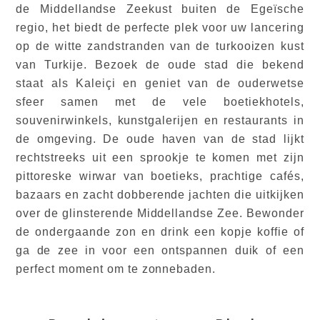
de Middellandse Zeekust buiten de Egeïsche
regio, het biedt de perfecte plek voor uw lancering
op de witte zandstranden van de turkooizen kust
van Turkije. Bezoek de oude stad die bekend
staat als Kaleiçi en geniet van de ouderwetse
sfeer samen met de vele boetiekhotels,
souvenirwinkels, kunstgalerijen en restaurants in
de omgeving. De oude haven van de stad lijkt
rechtstreeks uit een sprookje te komen met zijn
pittoreske wirwar van boetieks, prachtige cafés,
bazaars en zacht dobberende jachten die uitkijken
over de glinsterende Middellandse Zee. Bewonder
de ondergaande zon en drink een kopje koffie of
ga de zee in voor een ontspannen duik of een
perfect moment om te zonnebaden.