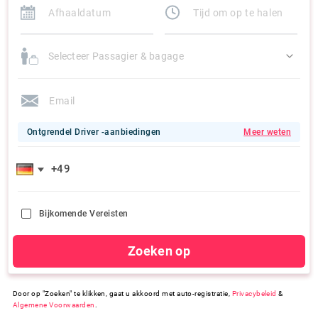
Selecteer Passagier & bagage
Ontgrendel Driver -aanbiedingen
Meer weten
Bijkomende Vereisten
Zoeken op
Door op "Zoeken" te klikken, gaat u akkoord met auto-registratie,
Privacybeleid
&
Algemene Voorwaarden
.