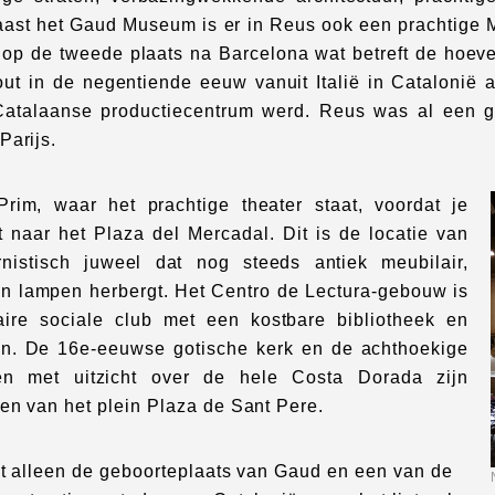
aast het Gaud Museum is er in Reus ook een prachtige 
 op de tweede plaats na Barcelona wat betreft de hoevee
ut in de negentiende eeuw vanuit Italië in Catalonië 
atalaanse productiecentrum werd. Reus was al een gro
Parijs.
rim, waar het prachtige theater staat, voordat je
t naar het Plaza del Mercadal. Dit is de locatie van
nistisch juweel dat nog steeds antiek meubilair,
en lampen herbergt. Het Centro de Lectura-gebouw is
ire sociale club met een kostbare bibliotheek en
n. De 16e-eeuwse gotische kerk en de achthoekige
ren met uitzicht over de hele Costa Dorada zijn
en van het plein Plaza de Sant Pere.
et alleen de geboorteplaats van Gaud en een van de