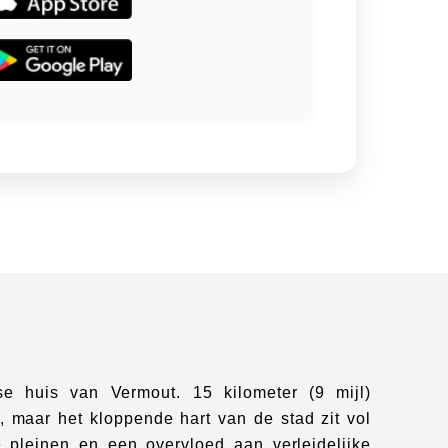
e huis van Vermout. 15 kilometer (9 mijl)
, maar het kloppende hart van de stad zit vol
e pleinen en een overvloed aan verleidelijke