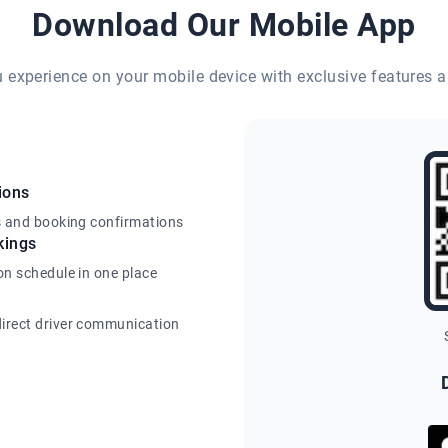
Download Our Mobile App
eu experience on your mobile device with exclusive features a
ions
s and booking confirmations
kings
on schedule in one place
irect driver communication