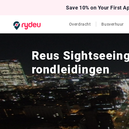
Save 10% on Your First A
Overdracht
Busverhuur
Reus Sightseeing
rondleidingen