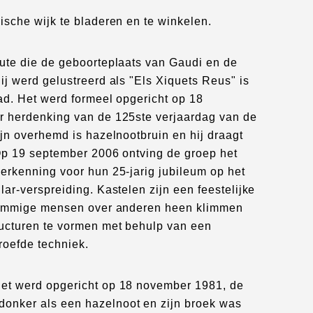
ische wijk te bladeren en te winkelen.
ute die de geboorteplaats van Gaudi en de
ij werd gelustreerd als "Els Xiquets Reus" is
tad. Het werd formeel opgericht op 18
r herdenking van de 125ste verjaardag van de
ijn overhemd is hazelnootbruin en hij draagt
Op 19 september 2006 ontving de groep het
erkenning voor hun 25-jarig jubileum op het
lar-verspreiding. Kastelen zijn een feestelijke
 sommige mensen over anderen heen klimmen
ructuren te vormen met behulp van een
roefde techniek.
 Het werd opgericht op 18 november 1981, de
donker als een hazelnoot en zijn broek was