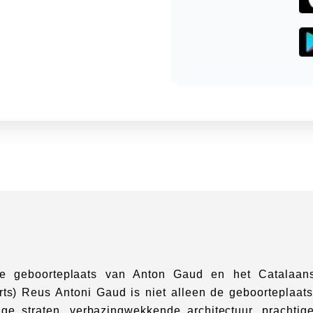
e geboorteplaats van Anton Gaud en het Catalaans
rts) Reus Antoni Gaud is niet alleen de geboorteplaats
ige straten, verbazingwekkende architectuur, prachtig