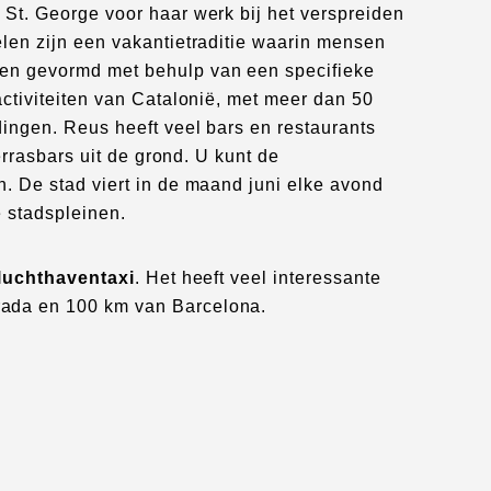
St. George voor haar werk bij het verspreiden
len zijn een vakantietraditie waarin mensen
 en gevormd met behulp van een specifieke
ctiviteiten van Catalonië, met meer dan 50
ingen. Reus heeft veel bars en restaurants
errasbars uit de grond. U kunt de
. De stad viert in de maand juni elke avond
e stadspleinen.
luchthaventaxi
. Het heeft veel interessante
rada en 100 km van Barcelona.