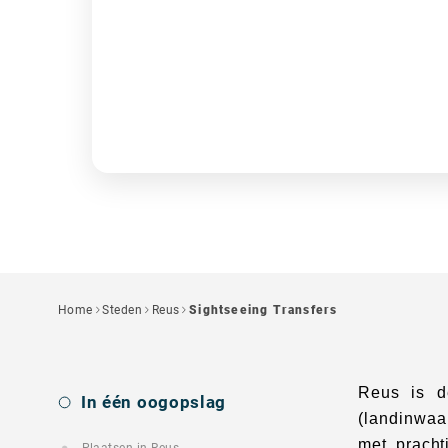
Home
Steden
Reus
Sightseeing Transfers
Reus is d
In één oogopslag
(landinwaa
met pracht