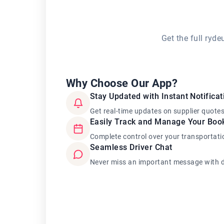
Get the full ryd
Why Choose Our App?
Stay Updated with Instant Notificat
Get real-time updates on supplier quote
Easily Track and Manage Your Boo
Complete control over your transportati
Seamless Driver Chat
Never miss an important message with d