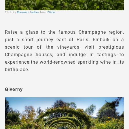
Click by
Meanest Indian
from
Flickr
Raise a glass to the famous Champagne region,
just a short journey east of Paris. Embark on a
scenic tour of the vineyards, visit prestigious
Champagne houses, and indulge in tastings to
experience the world-renowned sparkling wine in its
birthplace.
Giverny