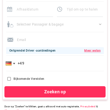
Selecteer Passagier & bagage
Ontgrendel Driver -aanbiedingen
Meer weten
Bijkomende Vereisten
Zoeken op
Door op "Zoeken" te klikken, gaat u akkoord met auto-registratie,
Privacybeleid
&