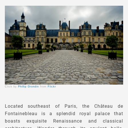
Click by
Phillip Grondin
from
Flickr
Located southeast of Paris, the Château de
Fontainebleau is a splendid royal palace that
boasts exquisite Renaissance and classical