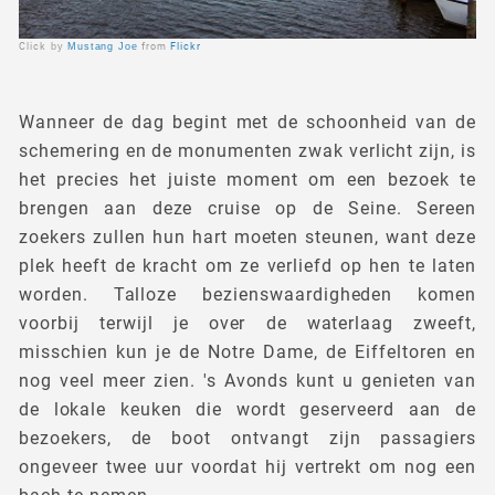
Click
by
Mustang Joe
from
Flickr
Wanneer de dag begint met de schoonheid van de
schemering en de monumenten zwak verlicht zijn, is
het precies het juiste moment om een bezoek te
brengen aan deze cruise op de Seine. Sereen
zoekers zullen hun hart moeten steunen, want deze
plek heeft de kracht om ze verliefd op hen te laten
worden. Talloze bezienswaardigheden komen
voorbij terwijl je over de waterlaag zweeft,
misschien kun je de Notre Dame, de Eiffeltoren en
nog veel meer zien. 's Avonds kunt u genieten van
de lokale keuken die wordt geserveerd aan de
bezoekers, de boot ontvangt zijn passagiers
ongeveer twee uur voordat hij vertrekt om nog een