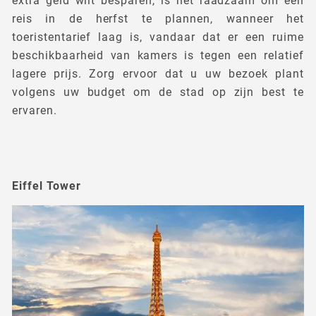
extra geld wilt besparen, is het raadzaam om een
reis in de herfst te plannen, wanneer het
toeristentarief laag is, vandaar dat er een ruime
beschikbaarheid van kamers is tegen een relatief
lagere prijs. Zorg ervoor dat u uw bezoek plant
volgens uw budget om de stad op zijn best te
ervaren.
Eiffel Tower