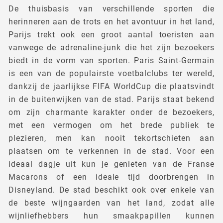
De thuisbasis van verschillende sporten die
herinneren aan de trots en het avontuur in het land,
Parijs trekt ook een groot aantal toeristen aan
vanwege de adrenaline-junk die het zijn bezoekers
biedt in de vorm van sporten. Paris Saint-Germain
is een van de populairste voetbalclubs ter wereld,
dankzij de jaarlijkse FIFA WorldCup die plaatsvindt
in de buitenwijken van de stad. Parijs staat bekend
om zijn charmante karakter onder de bezoekers,
met een vermogen om het brede publiek te
plezieren, men kan nooit tekortschieten aan
plaatsen om te verkennen in de stad. Voor een
ideaal dagje uit kun je genieten van de Franse
Macarons of een ideale tijd doorbrengen in
Disneyland. De stad beschikt ook over enkele van
de beste wijngaarden van het land, zodat alle
wijnliefhebbers hun smaakpapillen kunnen