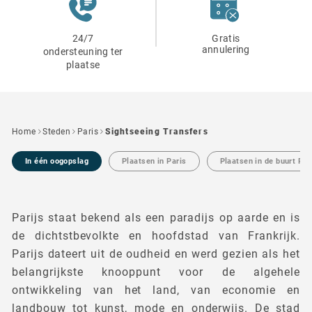
24/7
Gratis
annulering
ondersteuning ter
plaatse
Home
Steden
Paris
Sightseeing Transfers
In één oogopslag
Plaatsen in Paris
Plaatsen in de buurt Par
Parijs staat bekend als een paradijs op aarde en is
de dichtstbevolkte en hoofdstad van Frankrijk.
Parijs dateert uit de oudheid en werd gezien als het
belangrijkste knooppunt voor de algehele
ontwikkeling van het land, van economie en
landbouw tot kunst, mode en onderwijs. De stad