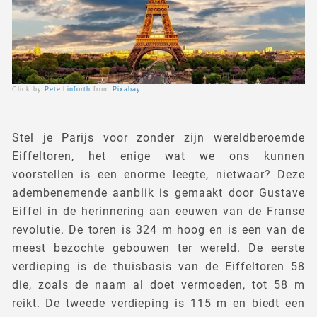
Click by
Pete Linforth
from
Pixabay
Stel je Parijs voor zonder zijn wereldberoemde
Eiffeltoren, het enige wat we ons kunnen
voorstellen is een enorme leegte, nietwaar? Deze
adembenemende aanblik is gemaakt door Gustave
Eiffel in de herinnering aan eeuwen van de Franse
revolutie. De toren is 324 m hoog en is een van de
meest bezochte gebouwen ter wereld. De eerste
verdieping is de thuisbasis van de Eiffeltoren 58
die, zoals de naam al doet vermoeden, tot 58 m
reikt. De tweede verdieping is 115 m en biedt een