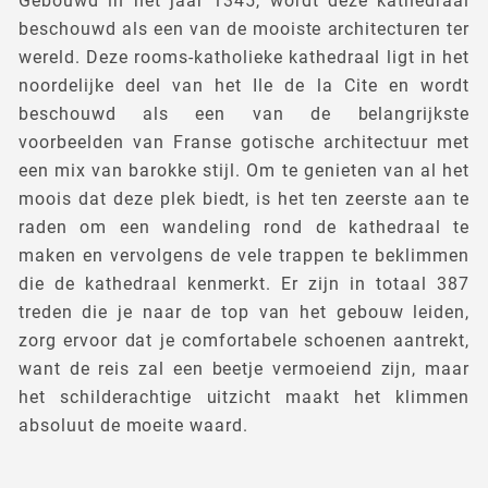
Gebouwd in het jaar 1345, wordt deze kathedraal
beschouwd als een van de mooiste architecturen ter
wereld. Deze rooms-katholieke kathedraal ligt in het
noordelijke deel van het Ile de la Cite en wordt
beschouwd als een van de belangrijkste
voorbeelden van Franse gotische architectuur met
een mix van barokke stijl. Om te genieten van al het
moois dat deze plek biedt, is het ten zeerste aan te
raden om een wandeling rond de kathedraal te
maken en vervolgens de vele trappen te beklimmen
die de kathedraal kenmerkt. Er zijn in totaal 387
treden die je naar de top van het gebouw leiden,
zorg ervoor dat je comfortabele schoenen aantrekt,
want de reis zal een beetje vermoeiend zijn, maar
het schilderachtige uitzicht maakt het klimmen
absoluut de moeite waard.