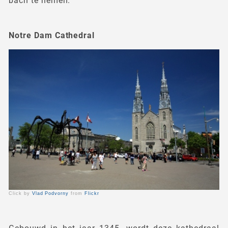
bach te nemen.
Notre Dam Cathedral
Click by
Vlad Podvorny
from
Flickr