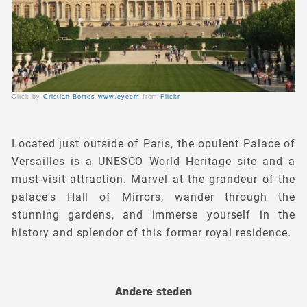
Click by
Cristian Bortes www.eyeem
from
Flickr
Located just outside of Paris, the opulent Palace of
Versailles is a UNESCO World Heritage site and a
must-visit attraction. Marvel at the grandeur of the
palace's Hall of Mirrors, wander through the
stunning gardens, and immerse yourself in the
history and splendor of this former royal residence.
Andere steden