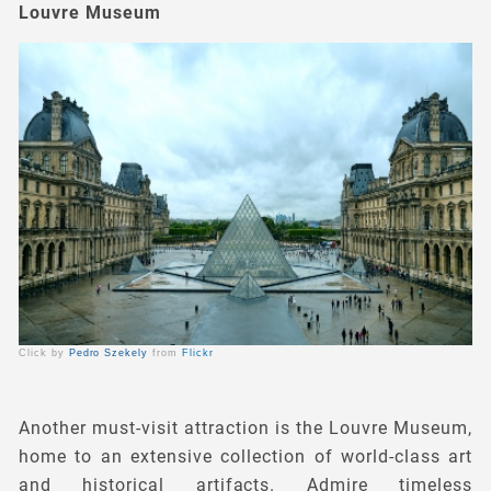
Louvre Museum
Click by
Pedro Szekely
from
Flickr
Another must-visit attraction is the Louvre Museum,
home to an extensive collection of world-class art
and historical artifacts. Admire timeless