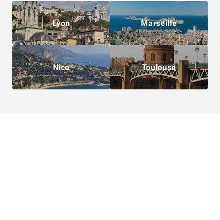
Lyon
Marseille
Nice
Toulouse