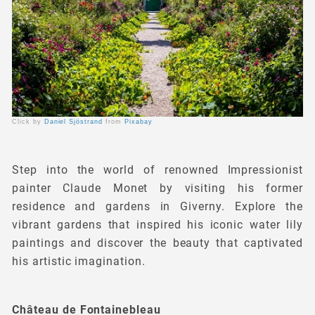
Click by
Daniel Sjöstrand
from
Pixabay
Step into the world of renowned Impressionist
painter Claude Monet by visiting his former
residence and gardens in Giverny. Explore the
vibrant gardens that inspired his iconic water lily
paintings and discover the beauty that captivated
his artistic imagination.
Château de Fontainebleau