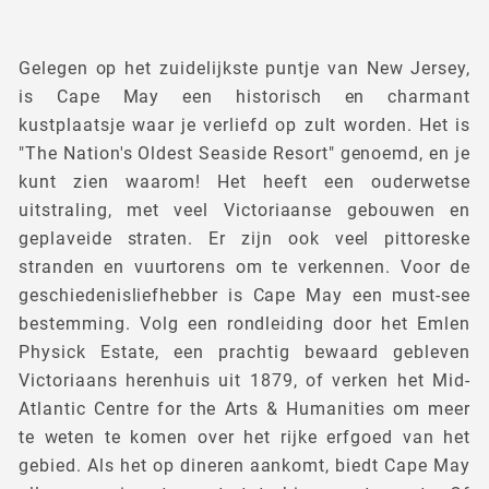
Gelegen op het zuidelijkste puntje van New Jersey,
is Cape May een historisch en charmant
kustplaatsje waar je verliefd op zult worden. Het is
"The Nation's Oldest Seaside Resort" genoemd, en je
kunt zien waarom! Het heeft een ouderwetse
uitstraling, met veel Victoriaanse gebouwen en
geplaveide straten. Er zijn ook veel pittoreske
stranden en vuurtorens om te verkennen. Voor de
geschiedenisliefhebber is Cape May een must-see
bestemming. Volg een rondleiding door het Emlen
Physick Estate, een prachtig bewaard gebleven
Victoriaans herenhuis uit 1879, of verken het Mid-
Atlantic Centre for the Arts & Humanities om meer
te weten te komen over het rijke erfgoed van het
gebied. Als het op dineren aankomt, biedt Cape May