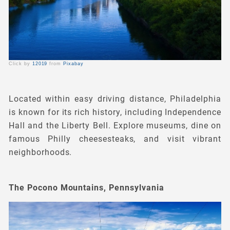
Click by
12019
from
Pixabay
Located within easy driving distance, Philadelphia
is known for its rich history, including Independence
Hall and the Liberty Bell. Explore museums, dine on
famous Philly cheesesteaks, and visit vibrant
neighborhoods.
The Pocono Mountains, Pennsylvania