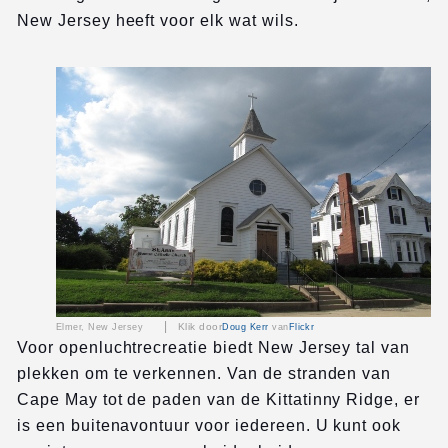
New Jersey heeft voor elk wat wils.
|
Klik door
Elmer, New Jersey
Doug Kerr
van
Flickr
Voor openluchtrecreatie biedt New Jersey tal van
plekken om te verkennen. Van de stranden van
Cape May tot de paden van de Kittatinny Ridge, er
is een buitenavontuur voor iedereen. U kunt ook