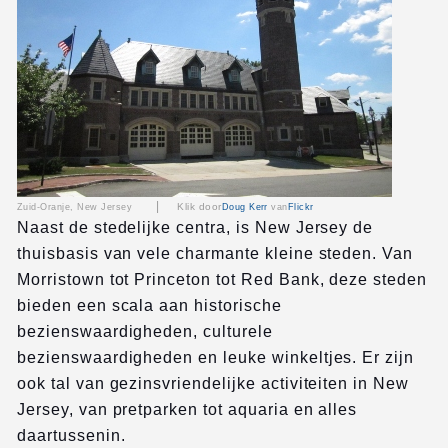
|
Klik door
Zuid-Oranje, New Jersey
Doug Kerr
van
Flickr
Naast de stedelijke centra, is New Jersey de
thuisbasis van vele charmante kleine steden. Van
Morristown tot Princeton tot Red Bank, deze steden
bieden een scala aan historische
bezienswaardigheden, culturele
bezienswaardigheden en leuke winkeltjes. Er zijn
ook tal van gezinsvriendelijke activiteiten in New
Jersey, van pretparken tot aquaria en alles
daartussenin.