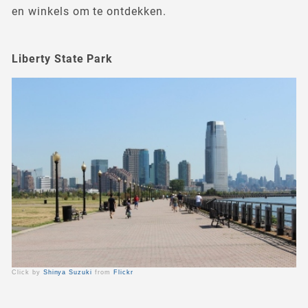
en winkels om te ontdekken.
Liberty State Park
Click by
Shinya Suzuki
from
Flickr