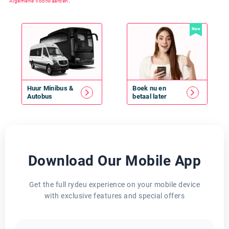
Algemene Voorwaarden
.
New
Huur
Minibus
&
Boek nu en
Autobus
betaal later
Download Our Mobile App
Get the full rydeu experience on your mobile device
with exclusive features and special offers