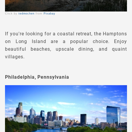
Click by
tedmochen
from
Pixabay
If you're looking for a coastal retreat, the Hamptons
on Long Island are a popular choice. Enjoy
beautiful beaches, upscale dining, and quaint
villages.
Philadelphia, Pennsylvania