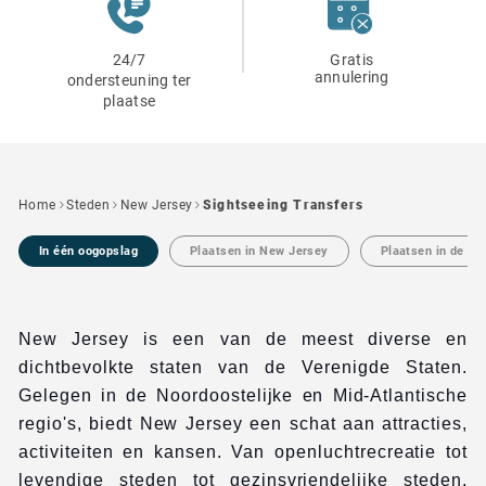
24/7
Gratis
annulering
ondersteuning ter
plaatse
Home
Steden
New Jersey
Sightseeing Transfers
In één oogopslag
Plaatsen in New Jersey
Plaatsen in de bu
New Jersey is een van de meest diverse en
dichtbevolkte staten van de Verenigde Staten.
Gelegen in de Noordoostelijke en Mid-Atlantische
regio's, biedt New Jersey een schat aan attracties,
activiteiten en kansen. Van openluchtrecreatie tot
levendige steden tot gezinsvriendelijke steden,