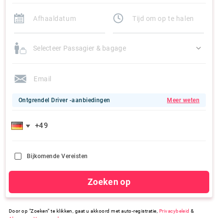
Selecteer Passagier & bagage
Ontgrendel Driver -aanbiedingen
Meer weten
Bijkomende Vereisten
Zoeken op
Door op "Zoeken" te klikken, gaat u akkoord met auto-registratie,
Privacybeleid
&