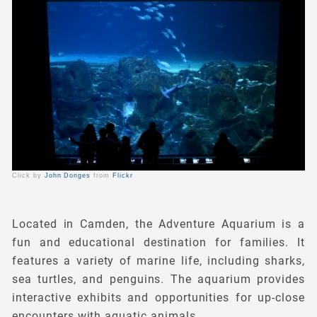
Click by
John Donges
from
Flickr
Located in Camden, the Adventure Aquarium is a
fun and educational destination for families. It
features a variety of marine life, including sharks,
sea turtles, and penguins. The aquarium provides
interactive exhibits and opportunities for up-close
encounters with aquatic animals.