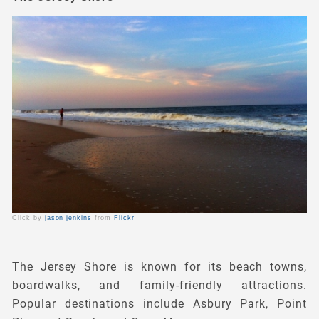
Click by
jason jenkins
from
Flickr
The Jersey Shore is known for its beach towns,
boardwalks, and family-friendly attractions.
Popular destinations include Asbury Park, Point