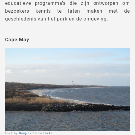
educatieve programma's die zijn ontworpen om
bezoekers kennis te laten maken met de
geschiedenis van het park en de omgeving.
Cape May
Click by
Doug Kerr
from
Flickr