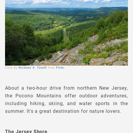
Click by
Nicholas A. Tonelli
from
Flickr
About a two-hour drive from northern New Jersey,
the Pocono Mountains offer outdoor adventures,
including hiking, skiing, and water sports in the
summer. It's a great destination for nature lovers.
The Jersey Shore