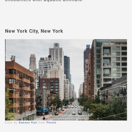
New York City, New York
Click by
Samson Katt
from
Pexels