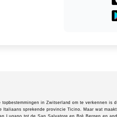
 topbestemmingen in Zwitserland om te verkennen is de
e Italiaans sprekende provincie Ticino. Maar wat maak
an Lugano tot de San Salvatore en Brè Bergen en an