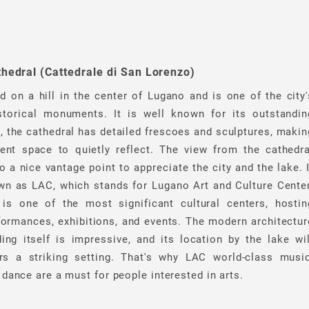
hedral (Cattedrale di San Lorenzo)
ed on a hill in the center of Lugano and is one of the city'
storical monuments. It is well known for its outstandin
e, the cathedral has detailed frescoes and sculptures, makin
lent space to quietly reflect. The view from the cathedra
o a nice vantage point to appreciate the city and the lake. I
wn as LAC, which stands for Lugano Art and Culture Center
t is one of the most significant cultural centers, hostin
formances, exhibitions, and events. The modern architectur
ding itself is impressive, and its location by the lake wil
ors a striking setting. That's why LAC world-class music
 dance are a must for people interested in arts.