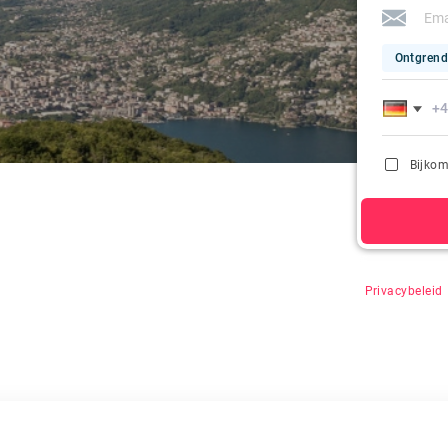
Ontgrend
Bijkom
Door op "Zoeke
Privacybeleid