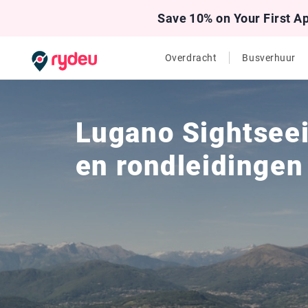
Save 10% on Your First A
Overdracht
Busverhuur
Lugano Sightseei
en rondleidingen