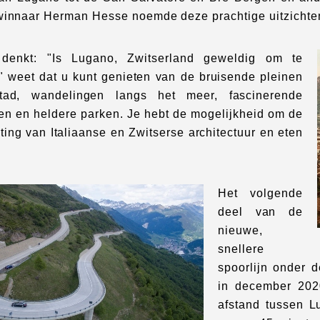
winnaar Herman Hesse noemde deze prachtige uitzichten
denkt: "Is Lugano, Zwitserland geweldig om te
 weet dat u kunt genieten van de bruisende pleinen
ad, wandelingen langs het meer, fascinerende
ten en heldere parken. Je hebt de mogelijkheid om de
ing van Italiaanse en Zwitserse architectuur en eten
Het volgende
deel van de
nieuwe,
snellere
spoorlijn onder d
in december 202
afstand tussen L