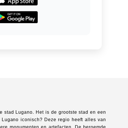
 stad Lugano. Het is de grootste stad en een
t Lugano iconisch? Deze regio heeft alles van
dere monumenten en artefacten. De beroemde