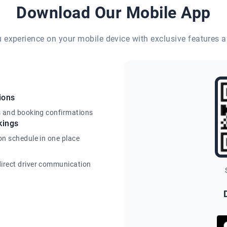
Download Our Mobile App
eu experience on your mobile device with exclusive features a
ions
s and booking confirmations
kings
on schedule in one place
irect driver communication