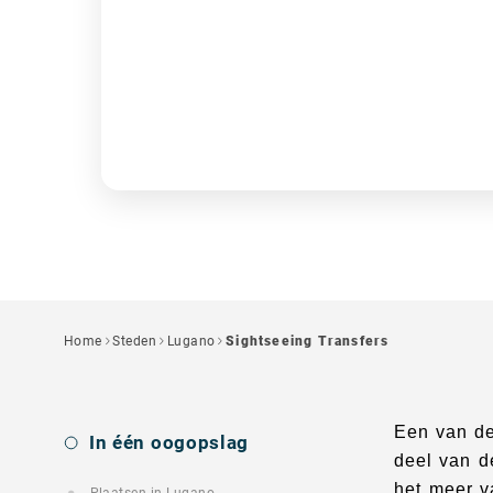
Home
Steden
Lugano
Sightseeing Transfers
Een van de
In één oogopslag
deel van d
het meer v