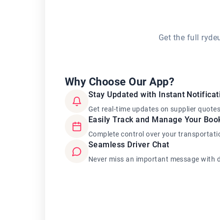
Get the full ryd
Why Choose Our App?
Stay Updated with Instant Notificat
Get real-time updates on supplier quote
Easily Track and Manage Your Boo
Complete control over your transportati
Seamless Driver Chat
Never miss an important message with d