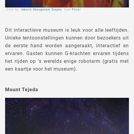
Click by
Alberto Abouganem Stephe
from
Flickr
Dit interactieve museum is leuk voor alle leeftijden.
Unieke tentoonstellingen kunnen door bezoekers uit
de eerste hand worden aangeraakt, interactief en
ervaren. Gasten kunnen G-krachten ervaren tijdens
het rijden op 's werelds enige robotarm (gratis met
een kaartje voor het museum).
Mount Tejeda