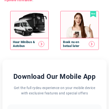
Algemene Voorwaarden
.
New
Huur
Minibus
&
Boek nu en
Autobus
betaal later
Download Our Mobile App
Get the full rydeu experience on your mobile device
with exclusive features and special offers