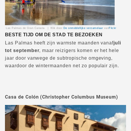
Las Palmas de Gran Canaria |
Klik door
De onmiddellijke verzamelaar
van
Flickr
BESTE TIJD OM DE STAD TE BEZOEKEN
Las Palmas heeft zijn warmste maanden vanaf
juli
tot september
, maar reizigers komen er het hele
jaar door vanwege de subtropische omgeving,
waardoor de wintermaanden net zo populair zijn.
Casa de Colón (Christopher Columbus Museum)