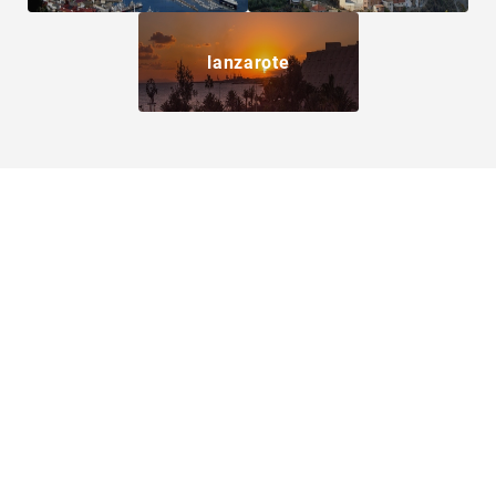
lanzarote