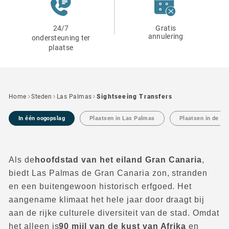
24/7
Gratis
annulering
ondersteuning ter
plaatse
Home
Steden
Las Palmas
Sightseeing Transfers
In één oogopslag
Plaatsen in Las Palmas
Plaatsen in de bu
Als de
hoofdstad van het eiland Gran Canaria
,
biedt Las Palmas de Gran Canaria zon, stranden
en een buitengewoon historisch erfgoed. Het
aangename klimaat het hele jaar door draagt bij
aan de rijke culturele diversiteit van de stad. Omdat
het alleen is
90 mijl van de kust van Afrika
en