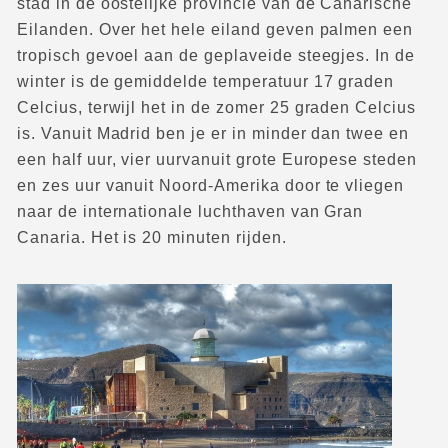
stad in de oostelijke provincie van de Canarische
Eilanden. Over het hele eiland geven palmen een
tropisch gevoel aan de geplaveide steegjes. In de
winter is de gemiddelde temperatuur 17 graden
Celcius, terwijl het in de zomer 25 graden Celcius
is. Vanuit Madrid ben je er in minder dan twee en
een half uur, vier uur
vanuit grote Europese steden
en zes uur vanuit Noord-Amerika door te vliegen
naar de internationale luchthaven van Gran
Canaria. Het is 20 minuten rijden.