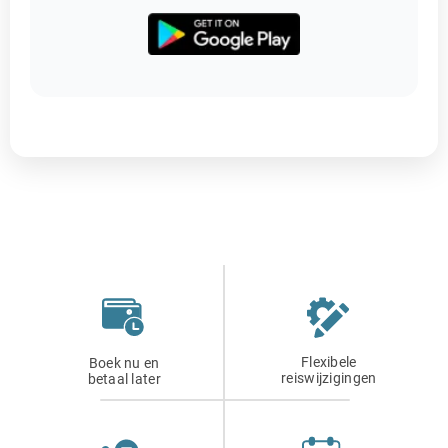
Flexibele
Boek nu en
reiswijzigingen
betaal later