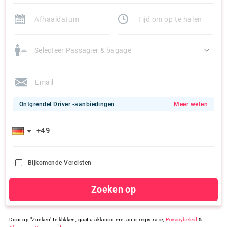
Selecteer Passagier & bagage
Ontgrendel Driver -aanbiedingen
Meer weten
Bijkomende Vereisten
Zoeken op
Door op "Zoeken" te klikken, gaat u akkoord met auto-registratie,
Privacybeleid
&