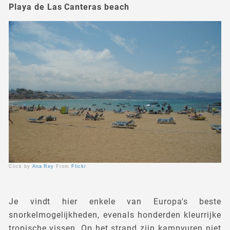
Playa de Las Canteras beach
Click by
Ana Rey
From
Flickr
Je vindt hier enkele van Europa's beste
snorkelmogelijkheden, evenals honderden kleurrijke
tropische vissen. Op het strand zijn kampvuren niet