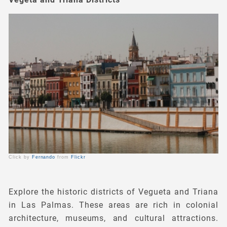
Click by
Fernando
from
Flickr
Explore the historic districts of Vegueta and Triana
in Las Palmas. These areas are rich in colonial
architecture, museums, and cultural attractions.