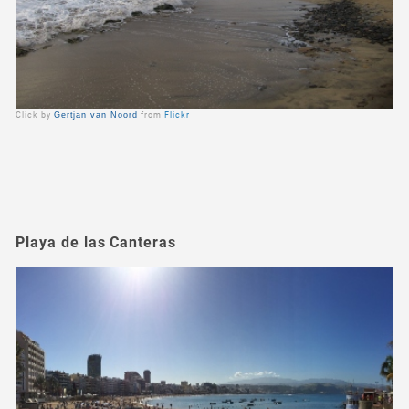
Click by
Gertjan van Noord
from
Flickr
Playa de las Canteras