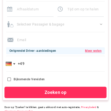
Selecteer Passagier & bagage
Ontgrendel Driver -aanbiedingen
Meer weten
Bijkomende Vereisten
Zoeken op
Door op "Zoeken" te klikken, gaat u akkoord met auto-registratie,
Privacybeleid
&