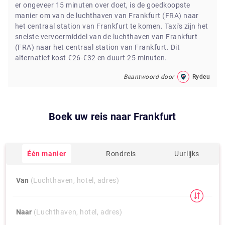
er ongeveer 15 minuten over doet, is de goedkoopste
manier om van de luchthaven van Frankfurt (FRA) naar
het centraal station van Frankfurt te komen. Taxi's zijn het
snelste vervoermiddel van de luchthaven van Frankfurt
(FRA) naar het centraal station van Frankfurt. Dit
alternatief kost €26-€32 en duurt 25 minuten.
Beantwoord door
Rydeu
Boek uw reis naar
Frankfurt
Één manier
Rondreis
Uurlijks
Van
(Luchthaven, hotel, adres)
Naar
(Luchthaven, hotel, adres)