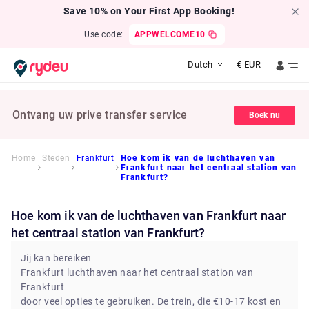
Save 10% on Your First App Booking!
Use code:
APPWELCOME10
Dutch
€
EUR
Ontvang uw prive transfer service
Boek nu
Home
Steden
Frankfurt
Hoe kom ik van de luchthaven van
Frankfurt naar het centraal station van
Frankfurt?
Hoe kom ik van de luchthaven van Frankfurt naar
het centraal station van Frankfurt?
Jij kan bereiken
Frankfurt luchthaven naar het centraal station van
Frankfurt
door veel opties te gebruiken. De trein, die €10-17 kost en