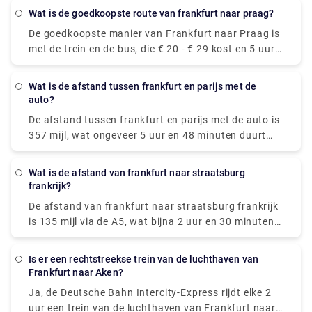
Wat is de goedkoopste route van frankfurt naar praag?
De goedkoopste manier van Frankfurt naar Praag is
met de trein en de bus, die € 20 - € 29 kost en 5 uur
en 50 meter duurt om de afstand af te leggen.
Wat is de afstand tussen frankfurt en parijs met de
auto?
De afstand tussen frankfurt en parijs met de auto is
357 mijl, wat ongeveer 5 uur en 48 minuten duurt
om via de A4 te rijden.
Wat is de afstand van frankfurt naar straatsburg
frankrijk?
De afstand van frankfurt naar straatsburg frankrijk
is 135 mijl via de A5, wat bijna 2 uur en 30 minuten
duurt om de afstand af te leggen.
Is er een rechtstreekse trein van de luchthaven van
Frankfurt naar Aken?
Ja, de Deutsche Bahn Intercity-Express rijdt elke 2
uur een trein van de luchthaven van Frankfurt naar