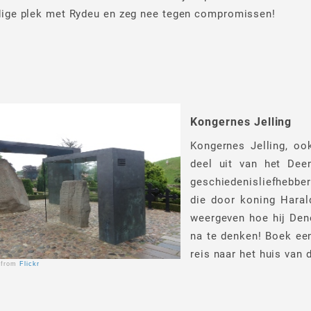
ige plek met Rydeu en zeg nee tegen compromissen!
Kongernes Jelling
Kongernes Jelling, oo
deel uit van het Dee
geschiedenisliefhebber
die door koning Haral
weergeven hoe hij Den
na te denken! Boek een
reis naar het huis van 
from
Flickr