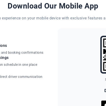
Download Our Mobile App
eu experience on your mobile device with exclusive features a
ions
s and booking confirmations
kings
on schedule in one place
irect driver communication