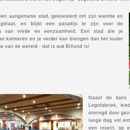
 een aangename stad, gekoesterd om zijn warmte en
e gelaat, en blijkt een paradijs te zijn voor de
s van vrede en eenzaamheid. Een stad die je
n kalmeren en je verder kan brengen dan het louter
e van de wereld - dat is wat Billund is!
Naast de kans 
Legofabriek, bie
omringd door geze
lange dag vol ont
een insect. op e