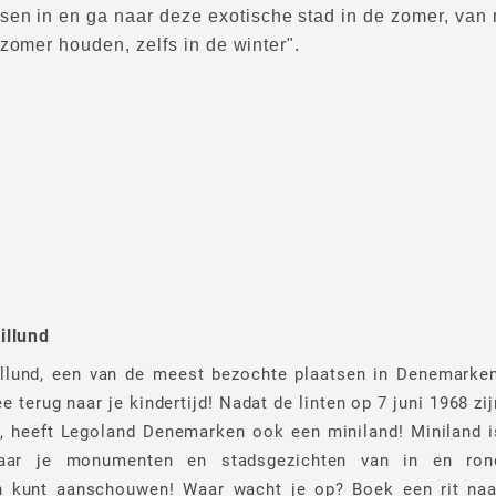
sen in en ga naar deze exotische stad in de zomer, van 
zomer houden, zelfs in de winter".
illund
llund, een van de meest bezochte plaatsen in Denemarken
 terug naar je kindertijd! Nadat de linten op 7 juni 1968 zij
, heeft Legoland Denemarken ook een miniland! Miniland i
aar je monumenten en stadsgezichten van in en ron
 kunt aanschouwen! Waar wacht je op? Boek een rit naa