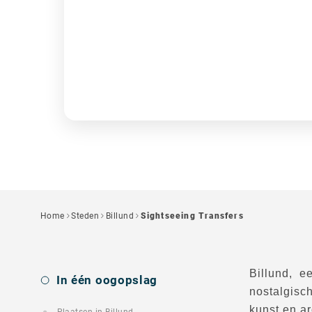
Home
Steden
Billund
Sightseeing Transfers
Billund, 
In één oogopslag
nostalgisc
kunst en ar