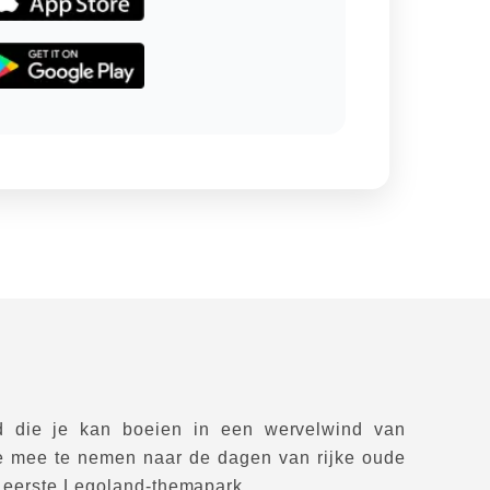
d die je kan boeien in een wervelwind van
je mee te nemen naar de dagen van rijke oude
t eerste Legoland-themapark.