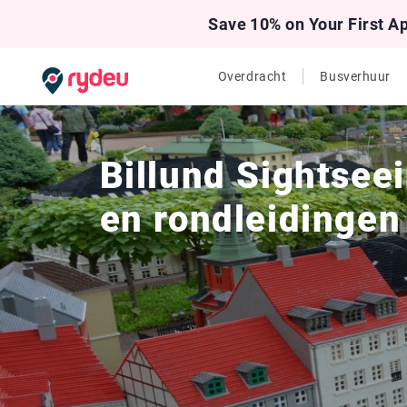
Save 10% on Your First A
Overdracht
Busverhuur
Billund Sightseei
en rondleidingen