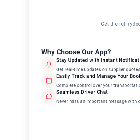
Get the full ryd
Why Choose Our App?
Stay Updated with Instant Notificat
Get real-time updates on supplier quote
Easily Track and Manage Your Boo
Complete control over your transportati
Seamless Driver Chat
Never miss an important message with d