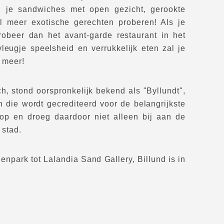
n je sandwiches met open gezicht, gerookte
 meer exotische gerechten proberen! Als je
probeer dan het avant-garde restaurant in het
leugje speelsheid en verrukkelijk eten zal je
 meer!
h, stond oorspronkelijk bekend als "Byllundt",
n die wordt gecrediteerd voor de belangrijkste
p op en droeg daardoor niet alleen bij aan de
 stad.
enpark tot Lalandia Sand Gallery, Billund is in