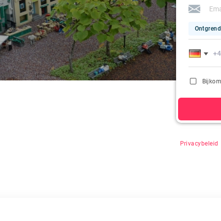
Ontgrend
Bijkom
Door op "Zoeke
Privacybeleid