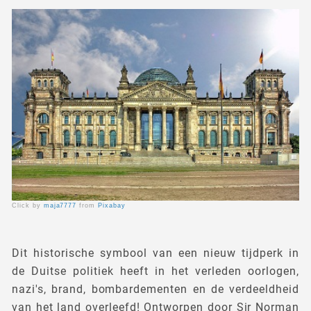
Click by
maja7777
from
Pixabay
Dit historische symbool van een nieuw tijdperk in
de Duitse politiek heeft in het verleden oorlogen,
nazi's, brand, bombardementen en de verdeeldheid
van het land overleefd! Ontworpen door Sir Norman