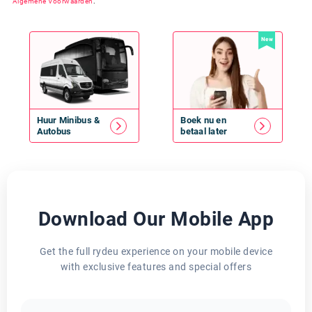
Algemene Voorwaarden
.
New
Huur
Minibus
&
Boek nu en
Autobus
betaal later
Download Our Mobile App
Get the full rydeu experience on your mobile device
with exclusive features and special offers