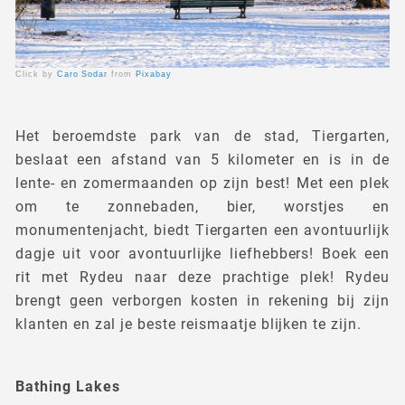
Click by
Caro Sodar
from
Pixabay
Het beroemdste park van de stad, Tiergarten,
beslaat een afstand van 5 kilometer en is in de
lente- en zomermaanden op zijn best! Met een plek
om te zonnebaden, bier, worstjes en
monumentenjacht, biedt Tiergarten een avontuurlijk
dagje uit voor avontuurlijke liefhebbers! Boek een
rit met Rydeu naar deze prachtige plek! Rydeu
brengt geen verborgen kosten in rekening bij zijn
klanten en zal je beste reismaatje blijken te zijn.
Bathing Lakes