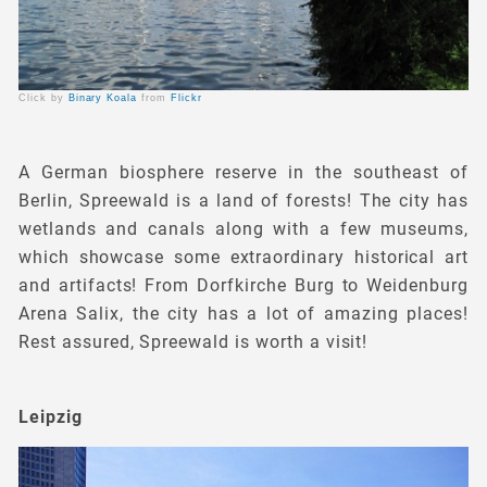
Click by
Binary Koala
from
Flickr
A German biosphere reserve in the southeast of
Berlin, Spreewald is a land of forests! The city has
wetlands and canals along with a few museums,
which showcase some extraordinary historical art
and artifacts! From Dorfkirche Burg to Weidenburg
Arena Salix, the city has a lot of amazing places!
Rest assured, Spreewald is worth a visit!
Leipzig