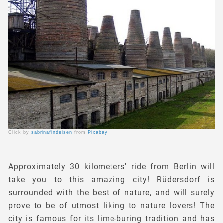
Click by
sabrinafindeisen
from
Pixabay
Approximately 30 kilometers' ride from Berlin will
take you to this amazing city! Rüdersdorf is
surrounded with the best of nature, and will surely
prove to be of utmost liking to nature lovers! The
city is famous for its lime-buring tradition and has