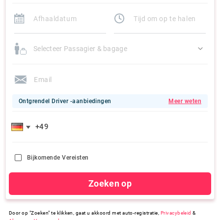
Selecteer Passagier & bagage
Ontgrendel Driver -aanbiedingen
Meer weten
Bijkomende Vereisten
Zoeken op
Door op "Zoeken" te klikken, gaat u akkoord met auto-registratie,
Privacybeleid
&