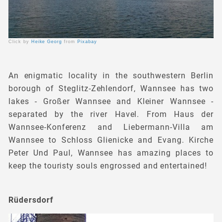
Click by
Heike Georg
from
Pixabay
An enigmatic locality in the southwestern Berlin
borough of Steglitz-Zehlendorf, Wannsee has two
lakes - Großer Wannsee and Kleiner Wannsee -
separated by the river Havel. From Haus der
Wannsee-Konferenz and Liebermann-Villa am
Wannsee to Schloss Glienicke and Evang. Kirche
Peter Und Paul, Wannsee has amazing places to
keep the touristy souls engrossed and entertained!
Rüdersdorf