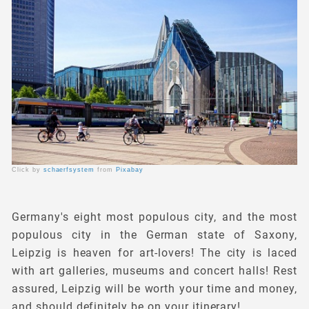
Click by
schaerfsystem
from
Pixabay
Germany's eight most populous city, and the most
populous city in the German state of Saxony,
Leipzig is heaven for art-lovers! The city is laced
with art galleries, museums and concert halls! Rest
assured, Leipzig will be worth your time and money,
and should definitely be on your itinerary!