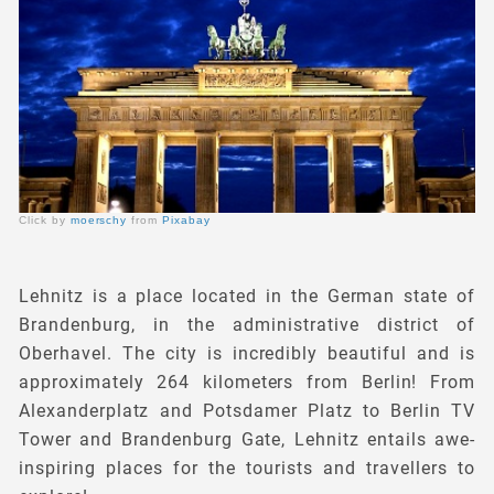
Click by
moerschy
from
Pixabay
Lehnitz is a place located in the German state of
Brandenburg, in the administrative district of
Oberhavel. The city is incredibly beautiful and is
approximately 264 kilometers from Berlin! From
Alexanderplatz and Potsdamer Platz to Berlin TV
Tower and Brandenburg Gate, Lehnitz entails awe-
inspiring places for the tourists and travellers to