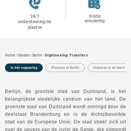
24/7
Gratis
annulering
ondersteuning ter
plaatse
Home
Steden
Berlin
Sightseeing Transfers
In één oogopslag
Plaatsen in Berlin
Plaatsen in de buurt Ber
Berlijn, de grootste stad van Duitsland, is het
belangrijkste stedelijke centrum van het land. De
groenste stad van Duitsland wordt omringd door de
deelstaat Brandenburg en is de dichtstbevolkte
stad van de Europese Unie. De stad strekt zich uit
over de oevers van de rivier de Spree, die uitmondt