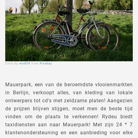
Click by
modi74
from
Pixabay
Mauerpark, een van de beroemdste vlooienmarkten
in Berlijn, verkoopt alles, van kleding van lokale
ontwerpers tot cd's met zeldzame platen! Aangezien
de prijzen blijven stijgen, moet men de beste tijd
vinden om de plaats te verkennen! Rydeu biedt
taxidiensten aan naar Mauerpark! Met zijn 24 * 7
klantenondersteuning en een aanbieding voor elke