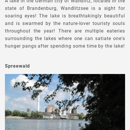
A lake in the German city of Wandlitz, located in the
state of Brandenburg, Wandlitzsee is a sight for
soaring eyes! The lake is breathtakingly beautiful
and is swarmed by the nature-lover touristy souls
throughout the year! There are multiple eateries
surrounding the lakes where one can satiate one's
hunger pangs after spending some time by the lake!
Spreewald