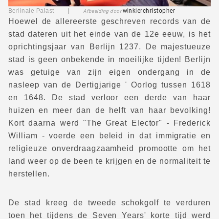
Berlinale Palast |
winklerchristopher
Afbeelding door
Hoewel de allereerste geschreven records van de
stad dateren uit het einde van de 12e eeuw, is het
oprichtingsjaar van Berlijn 1237. De majestueuze
stad is geen onbekende in moeilijke tijden! Berlijn
was getuige van zijn eigen ondergang in de
nasleep van de Dertigjarige ' Oorlog tussen 1618
en 1648. De stad verloor een derde van haar
huizen en meer dan de helft van haar bevolking!
Kort daarna werd "The Great Elector" - Frederick
William - voerde een beleid in dat immigratie en
religieuze onverdraagzaamheid promootte om het
land weer op de been te krijgen en de normaliteit te
herstellen.
De stad kreeg de tweede schokgolf te verduren
toen het tijdens de Seven Years' korte tijd werd