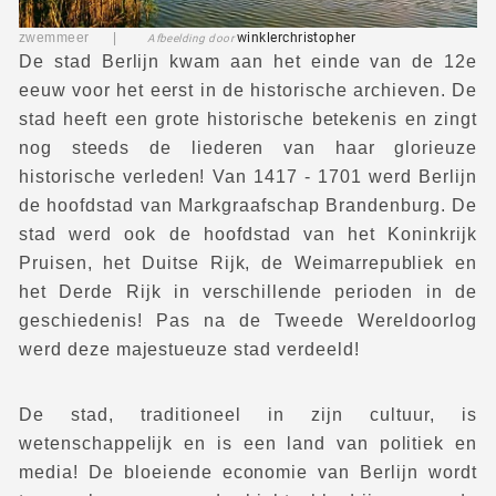
zwemmeer |
winklerchristopher
Afbeelding door
De stad Berlijn kwam aan het einde van de 12e
eeuw voor het eerst in de historische archieven. De
stad heeft een grote historische betekenis en zingt
nog steeds de liederen van haar glorieuze
historische verleden! Van 1417 - 1701 werd Berlijn
de hoofdstad van Markgraafschap Brandenburg. De
stad werd ook de hoofdstad van het Koninkrijk
Pruisen, het Duitse Rijk, de Weimarrepubliek en
het Derde Rijk in verschillende perioden in de
geschiedenis! Pas na de Tweede Wereldoorlog
werd deze majestueuze stad verdeeld!
De stad, traditioneel in zijn cultuur, is
wetenschappelijk en is een land van politiek en
media! De bloeiende economie van Berlijn wordt