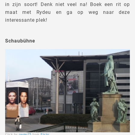
in zijn soort! Denk niet veel na! Boek een rit op
maat met Rydeu en ga op weg naar deze
interessante plek!
Schaubühne
Click by
rauter25
from
Flickr