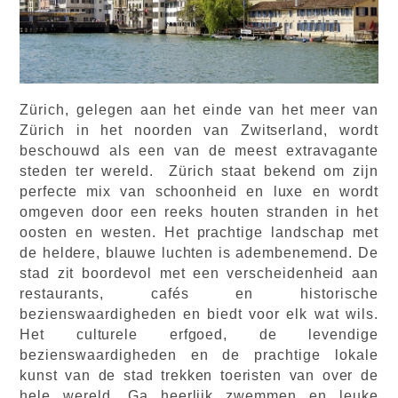
Zürich, gelegen aan het einde van het meer van
Zürich in het noorden van Zwitserland, wordt
beschouwd als een van de meest extravagante
steden ter wereld. Zürich staat bekend om zijn
perfecte mix van schoonheid en luxe en wordt
omgeven door een reeks houten stranden in het
oosten en westen. Het prachtige landschap met
de heldere, blauwe luchten is adembenemend. De
stad zit boordevol met een verscheidenheid aan
restaurants, cafés en historische
bezienswaardigheden en biedt voor elk wat wils.
Het culturele erfgoed, de levendige
bezienswaardigheden en de prachtige lokale
kunst van de stad trekken toeristen van over de
hele wereld. Ga heerlijk zwemmen en leuke