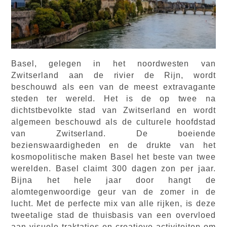
Basel, gelegen in het noordwesten van
Zwitserland aan de rivier de Rijn, wordt
beschouwd als een van de meest extravagante
steden ter wereld. Het is de op twee na
dichtstbevolkte stad van Zwitserland en wordt
algemeen beschouwd als de culturele hoofdstad
van Zwitserland. De boeiende
bezienswaardigheden en de drukte van het
kosmopolitische maken Basel het beste van twee
werelden. Basel claimt 300 dagen zon per jaar.
Bijna het hele jaar door hangt de
alomtegenwoordige geur van de zomer in de
lucht. Met de perfecte mix van alle rijken, is deze
tweetalige stad de thuisbasis van een overvloed
aan visuele traktaties en creatieve activiteiten om