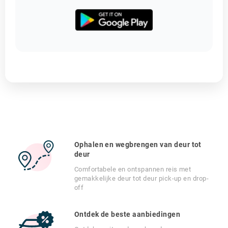
Ophalen en wegbrengen van deur tot
deur
Comfortabele en ontspannen reis met
gemakkelijke deur tot deur pick-up en drop-
off
Ontdek de beste aanbiedingen