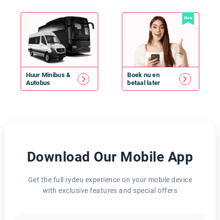
New
Huur
Minibus
&
Boek nu en
Autobus
betaal later
Download Our Mobile App
Get the full rydeu experience on your mobile device
with exclusive features and special offers