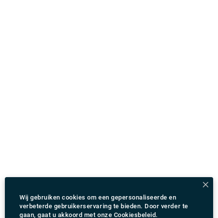
Wij gebruiken cookies om een gepersonaliseerde en
verbeterde gebruikerservaring te bieden. Door verder te
gaan, gaat u akkoord met onze
Cookiesbeleid
.