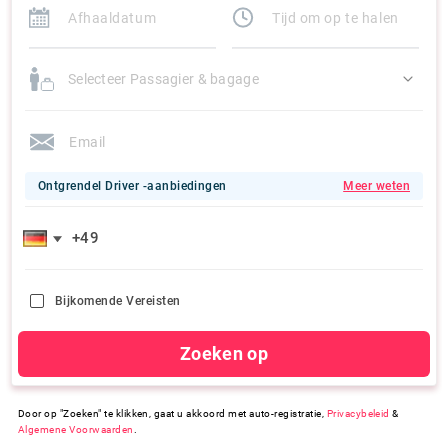
Selecteer Passagier & bagage
Ontgrendel Driver -aanbiedingen
Meer weten
Bijkomende Vereisten
Zoeken op
Door op "Zoeken" te klikken, gaat u akkoord met auto-registratie,
Privacybeleid
&
Algemene Voorwaarden
.