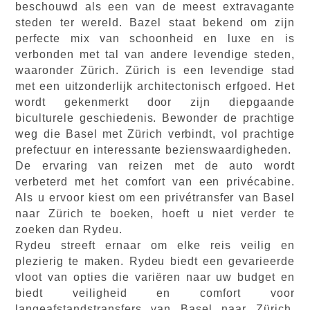
beschouwd als een van de meest extravagante
steden ter wereld. Bazel staat bekend om zijn
perfecte mix van schoonheid en luxe en is
verbonden met tal van andere levendige steden,
waaronder Zürich. Zürich is een levendige stad
met een uitzonderlijk architectonisch erfgoed. Het
wordt gekenmerkt door zijn diepgaande
biculturele geschiedenis. Bewonder de prachtige
weg die Basel met Zürich verbindt, vol prachtige
prefectuur en interessante bezienswaardigheden.
De ervaring van reizen met de auto wordt
verbeterd met het comfort van een privécabine.
Als u ervoor kiest om een privétransfer van Basel
naar Zürich te boeken, hoeft u niet verder te
zoeken dan Rydeu.
Rydeu streeft ernaar om elke reis veilig en
plezierig te maken. Rydeu biedt een gevarieerde
vloot van opties die variëren naar uw budget en
biedt veiligheid en comfort voor
langeafstandstransfers van Basel naar Zürich.