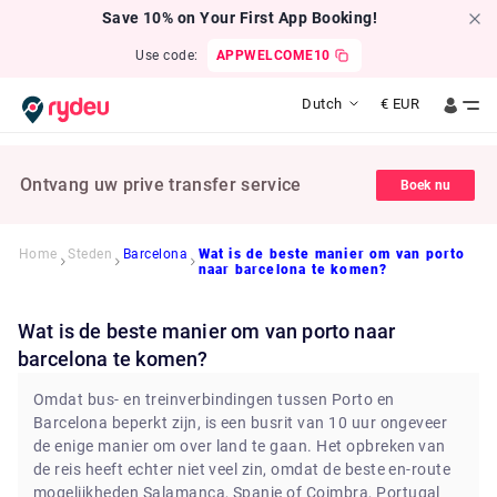
Save 10% on Your First App Booking!
Use code:
APPWELCOME10
Dutch
€
EUR
Ontvang uw prive transfer service
Boek nu
Home
Steden
Barcelona
Wat is de beste manier om van porto
naar barcelona te komen?
Wat is de beste manier om van porto naar
barcelona te komen?
Omdat bus- en treinverbindingen tussen Porto en
Barcelona beperkt zijn, is een busrit van 10 uur ongeveer
de enige manier om over land te gaan. Het opbreken van
de reis heeft echter niet veel zin, omdat de beste en-route
mogelijkheden Salamanca, Spanje of Coimbra, Portugal