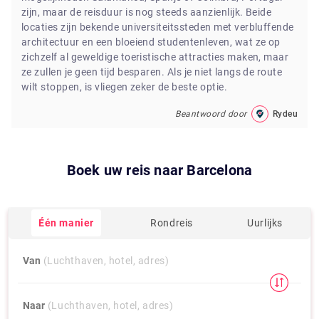
zijn, maar de reisduur is nog steeds aanzienlijk. Beide
locaties zijn bekende universiteitssteden met verbluffende
architectuur en een bloeiend studentenleven, wat ze op
zichzelf al geweldige toeristische attracties maken, maar
ze zullen je geen tijd besparen. Als je niet langs de route
wilt stoppen, is vliegen zeker de beste optie.
Beantwoord door
Rydeu
Boek uw reis naar
Barcelona
Één manier
Rondreis
Uurlijks
Van
(Luchthaven, hotel, adres)
Naar
(Luchthaven, hotel, adres)