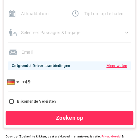
Selecteer Passagier & bagage
Ontgrendel Driver -aanbiedingen
Meer weten
Bijkomende Vereisten
Zoeken op
Door op "Zoeken" te klikken, gaat u akkoord met auto-registratie,
Privacybeleid
&