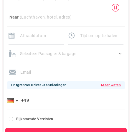
Naar
(Luchthaven, hotel, adres)
Selecteer Passagier & bagage
Ontgrendel Driver -aanbiedingen
Meer weten
Bijkomende Vereisten