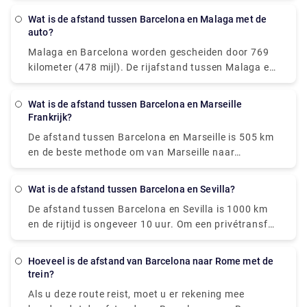
Wat is de afstand tussen Barcelona en Malaga met de
auto?
Malaga en Barcelona worden gescheiden door 769
kilometer (478 mijl). De rijafstand tussen Malaga en
Barcelona is daarentegen 999 kilometer (621 mijl).
Wat is de afstand tussen Barcelona en Marseille
Frankrijk?
De afstand tussen Barcelona en Marseille is 505 km
en de beste methode om van Marseille naar
Barcelona te gaan is met het vliegtuig, dat 2 uur en
15 minuten duurt en tussen de 7,0 en 150 pond
Wat is de afstand tussen Barcelona en Sevilla?
kost.
De afstand tussen Barcelona en Sevilla is 1000 km
en de rijtijd is ongeveer 10 uur. Om een privétransfer
te boeken, kom vandaag nog naar Rydeu!
Hoeveel is de afstand van Barcelona naar Rome met de
trein?
Als u deze route reist, moet u er rekening mee