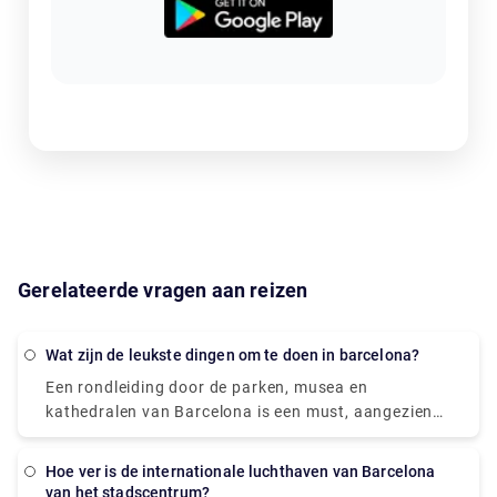
Gerelateerde vragen aan reizen
Wat zijn de leukste dingen om te doen in barcelona?
Een rondleiding door de parken, musea en
kathedralen van Barcelona is een must, aangezien
de stad een aantal van de meest unieke en
intrigerende architectuur ter wereld bezit.
Hoe ver is de internationale luchthaven van Barcelona
Rondleidingen door de kleurrijke gebouwen van
van het stadscentrum?