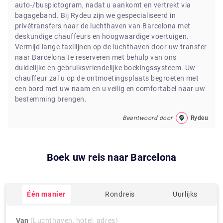
auto-/buspictogram, nadat u aankomt en vertrekt via
bagageband. Bij Rydeu zijn we gespecialiseerd in
privétransfers naar de luchthaven van Barcelona met
deskundige chauffeurs en hoogwaardige voertuigen.
Vermijd lange taxilijnen op de luchthaven door uw transfer
naar Barcelona te reserveren met behulp van ons
duidelijke en gebruiksvriendelijke boekingssysteem. Uw
chauffeur zal u op de ontmoetingsplaats begroeten met
een bord met uw naam en u veilig en comfortabel naar uw
bestemming brengen.
Beantwoord door
Rydeu
Boek uw reis naar
Barcelona
Één manier
Rondreis
Uurlijks
Van
(Luchthaven, hotel, adres)