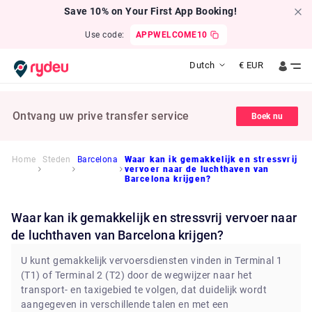
Save 10% on Your First App Booking!
Use code:
APPWELCOME10
Dutch
€
EUR
Ontvang uw prive transfer service
Boek nu
Home
Steden
Barcelona
Waar kan ik gemakkelijk en stressvrij
vervoer naar de luchthaven van
Barcelona krijgen?
Waar kan ik gemakkelijk en stressvrij vervoer naar
de luchthaven van Barcelona krijgen?
U kunt gemakkelijk vervoersdiensten vinden in Terminal 1
(T1) of Terminal 2 (T2) door de wegwijzer naar het
transport- en taxigebied te volgen, dat duidelijk wordt
aangegeven in verschillende talen en met een