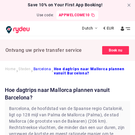
Save 10% on Your First App Booking!
Use code:
APPWELCOME10
Dutch
€
EUR
Ontvang uw prive transfer service
Boek nu
Home
Steden
Barcelona
Hoe dagtrips naar Mallorca plannen
vanuit Barcelona?
Hoe dagtrips naar Mallorca plannen vanuit
Barcelona?
Barcelona, de hoofdstad van de Spaanse regio Catalonië,
ligt op 128 mijl van Palma de Mallorca (Palma), de stad
Mallorca (de grootste van de Balearen) (206 km).
Rechtstreekse vluchten, die minder dan een uur duren, zijn
verreweg de kortste en meest rationele manier om te