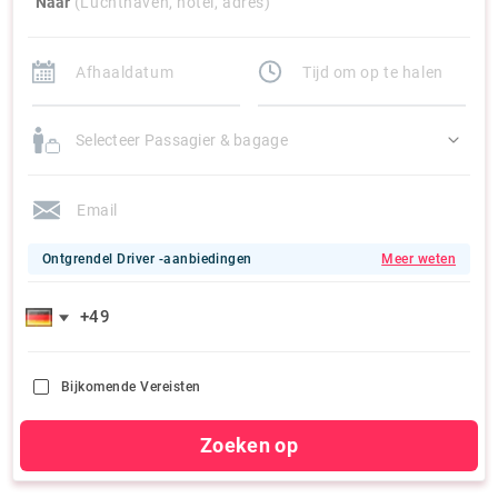
Naar
(Luchthaven, hotel, adres)
Selecteer Passagier & bagage
Ontgrendel Driver -aanbiedingen
Meer weten
Bijkomende Vereisten
Zoeken op