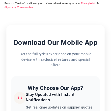
Door op "Zoeken" te klikken, gaat u akkoord met auto-registratie,
Privacybeleid
&
Algemene Voorwaarden
.
Download Our Mobile App
Get the full rydeu experience on your mobile
device with exclusive features and special
offers
Why Choose Our App?
Stay Updated with Instant
Notifications
Get real-time updates on supplier quotes