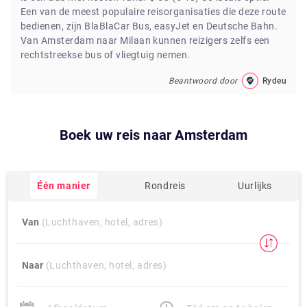
Een van de meest populaire reisorganisaties die deze route
bedienen, zijn BlaBlaCar Bus, easyJet en Deutsche Bahn.
Van Amsterdam naar Milaan kunnen reizigers zelfs een
rechtstreekse bus of vliegtuig nemen.
Beantwoord door
Rydeu
Boek uw reis naar
Amsterdam
Één manier
Rondreis
Uurlijks
Van
(Luchthaven, hotel, adres)
Naar
(Luchthaven, hotel, adres)