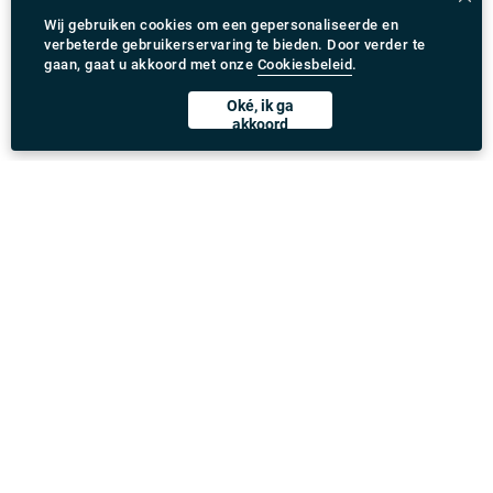
Wij gebruiken cookies om een gepersonaliseerde en
verbeterde gebruikerservaring te bieden. Door verder te
gaan, gaat u akkoord met onze
Cookiesbeleid
.
Oké, ik ga
akkoord
Rydeu app downloaden