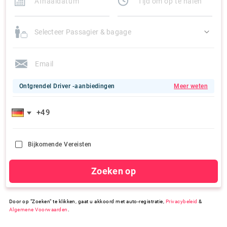
Selecteer Passagier & bagage
Ontgrendel Driver -aanbiedingen
Meer weten
Bijkomende Vereisten
Zoeken op
Door op "Zoeken" te klikken, gaat u akkoord met auto-registratie,
Privacybeleid
&
Algemene Voorwaarden
.