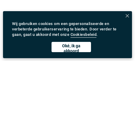
Wij gebruiken cookies om een gepersonaliseerde en
verbeterde gebruikerservaring te bieden. Door verder te
gaan, gaat u akkoord met onze
Cookiesbeleid
.
Oké, ik ga
akkoord
Rydeu app downloaden