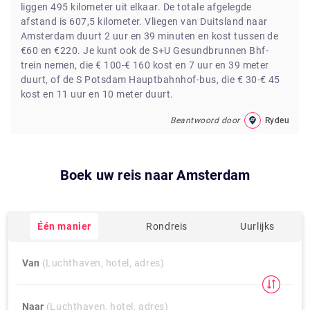
liggen 495 kilometer uit elkaar. De totale afgelegde
afstand is 607,5 kilometer. Vliegen van Duitsland naar
Amsterdam duurt 2 uur en 39 minuten en kost tussen de
€60 en €220. Je kunt ook de S+U Gesundbrunnen Bhf-
trein nemen, die € 100-€ 160 kost en 7 uur en 39 meter
duurt, of de S Potsdam Hauptbahnhof-bus, die € 30-€ 45
kost en 11 uur en 10 meter duurt.
Beantwoord door
Rydeu
Boek uw reis naar
Amsterdam
Één manier
Rondreis
Uurlijks
Van
(Luchthaven, hotel, adres)
Naar
(Luchthaven, hotel, adres)