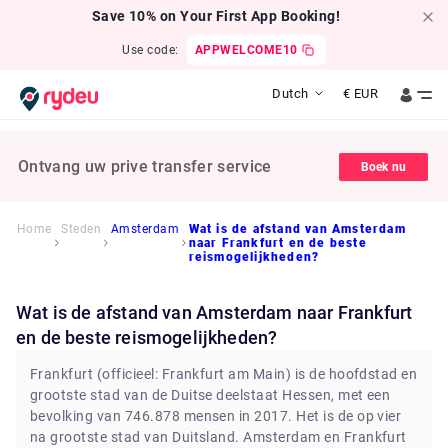
Save 10% on Your First App Booking!
Use code:
APPWELCOME10
Dutch
€
EUR
Ontvang uw prive transfer service
Boek nu
Home
Steden
Amsterdam
Wat is de afstand van Amsterdam
naar Frankfurt en de beste
reismogelijkheden?
Wat is de afstand van Amsterdam naar Frankfurt
en de beste reismogelijkheden?
Frankfurt (officieel: Frankfurt am Main) is de hoofdstad en
grootste stad van de Duitse deelstaat Hessen, met een
bevolking van 746.878 mensen in 2017. Het is de op vier
na grootste stad van Duitsland. Amsterdam en Frankfurt