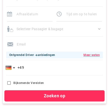
Selecteer Passagier & bagage
Ontgrendel Driver -aanbiedingen
Meer weten
Bijkomende Vereisten
Zoeken op