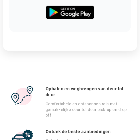
Ophalen en wegbrengen van deur tot
deur
Comfortabele en ontspannen reis met
gemakkelijke deur tot deur pick-up en drop-
off
Ontdek de beste aanbiedingen