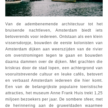
Van de adembenemende architectuur tot het
bruisende nachtleven, Amsterdam biedt iets
betoverends voor iedereen. Ontstaan als een klein
vissersdorpje, bouwden de eerste kolonisten van
Amsterdam dijken aan weerszijden van de rivier
om overstromingen tegen te gaan en bouwden
daarna dammen over de dijken. Met grachten die
kriskras door de stad lopen, een achtergrond van
vooruitstrevende cultuur en leuke cafés, betovert
en verbaast Amsterdam iedereen die hier komt.
Een van de belangrijkste populaire toeristische
attracties, het museum Anne Frank Huis trekt 1,25
miljoen bezoekers per jaar. De sombere sfeer, met
de herinnering aan de gruweldaden waarmee