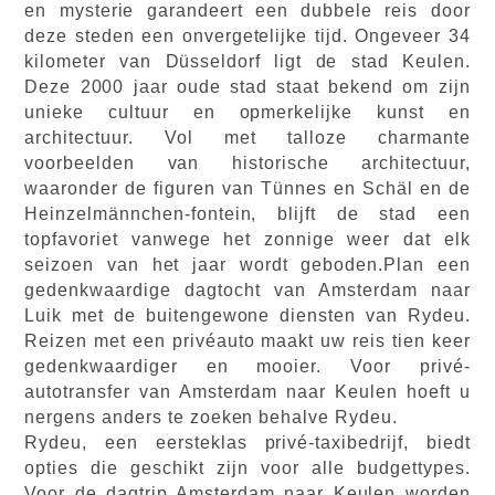
en mysterie garandeert een dubbele reis door
deze steden een onvergetelijke tijd. Ongeveer 34
kilometer van Düsseldorf ligt de stad Keulen.
Deze 2000 jaar oude stad staat bekend om zijn
unieke cultuur en opmerkelijke kunst en
architectuur. Vol met talloze charmante
voorbeelden van historische architectuur,
waaronder de figuren van Tünnes en Schäl en de
Heinzelmännchen-fontein, blijft de stad een
topfavoriet vanwege het zonnige weer dat elk
seizoen van het jaar wordt geboden.Plan een
gedenkwaardige dagtocht van Amsterdam naar
Luik met de buitengewone diensten van Rydeu.
Reizen met een privéauto maakt uw reis tien keer
gedenkwaardiger en mooier. Voor privé-
autotransfer van Amsterdam naar Keulen hoeft u
nergens anders te zoeken behalve Rydeu.
Rydeu, een eersteklas privé-taxibedrijf, biedt
opties die geschikt zijn voor alle budgettypes.
Voor de dagtrip Amsterdam naar Keulen worden