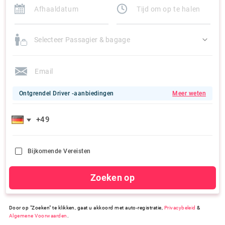
Selecteer Passagier & bagage
Ontgrendel Driver -aanbiedingen
Meer weten
Bijkomende Vereisten
Zoeken op
Door op "Zoeken" te klikken, gaat u akkoord met auto-registratie,
Privacybeleid
&
Algemene Voorwaarden
.