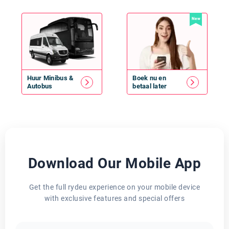
New
Huur
Minibus
&
Boek nu en
Autobus
betaal later
Download Our Mobile App
Get the full rydeu experience on your mobile device
with exclusive features and special offers