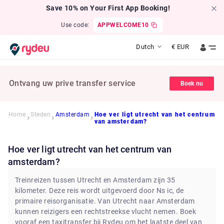
Save 10% on Your First App Booking!
Use code:
APPWELCOME10
Dutch
€
EUR
Ontvang uw prive transfer service
Boek nu
Home
Steden
Amsterdam
Hoe ver ligt utrecht van het centrum
van amsterdam?
Hoe ver ligt utrecht van het centrum van
amsterdam?
Treinreizen tussen Utrecht en Amsterdam zijn 35
kilometer. Deze reis wordt uitgevoerd door Ns ic, de
primaire reisorganisatie. Van Utrecht naar Amsterdam
kunnen reizigers een rechtstreekse vlucht nemen. Boek
vooraf een taxitransfer bij Rydeu om het laatste deel van