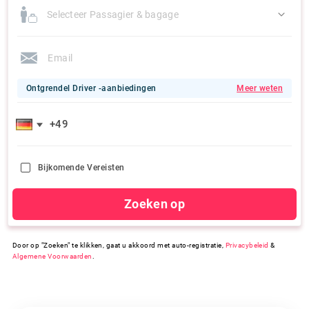
Selecteer Passagier & bagage
Ontgrendel Driver -aanbiedingen
Meer weten
Bijkomende Vereisten
Zoeken op
Door op "Zoeken" te klikken, gaat u akkoord met auto-registratie,
Privacybeleid
&
Algemene Voorwaarden
.