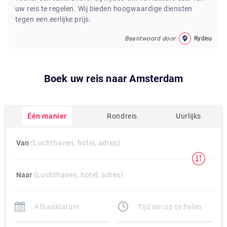
uw reis te regelen. Wij bieden hoogwaardige diensten
tegen een eerlijke prijs.
Beantwoord door
Rydeu
Boek uw reis naar
Amsterdam
Één manier
Rondreis
Uurlijks
Van
(Luchthaven, hotel, adres)
Naar
(Luchthaven, hotel, adres)