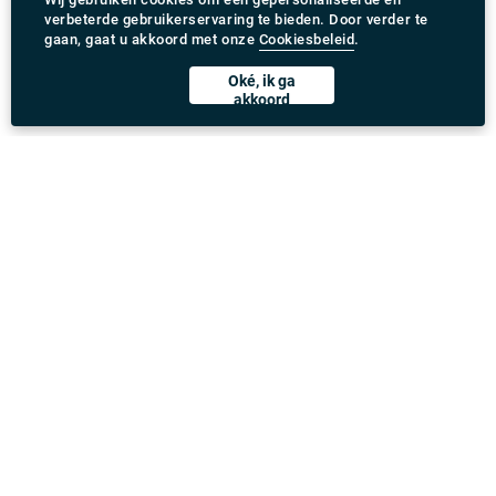
verbeterde gebruikerservaring te bieden. Door verder te
gaan, gaat u akkoord met onze
Cookiesbeleid
.
Oké, ik ga
akkoord
Rydeu app downloaden