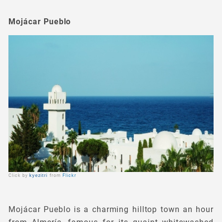
Mojácar Pueblo
Click by
kyezitri
from
Flickr
Mojácar Pueblo is a charming hilltop town an hour