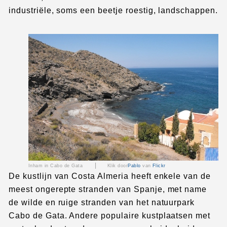
industriële, soms een beetje roestig, landschappen.
|
Inham in Cabo de Gata
Klik door
Pablo
van
Flickr
De kustlijn van Costa Almeria heeft enkele van de
meest ongerepte stranden van Spanje, met name
de wilde en ruige stranden van het natuurpark
Cabo de Gata. Andere populaire kustplaatsen met