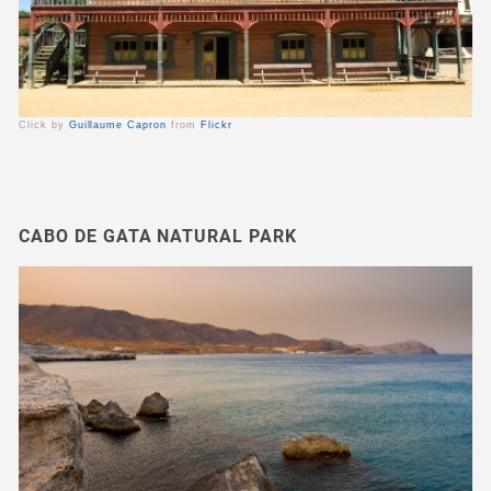
Click by
Guillaume Capron
from
Flickr
CABO DE GATA NATURAL PARK