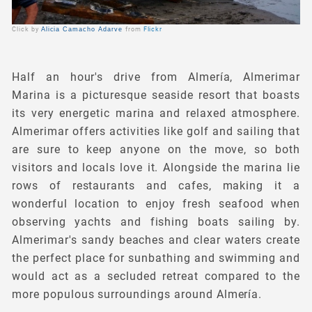
Click by
Alicia Camacho Adarve
from
Flickr
Half an hour's drive from Almería, Almerimar
Marina is a picturesque seaside resort that boasts
its very energetic marina and relaxed atmosphere.
Almerimar offers activities like golf and sailing that
are sure to keep anyone on the move, so both
visitors and locals love it. Alongside the marina lie
rows of restaurants and cafes, making it a
wonderful location to enjoy fresh seafood when
observing yachts and fishing boats sailing by.
Almerimar's sandy beaches and clear waters create
the perfect place for sunbathing and swimming and
would act as a secluded retreat compared to the
more populous surroundings around Almería.