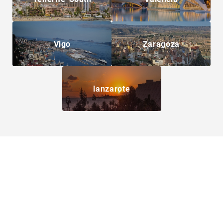
Vigo
Zaragoza
lanzarote