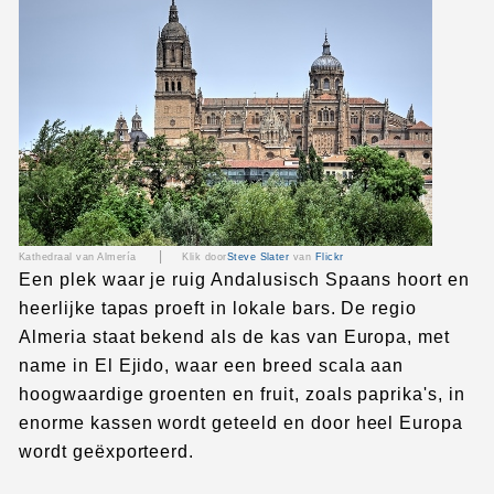
|
Kathedraal van Almería
Klik door
Steve Slater
van
Flickr
Een plek waar je ruig Andalusisch Spaans hoort en
heerlijke tapas proeft in lokale bars. De regio
Almeria staat bekend als de kas van Europa, met
name in El Ejido, waar een breed scala aan
hoogwaardige groenten en fruit, zoals paprika's, in
enorme kassen wordt geteeld en door heel Europa
wordt geëxporteerd.