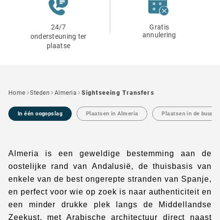
24/7
Gratis
annulering
ondersteuning ter
plaatse
Home
Steden
Almeria
Sightseeing Transfers
In één oogopslag
Plaatsen in Almeria
Plaatsen in de buurt 
Almeria is een geweldige bestemming aan de
oostelijke rand van Andalusië, de thuisbasis van
enkele van de best ongerepte stranden van Spanje,
en perfect voor wie op zoek is naar authenticiteit en
een minder drukke plek langs de Middellandse
Zeekust, met Arabische architectuur direct naast