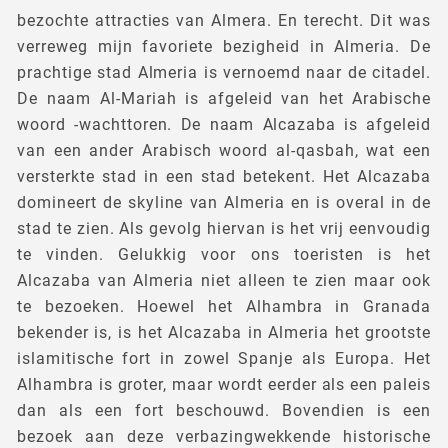
bezochte attracties van Almera. En terecht. Dit was
verreweg mijn favoriete bezigheid in Almeria. De
prachtige stad Almeria is vernoemd naar de citadel.
De naam Al-Mariah is afgeleid van het Arabische
woord -wachttoren. De naam Alcazaba is afgeleid
van een ander Arabisch woord al-qasbah, wat een
versterkte stad in een stad betekent. Het Alcazaba
domineert de skyline van Almeria en is overal in de
stad te zien. Als gevolg hiervan is het vrij eenvoudig
te vinden. Gelukkig voor ons toeristen is het
Alcazaba van Almeria niet alleen te zien maar ook
te bezoeken. Hoewel het Alhambra in Granada
bekender is, is het Alcazaba in Almeria het grootste
islamitische fort in zowel Spanje als Europa. Het
Alhambra is groter, maar wordt eerder als een paleis
dan als een fort beschouwd. Bovendien is een
bezoek aan deze verbazingwekkende historische