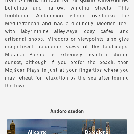
from Almería, famous for its quaint whitewashed
buildings and narrow, winding streets. This
traditional Andalusian village overlooks the
Mediterranean and has a distinctly Moorish feel,
with labyrinthine alleyways, cosy cafes, and
artisanal shops. Miradors or viewpoints also give
magnificent panoramic views of the landscape.
Mojácar Pueblo is extremely beautiful during
sunset, although if you prefer the beach, then
Mojácar Playa is just at your fingertips where you
may retreat for relaxation by the sea after touring
the town.
Andere steden
Alicante
Barcelona