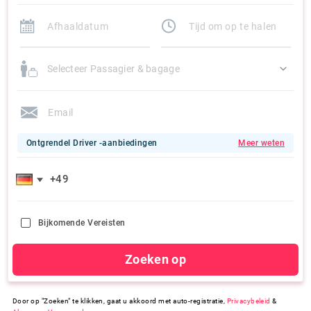
Selecteer Passagier & bagage
Ontgrendel Driver -aanbiedingen
Meer weten
Bijkomende Vereisten
Zoeken op
Door op "Zoeken" te klikken, gaat u akkoord met auto-registratie,
Privacybeleid
&