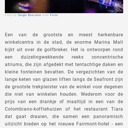
Click by
Sergio Boscaino
from
Flickr
Een van de grootste en meest herkenbare
winkelcentra in de stad, de enorme Marina Mall
kijkt uit over de golfbreker. Het is ontworpen rond
een duizelingwekkende reeks concentrische
atriums, die zijn afgedekt met tentachtige daken en
kleine fonteinen bevatten. De vergezichten van de
lange keten van glazen liften langs de Seafront zijn
de grootste trekpleister van de winkel voor degenen
die niet van winkelen houden. Wederom voor de
prijs van een drankje of maaltijd in een van de
Colombiano-koffiehuizen of het restaurant Tiara
dat gaat draaien, die samen een panoramisch
uitzicht bieden op het nieuwe Fairmont-hotel - een