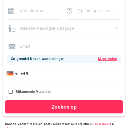
Selecteer Passagier & bagage
Ontgrendel Driver -aanbiedingen
Meer weten
Bijkomende Vereisten
Zoeken op
Door op "Zoeken" te klikken, gaat u akkoord met auto-registratie,
Privacybeleid
&