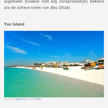
algemeen (hoewel niet erg oorspronkelijk) bekend
als de scheve toren van Abu Dhabi.
Yas Island
Click by
Sarah Lou
from
Flickr