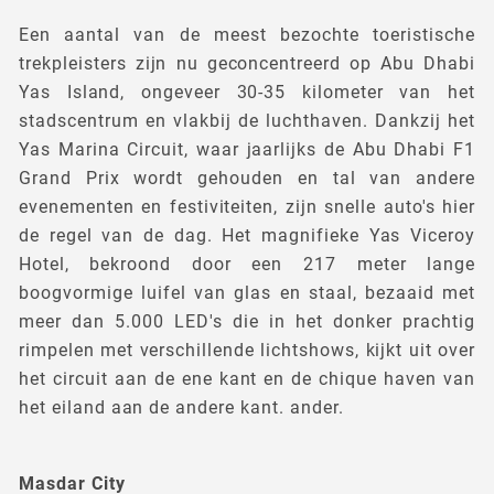
Een aantal van de meest bezochte toeristische
trekpleisters zijn nu geconcentreerd op Abu Dhabi
Yas Island, ongeveer 30-35 kilometer van het
stadscentrum en vlakbij de luchthaven. Dankzij het
Yas Marina Circuit, waar jaarlijks de Abu Dhabi F1
Grand Prix wordt gehouden en tal van andere
evenementen en festiviteiten, zijn snelle auto's hier
de regel van de dag. Het magnifieke Yas Viceroy
Hotel, bekroond door een 217 meter lange
boogvormige luifel van glas en staal, bezaaid met
meer dan 5.000 LED's die in het donker prachtig
rimpelen met verschillende lichtshows, kijkt uit over
het circuit aan de ene kant en de chique haven van
het eiland aan de andere kant. ander.
Masdar City