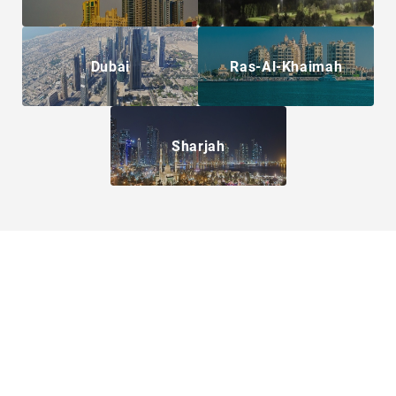
Dubai
Ras-Al-Khaimah
Sharjah