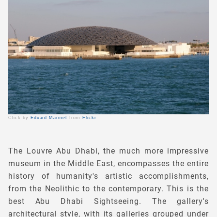
Click by
Eduard Marmet
from
Flickr
The Louvre Abu Dhabi, the much more impressive
museum in the Middle East, encompasses the entire
history of humanity's artistic accomplishments,
from the Neolithic to the contemporary. This is the
best Abu Dhabi Sightseeing. The gallery's
architectural style, with its galleries grouped under