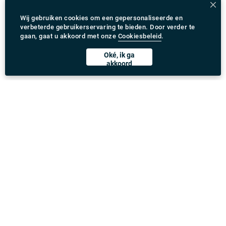
Wij gebruiken cookies om een gepersonaliseerde en
verbeterde gebruikerservaring te bieden. Door verder te
gaan, gaat u akkoord met onze
Cookiesbeleid
.
Oké, ik ga
akkoord
Rydeu app downloaden