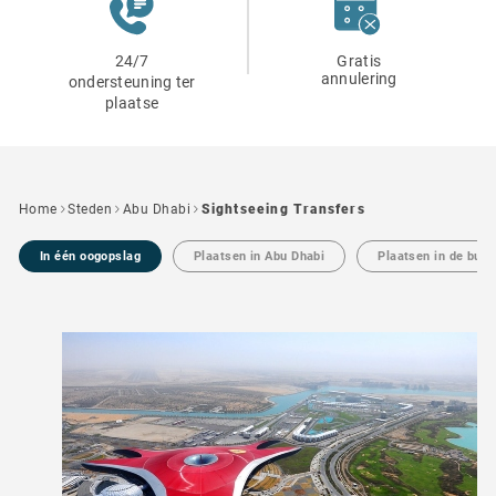
24/7
Gratis
annulering
ondersteuning ter
plaatse
Home
Steden
Abu Dhabi
Sightseeing Transfers
In één oogopslag
Plaatsen in Abu Dhabi
Plaatsen in de buur