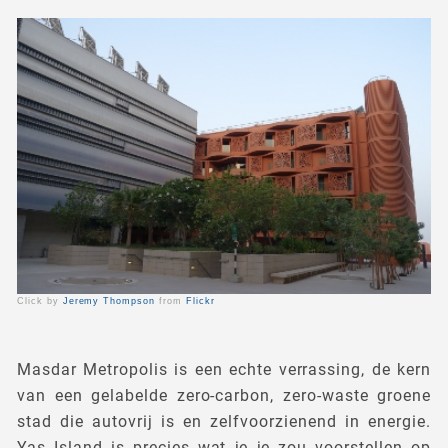
Click by
Jeremy Thompson
from
Flickr
Masdar Metropolis is een echte verrassing, de kern
van een gelabelde zero-carbon, zero-waste groene
stad die autovrij is en zelfvoorzienend in energie.
Yas Island is precies wat je je zou voorstellen op