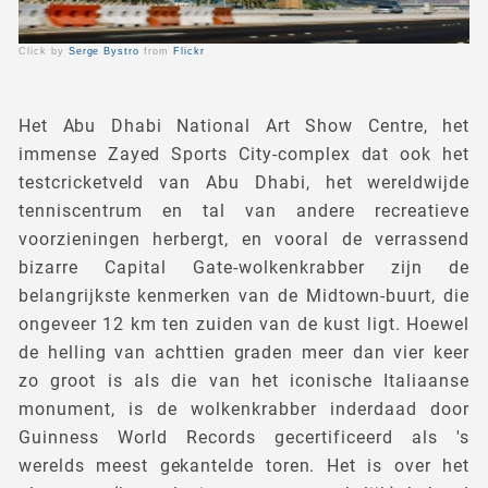
Click by
Serge Bystro
from
Flickr
Het Abu Dhabi National Art Show Centre, het
immense Zayed Sports City-complex dat ook het
testcricketveld van Abu Dhabi, het wereldwijde
tenniscentrum en tal van andere recreatieve
voorzieningen herbergt, en vooral de verrassend
bizarre Capital Gate-wolkenkrabber zijn de
belangrijkste kenmerken van de Midtown-buurt, die
ongeveer 12 km ten zuiden van de kust ligt. Hoewel
de helling van achttien graden meer dan vier keer
zo groot is als die van het iconische Italiaanse
monument, is de wolkenkrabber inderdaad door
Guinness World Records gecertificeerd als 's
werelds meest gekantelde toren. Het is over het