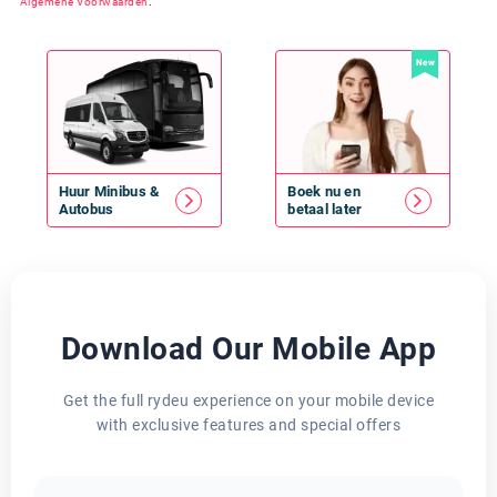
Algemene Voorwaarden
.
New
Huur
Minibus
&
Boek nu en
Autobus
betaal later
Download Our Mobile App
Get the full rydeu experience on your mobile device
with exclusive features and special offers