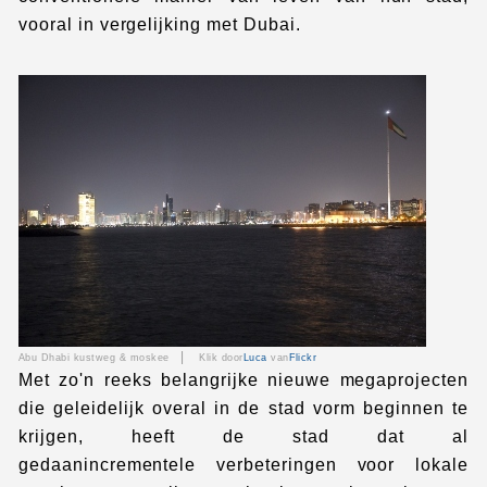
vooral in vergelijking met Dubai.
|
Abu Dhabi kustweg & moskee
Klik door
Luca
van
Flickr
Met zo'n reeks belangrijke nieuwe megaprojecten
die geleidelijk overal in de stad vorm beginnen te
krijgen, heeft de stad dat al
gedaan
incrementele
verbeteringen voor lokale