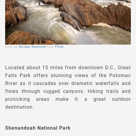
Click by
Nicolas Raymond
from
Flickr
Located about 15 miles from downtown D.C., Great
Falls Park offers stunning views of the Potomac
River as it cascades over dramatic waterfalls and
flows through rugged canyons. Hiking trails and
picnicking areas make it a great outdoor
destination.
Shenandoah National Park