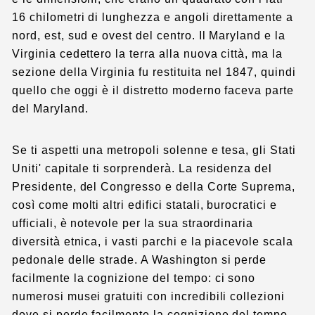
16 chilometri di lunghezza e angoli direttamente a
nord, est, sud e ovest del centro. Il Maryland e la
Virginia cedettero la terra alla nuova città, ma la
sezione della Virginia fu restituita nel 1847, quindi
quello che oggi è il distretto moderno faceva parte
del Maryland.
Se ti aspetti una metropoli solenne e tesa, gli Stati
Uniti' capitale ti sorprenderà. La residenza del
Presidente, del Congresso e della Corte Suprema,
così come molti altri edifici statali, burocratici e
ufficiali, è notevole per la sua straordinaria
diversità etnica, i vasti parchi e la piacevole scala
pedonale delle strade. A Washington si perde
facilmente la cognizione del tempo: ci sono
numerosi musei gratuiti con incredibili collezioni
dove si perde facilmente la cognizione del tempo.