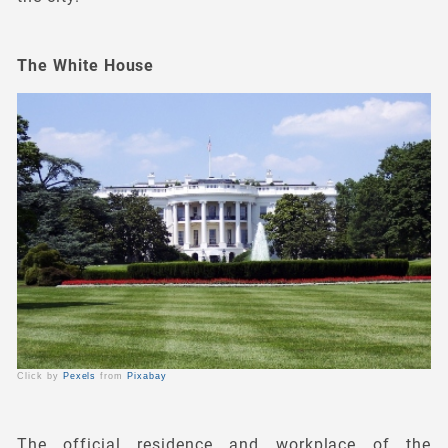
The White House
Click by
Pexels
from
Pixabay
The official residence and workplace of the