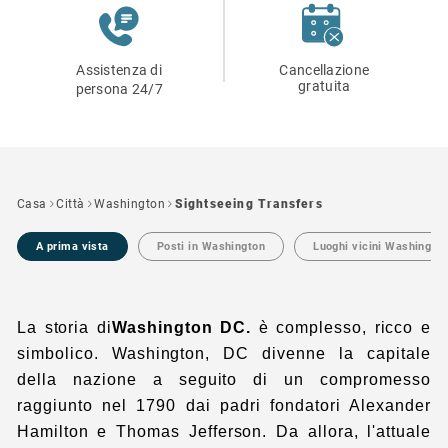
Assistenza di
Cancellazione
gratuita
persona 24/7
Casa
Città
Washington
Sightseeing Transfers
A prima vista
Posti in Washington
Luoghi vicini Washingto
La storia di
Washington DC.
è complesso, ricco e
simbolico. Washington, DC divenne la capitale
della nazione a seguito di un compromesso
raggiunto nel 1790 dai padri fondatori Alexander
Hamilton e Thomas Jefferson. Da allora, l'attuale