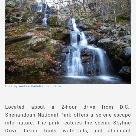
Click by
Andrew Parlette
from
Flickr
Located about a 2-hour drive from D.C.,
Shenandoah National Park offers a serene escape
into nature. The park features the scenic Skyline
Drive, hiking trails, waterfalls, and abundant