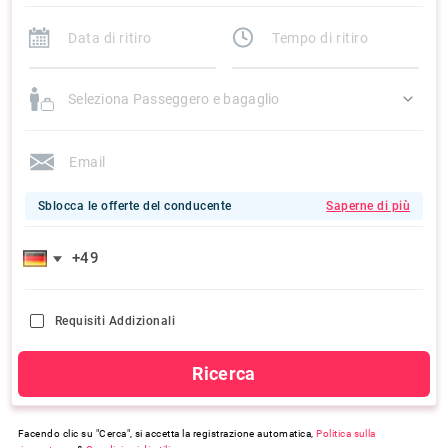
Seleziona Passeggero e bagaglio
Sblocca le offerte del conducente
Saperne di più
Requisiti Addizionali
Ricerca
Facendo clic su "Cerca", si accetta la registrazione automatica,
Politica sulla