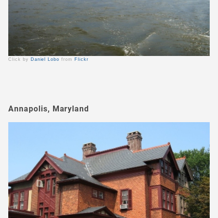
Click by
Daniel Lobo
from
Flickr
Annapolis, Maryland