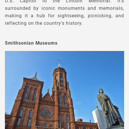
U.S. Capitol to the Lincoln Memorial. It's
surrounded by iconic monuments and memorials,
making it a hub for sightseeing, picnicking, and
reflecting on the country's history.
Smithsonian Museums