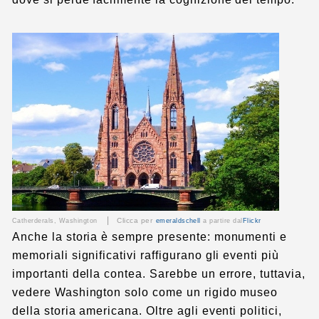
|
Clicca per
Catherderals, Washington
emeraldschell
a partire dal
Flickr
Anche la storia è sempre presente: monumenti e
memoriali significativi raffigurano gli eventi più
importanti della contea. Sarebbe un errore, tuttavia,
vedere Washington solo come un rigido museo
della storia americana. Oltre agli eventi politici,