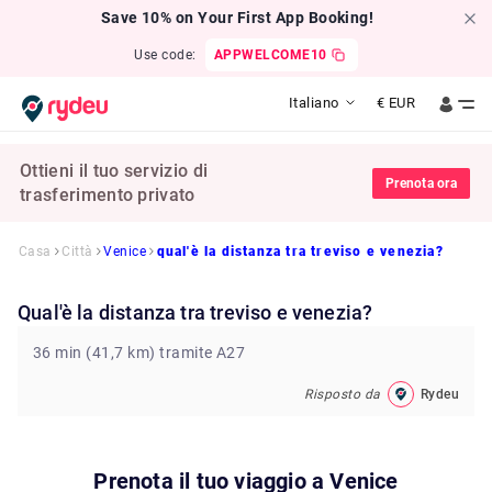
Save 10% on Your First App Booking!
Use code:
APPWELCOME10
Italiano
€
EUR
Ottieni il tuo servizio di
Prenota ora
trasferimento privato
Casa
Città
Venice
qual'è la distanza tra treviso e venezia?
qual'è la distanza tra treviso e venezia?
36 min (41,7 km) tramite A27
Risposto da
Rydeu
Prenota il tuo viaggio a
Venice