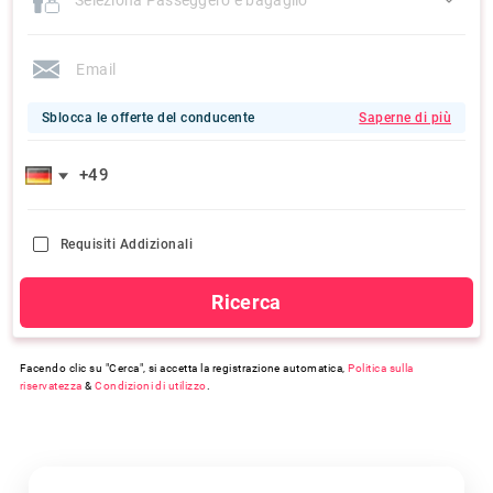
Sblocca le offerte del conducente
Saperne di più
Requisiti Addizionali
Ricerca
Facendo clic su "Cerca", si accetta la registrazione automatica,
Politica sulla
riservatezza
&
Condizioni di utilizzo
.