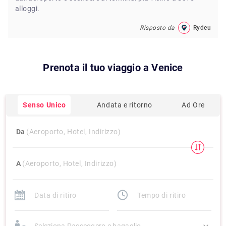
alloggi.
Risposto da
Rydeu
Prenota il tuo viaggio a
Venice
Senso Unico
Andata e ritorno
Ad Ore
Da
(Aeroporto, Hotel, Indirizzo)
A
(Aeroporto, Hotel, Indirizzo)
Seleziona Passeggero e bagaglio