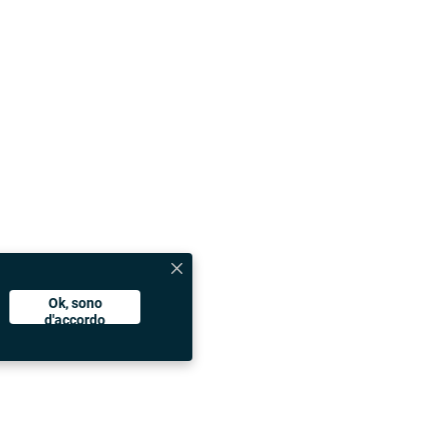
Ok, sono
d'accordo