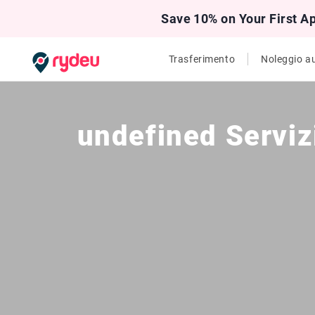
Save 10% on Your First A
Trasferimento
Noleggio a
undefined Servizi