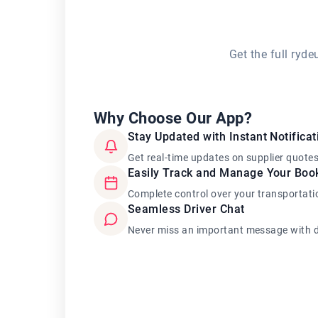
Get the full ryd
Why Choose Our App?
Stay Updated with Instant Notificat
Get real-time updates on supplier quote
Easily Track and Manage Your Boo
Complete control over your transportati
Seamless Driver Chat
Never miss an important message with d