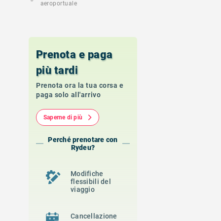
aeroportuale
Prenota e paga
più tardi
Prenota ora la tua corsa e
paga solo all'arrivo
Saperne di più
Perché prenotare con
Rydeu?
Modifiche
flessibili del
viaggio
Cancellazione