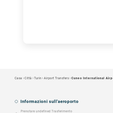
Casa
Città
Turin
Airport Transfers
Cuneo International Airp
Informazioni sull'aeroporto
Prenotare undefined Trasferimento