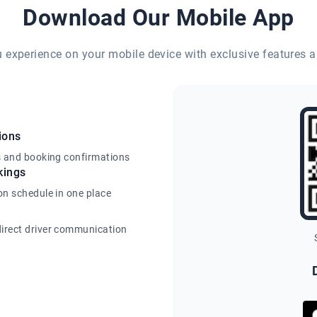
Download Our Mobile App
eu experience on your mobile device with exclusive features a
ions
s and booking confirmations
kings
on schedule in one place
irect driver communication