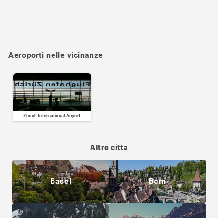
Aeroporti nelle vicinanze
Zurich International Airport
Altre città
Basel
Bern