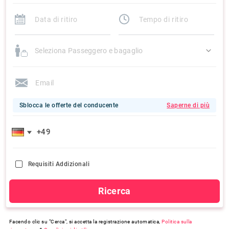
Seleziona Passeggero e bagaglio
Sblocca le offerte del conducente
Saperne di più
Requisiti Addizionali
Ricerca
Facendo clic su "Cerca", si accetta la registrazione automatica,
Politica sulla