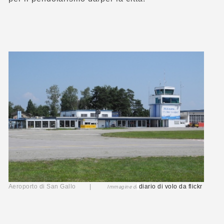
Aeroporto di San Gallo |
diario di volo
da flickr
Immagine di