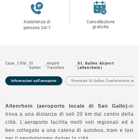
Assistenza di
Cancellazione
gratuita
persona 24/7
Casa
Città
St
Airport
St. Gallen Airport
Gallen
Transfers
(altenrhein)
Informazioni sull'aeroporto
Prenotare St Gallen Trasferimento aero
Altenrhein (aeroporto locale di San Gallo)-
si
trova a una distanza di soli 20 km dal centro della
città. L'aeroporto facilita molti voli regionali ed è
ben collegato a una catena di autobus, tram e taxi
per il pendolarismo da/per la città.