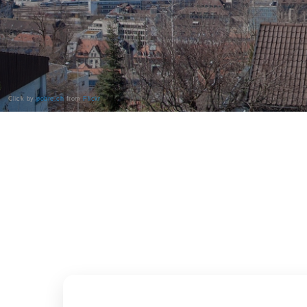
Click by
pobre.ch
from
Flickr