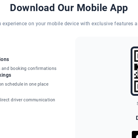
Download Our Mobile App
eu experience on your mobile device with exclusive features a
ions
s and booking confirmations
kings
on schedule in one place
irect driver communication