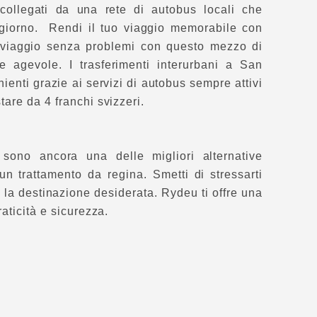
 collegati da una rete di autobus locali che
l giorno. Rendi il tuo viaggio memorabile con
 viaggio senza problemi con questo mezzo di
 e agevole. I trasferimenti interurbani a San
enti grazie ai servizi di autobus sempre attivi
tare da 4 franchi svizzeri.
i sono ancora una delle migliori alternative
n trattamento da regina. Smetti di stressarti
 la destinazione desiderata. Rydeu ti offre una
aticità e sicurezza.