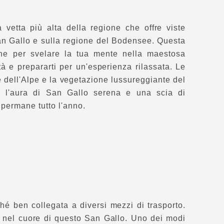
 vetta più alta della regione che offre viste
an Gallo e sulla regione del Bodensee. Questa
ne per svelare la tua mente nella maestosa
tà e prepararti per un'esperienza rilassata. Le
e dell'Alpe e la vegetazione lussureggiante del
no l'aura di San Gallo serena e una scia di
permane tutto l'anno.
hé ben collegata a diversi mezzi di trasporto.
tta nel cuore di questo San Gallo. Uno dei modi