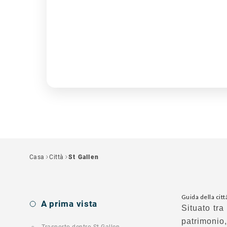
Casa
Città
St Gallen
Guida della citt
A prima vista
Situato tra
patrimonio,