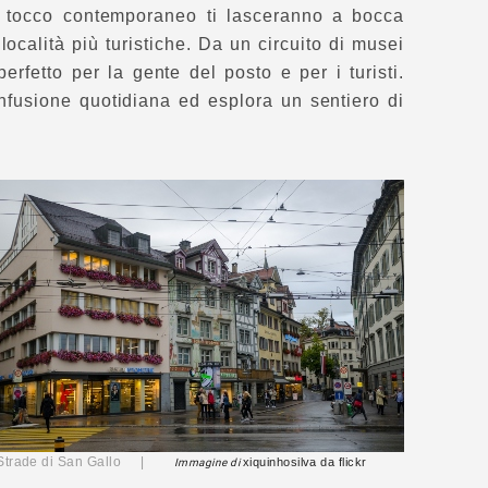
n tocco contemporaneo ti lasceranno a bocca
località più turistiche. Da un circuito di musei
 perfetto per la gente del posto e per i turisti.
onfusione quotidiana ed esplora un sentiero di
Strade di San Gallo |
xiquinhosilva
da flickr
Immagine di