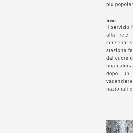
più popolari
Treno
Il servizio
alla rete 
consente se
stazione fe
dal cuore d
una catena 
dopo un v
vacanziera
nazionali e