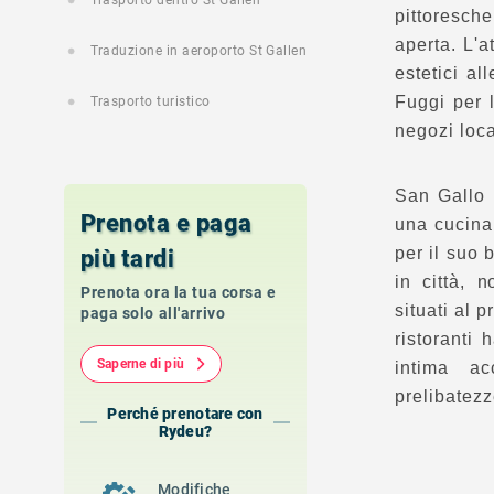
Trasporto dentro St Gallen
pittoresch
aperta. L'a
Traduzione in aeroporto St Gallen
estetici al
Fuggi per 
Trasporto turistico
negozi loca
San Gallo 
Prenota e paga
una cucina 
per il suo 
più tardi
in città, n
Prenota ora la tua corsa e
situati al 
paga solo all'arrivo
ristoranti
Saperne di più
intima a
prelibatezz
Perché prenotare con
Rydeu?
Modifiche