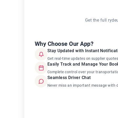
Get the full ryd
Why Choose Our App?
Stay Updated with Instant Notificat
Get real-time updates on supplier quote
Easily Track and Manage Your Boo
Complete control over your transportati
Seamless Driver Chat
Never miss an important message with d