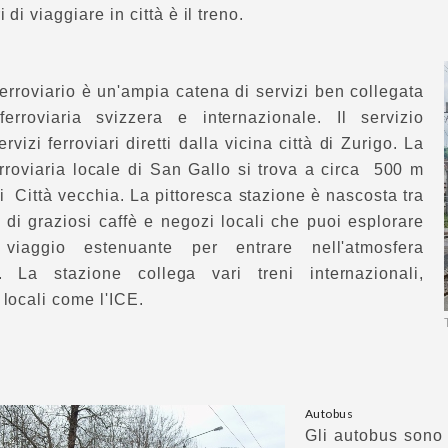
 di viaggiare in città è il treno.
 ferroviario è un'ampia catena di servizi ben collegata
ferroviaria svizzera e internazionale. Il servizio
rvizi ferroviari diretti dalla vicina città di Zurigo. La
rroviaria locale di San Gallo si trova a circa 500 m
i Città vecchia. La pittoresca stazione è nascosta tra
di graziosi caffè e negozi locali che puoi esplorare
iaggio estenuante per entrare nell'atmosfera
. La stazione collega vari treni internazionali,
 locali come l'ICE.
Autobus
Gli autobus sono u