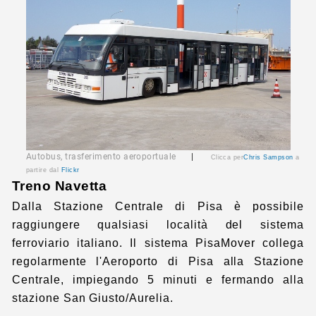
Autobus, trasferimento aeroportuale
|
Clicca per
Chris Sampson
a
partire dal
Flickr
Treno Navetta
Dalla Stazione Centrale di Pisa è possibile
raggiungere qualsiasi località del sistema
ferroviario italiano. Il sistema PisaMover collega
regolarmente l'Aeroporto di Pisa alla Stazione
Centrale, impiegando 5 minuti e fermando alla
stazione San Giusto/Aurelia.