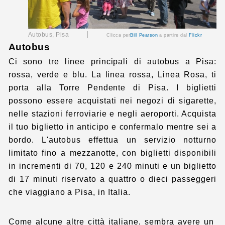
|
Autobus, Pisa
Clicca per
Bill Pearson
a partire dal
Flickr
Autobus
Ci sono tre linee principali di autobus a Pisa:
rossa, verde e blu. La linea rossa, Linea Rosa, ti
porta alla Torre Pendente di Pisa. I biglietti
possono essere acquistati nei negozi di sigarette,
nelle stazioni ferroviarie e negli aeroporti. Acquista
il tuo biglietto in anticipo e confermalo mentre sei a
bordo. L'autobus effettua un servizio notturno
limitato fino a mezzanotte, con biglietti disponibili
in incrementi di 70, 120 e 240 minuti e un biglietto
di 17 minuti riservato a quattro o dieci passeggeri
che viaggiano a Pisa, in Italia.
Come alcune altre città italiane, sembra avere un