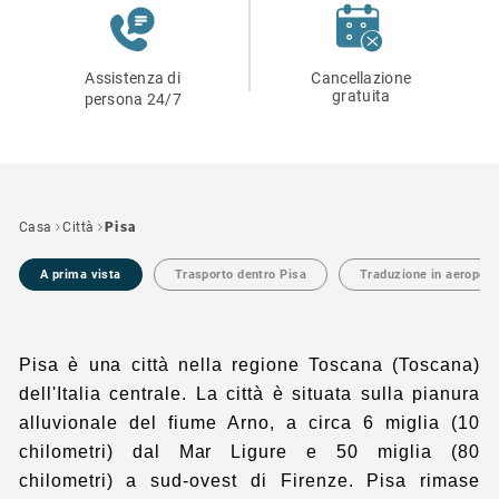
Assistenza di
Cancellazione
gratuita
persona 24/7
Casa
Città
Pisa
A prima vista
Trasporto dentro Pisa
Traduzione in aeroport
Pisa è una città nella regione Toscana (Toscana)
dell'Italia centrale. La città è situata sulla pianura
alluvionale del fiume Arno, a circa 6 miglia (10
chilometri) dal Mar Ligure e 50 miglia (80
chilometri) a sud-ovest di Firenze. Pisa rimase