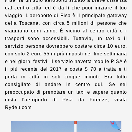
Pisa ha un solo aeroporto situato a breve distanza
dal centro città, ed è da lì che puoi iniziare il tuo
viaggio. L'aeroporto di Pisa è il principale gateway
della Toscana, con circa 5 milioni di persone che
viaggiano ogni anno. È vicino al centro città e i
trasporti sono accessibili. Tuttavia, un taxi o il
servizio persone dovrebbero costare circa 10 euro,
con solo 2 euro 55 in più imposti nei fine settimana
e nei giorni festivi. Il servizio navetta mobile PISA è
il più recente del 2017 e costa $ 70 a tratta e ti
porta in città in soli cinque minuti. Era tutto
consigliato di andare in centro qui. Se sei
preoccupato di prenotare un taxi e sapere quanto
dista l'aeroporto di Pisa da Firenze, visita
Rydeu.com