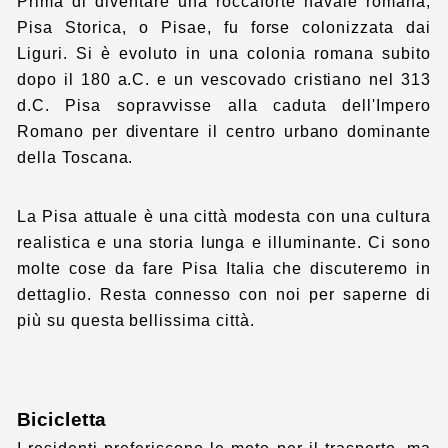
Prima di diventare una roccaforte navale romana,
Pisa Storica, o Pisae, fu forse colonizzata dai
Liguri. Si è evoluto in una colonia romana subito
dopo il 180 a.C. e un vescovado cristiano nel 313
d.C. Pisa sopravvisse alla caduta dell'Impero
Romano per diventare il centro urbano dominante
della Toscana.
La Pisa attuale è una città modesta con una cultura
realistica e una storia lunga e illuminante. Ci sono
molte cose da fare Pisa Italia che discuteremo in
dettaglio. Resta connesso con noi per saperne di
più su questa bellissima città.
Bicicletta