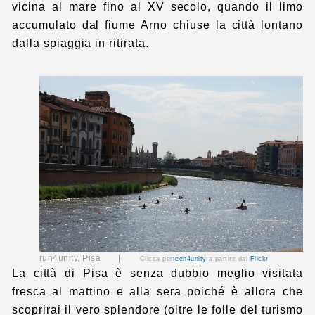
vicina al mare fino al XV secolo, quando il limo
accumulato dal fiume Arno chiuse la città lontano
dalla spiaggia in ritirata.
run4unity, Pisa |
Clicca per
teen4unity
a partire dal
Flickr
La città di Pisa è senza dubbio meglio visitata
fresca al mattino e alla sera poiché è allora che
scoprirai il vero splendore (oltre le folle del turismo