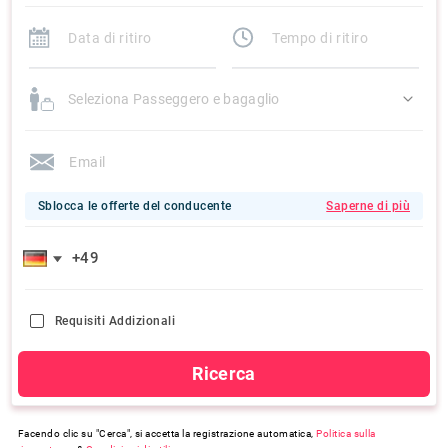
Seleziona Passeggero e bagaglio
Sblocca le offerte del conducente
Saperne di più
Requisiti Addizionali
Ricerca
Facendo clic su "Cerca", si accetta la registrazione automatica,
Politica sulla