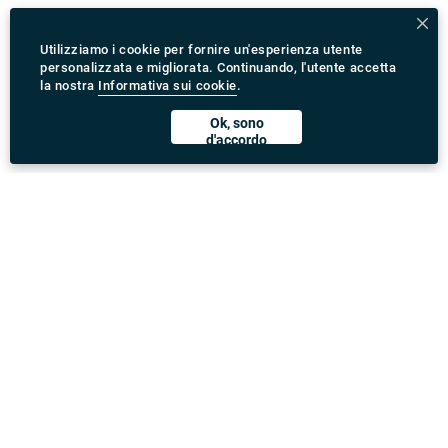
Utilizziamo i cookie per fornire un'esperienza utente
personalizzata e migliorata. Continuando, l'utente accetta
la nostra
Informativa sui cookie
.
Ok, sono
d'accordo
Scarica l'App Rydeu