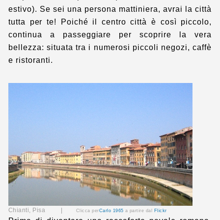
estivo). Se sei una persona mattiniera, avrai la città
tutta per te! Poiché il centro città è così piccolo,
continua a passeggiare per scoprire la vera
bellezza: situata tra i numerosi piccoli negozi, caffè
e ristoranti.
Chianti, Pisa |
Clicca per
Carlo 1965
a partire dal
Flickr