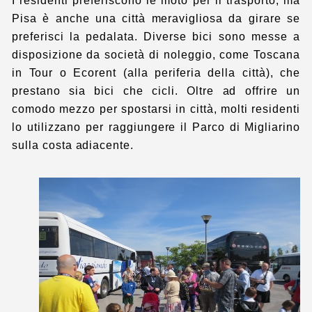
I residenti preferiscono le moto per il trasporto, ma
Pisa è anche una città meravigliosa da girare se
preferisci la pedalata. Diverse bici sono messe a
disposizione da società di noleggio, come Toscana
in Tour o Ecorent (alla periferia della città), che
prestano sia bici che cicli. Oltre ad offrire un
comodo mezzo per spostarsi in città, molti residenti
lo utilizzano per raggiungere il Parco di Migliarino
sulla costa adiacente.