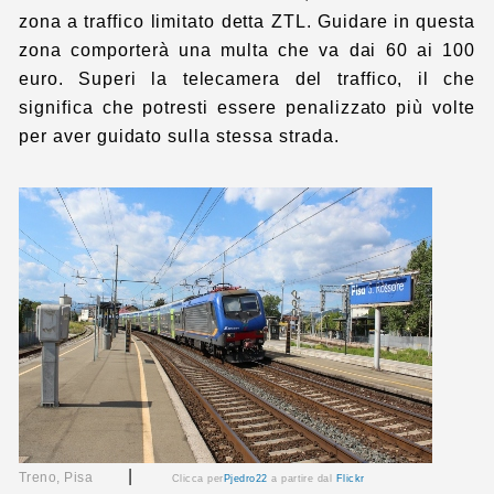
zona a traffico limitato detta ZTL. Guidare in questa
zona comporterà una multa che va dai 60 ai 100
euro. Superi la telecamera del traffico, il che
significa che potresti essere penalizzato più volte
per aver guidato sulla stessa strada.
|
Treno, Pisa
Clicca per
Pjedro22
a partire dal
Flickr