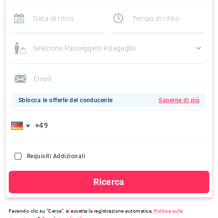
Seleziona Passeggero e bagaglio
Sblocca le offerte del conducente
Saperne di più
Requisiti Addizionali
Ricerca
Facendo clic su "Cerca", si accetta la registrazione automatica,
Politica sulla