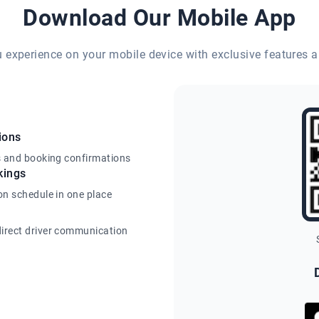
Download Our Mobile App
eu experience on your mobile device with exclusive features a
ions
s and booking confirmations
kings
on schedule in one place
irect driver communication