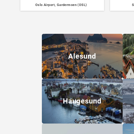
Oslo Airport, Gardermoen (OSL)
S
Alesund
Haugesund