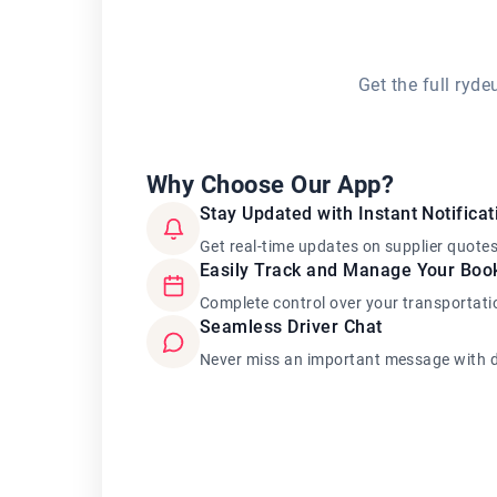
Get the full ryd
Why Choose Our App?
Stay Updated with Instant Notificat
Get real-time updates on supplier quote
Easily Track and Manage Your Boo
Complete control over your transportati
Seamless Driver Chat
Never miss an important message with d