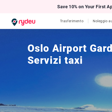
Save 10% on Your First A
Trasferimento
Noleggio a
Oslo Airport Ga
Servizi taxi