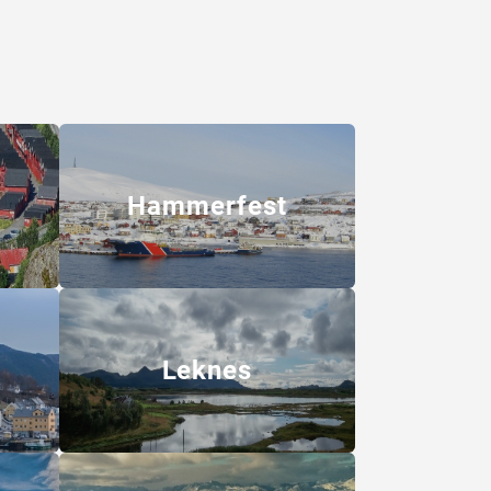
Hammerfest
Leknes