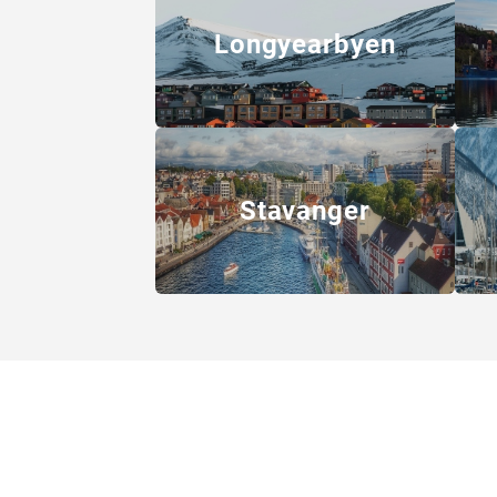
Longyearbyen
Stavanger