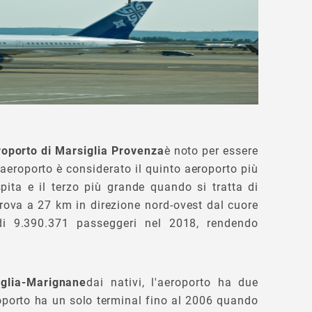
oporto di Marsiglia Provenza
è noto per essere
eroporto è considerato il quinto aeroporto più
ita e il terzo più grande quando si tratta di
trova a 27 km in direzione nord-ovest dal cuore
 di 9.390.371 passeggeri nel 2018, rendendo
glia-Marignane
dai nativi, l'aeroporto ha due
eroporto ha un solo terminal fino al 2006 quando