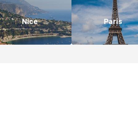
Nice
Paris