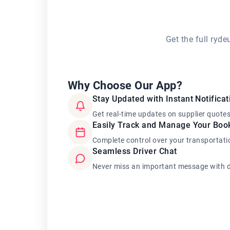
Get the full ryd
Why Choose Our App?
Stay Updated with Instant Notificat
Get real-time updates on supplier quote
Easily Track and Manage Your Boo
Complete control over your transportati
Seamless Driver Chat
Never miss an important message with d