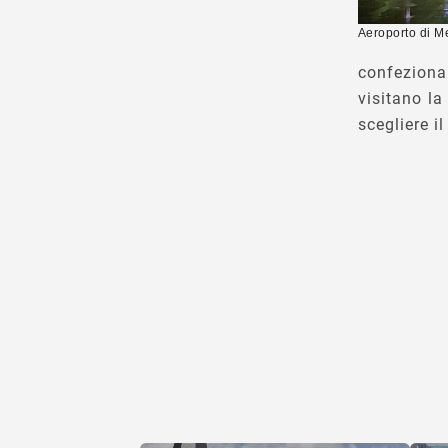
Aeroporto di M
confezionam
visitano la
scegliere il