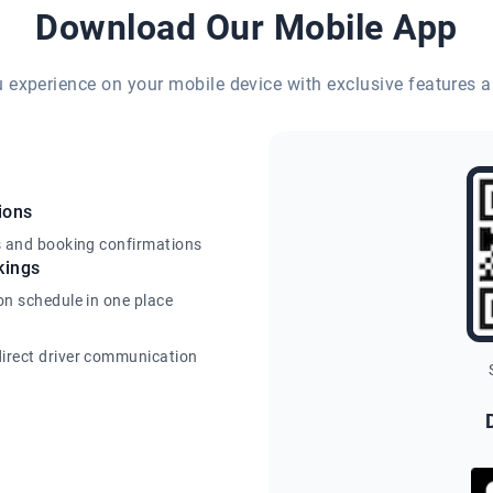
Download Our Mobile App
eu experience on your mobile device with exclusive features a
ions
s and booking confirmations
kings
on schedule in one place
irect driver communication