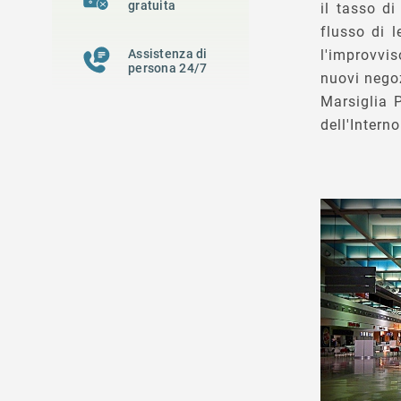
gratuita
il tasso di
flusso di l
Assistenza di
l'improvvis
persona 24/7
nuovi negoz
Marsiglia 
dell'Intern