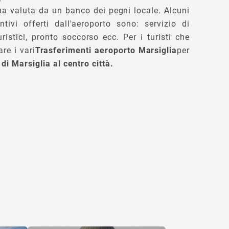
ua valuta da un banco dei pegni locale. Alcuni
ntivi offerti dall'aeroporto sono: servizio di
ristici, pronto soccorso ecc. Per i turisti che
re i vari
Trasferimenti aeroporto Marsiglia
per
 di Marsiglia al centro città.