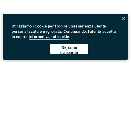
Utilizziamo i cookie per fornire un'esperienza utente
personalizzata e migliorata. Continuando, l'utente accetta
la nostra
Informativa sui cookie
.
Ok, sono
d'accordo
Scarica l'App Rydeu