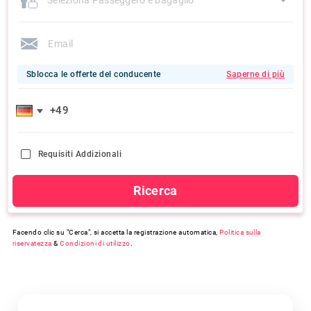
Sblocca le offerte del conducente
Saperne di più
Requisiti Addizionali
Ricerca
Facendo clic su "Cerca", si accetta la registrazione automatica,
Politica sulla
riservatezza
&
Condizioni di utilizzo
.