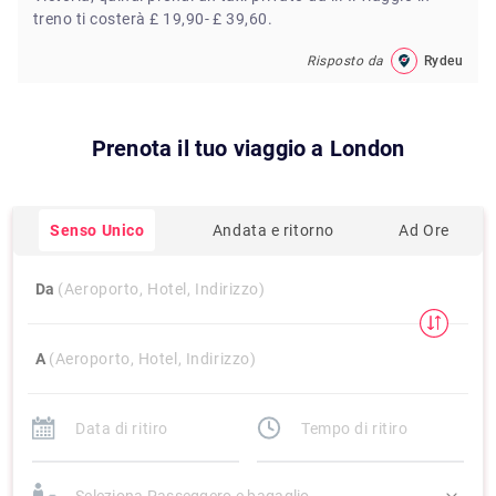
treno ti costerà £ 19,90- £ 39,60.
Risposto da
Rydeu
Prenota il tuo viaggio a
London
Senso Unico
Andata e ritorno
Ad Ore
Da
(Aeroporto, Hotel, Indirizzo)
A
(Aeroporto, Hotel, Indirizzo)
Seleziona Passeggero e bagaglio