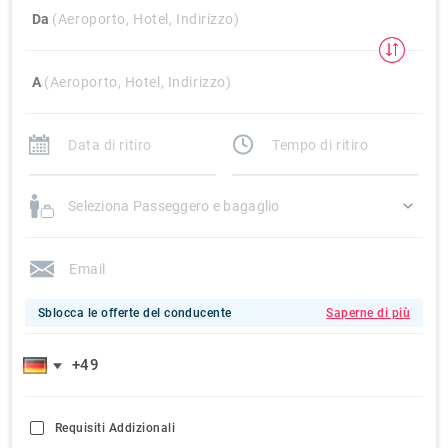
Da
(Aeroporto, Hotel, Indirizzo)
A
(Aeroporto, Hotel, Indirizzo)
Seleziona Passeggero e bagaglio
Sblocca le offerte del conducente
Saperne di più
Requisiti Addizionali