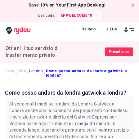
Save 10% on Your First App Booking!
Use code:
APPWELCOME10
Italiano
€
EUR
Ottieni il tuo servizio di
Prenota ora
trasferimento privato
Casa
Città
London
Come posso andare da londra gatwick a
londra?
Come posso andare da londra gatwick a londra?
Ci sono molti modi per andare da Londra Gatwick a
Londra anche con la comodità dei pagamenti contactless.
Il servizio ferroviario diretto del Gatwick Express per
Victoria parte ogni 15 minuti e impiega 30 minuti. In
secondo luogo, puoi anche prenotare con il nostro servizio
di trasferimento privato su Rydeu.com. Simile a un