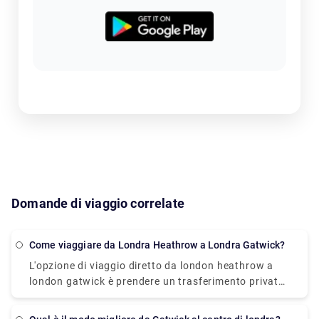
Domande di viaggio correlate
Come viaggiare da Londra Heathrow a Londra Gatwick?
L'opzione di viaggio diretto da london heathrow a
london gatwick è prendere un trasferimento privato
o un servizio di trasferimento. Ci vorrà circa 1 ora
per raggiungere la destinazione. Puoi prenotare un