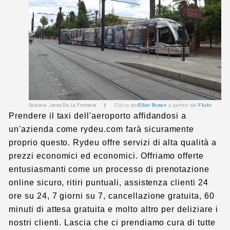
Sezione, Jerez De La Frontera
|
Clicca per
Elliot Brown
a partire dal
Flickr
Prendere il taxi dell'aeroporto affidandosi a
un'azienda come rydeu.com farà sicuramente
proprio questo. Rydeu offre servizi di alta qualità a
prezzi economici ed economici. Offriamo offerte
entusiasmanti come un processo di prenotazione
online sicuro, ritiri puntuali, assistenza clienti 24
ore su 24, 7 giorni su 7, cancellazione gratuita, 60
minuti di attesa gratuita e molto altro per deliziare i
nostri clienti. Lascia che ci prendiamo cura di tutte