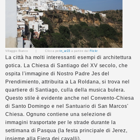
Villaggio Bianco |
Clicca per
in_ar23
a partire dal
Flickr
La città ha molti interessanti esempi di architettura
gotica. La Chiesa di Santiago del XV secolo, che
ospita l'immagine di Nostro Padre Jes del
Prendimiento, attribuita a La Roldana, si trova nel
quartiere di Santiago, culla della musica bulera.
Questo stile è evidente anche nel Convento-Chiesa
di Santo Domingo e nel Santuario di San Marcos'
Chiesa. Ognuno contiene una selezione di
immagini trasportate per le strade durante la
settimana di Pasqua (la festa principale di Jerez,
insieme alla Fiera dei cavalli).