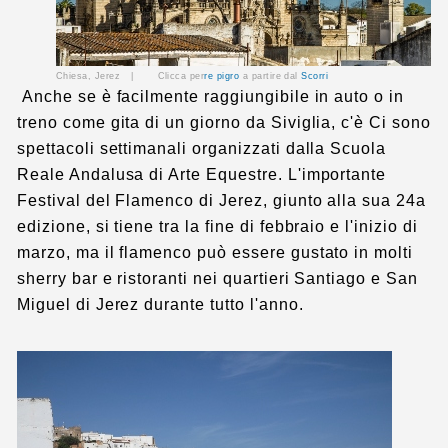
Chiesa, Jerez |
Clicca per
re pigro
a partire dal
Scorri
Anche se è facilmente raggiungibile in auto o in
treno come gita di un giorno da Siviglia, c'è Ci sono
spettacoli settimanali organizzati dalla Scuola
Reale Andalusa di Arte Equestre. L'importante
Festival del Flamenco di Jerez, giunto alla sua 24a
edizione, si tiene tra la fine di febbraio e l'inizio di
marzo, ma il flamenco può essere gustato in molti
sherry bar e ristoranti nei quartieri Santiago e San
Miguel di Jerez durante tutto l'anno.