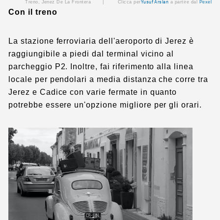
Treno, Jenez De La Frontera |
Clicca per
Yusuf Arslan
a partire dal
Pexel
Con il treno
La stazione ferroviaria dell'aeroporto di Jerez è
raggiungibile a piedi dal terminal vicino al
parcheggio P2. Inoltre, fai riferimento alla linea
locale per pendolari a media distanza che corre tra
Jerez e Cadice con varie fermate in quanto
potrebbe essere un'opzione migliore per gli orari.