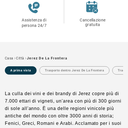
Assistenza di
Cancellazione
gratuita
persona 24/7
Casa
Città
Jerez De La Frontera
A prima vista
Trasporto dentro Jerez De La Frontera
Traduz
La culla dei vini e dei brandy di Jerez copre più di
7.000 ettari di vigneti, un'area con più di 300 giorni
di sole all'anno. È una delle regioni vinicole più
antiche del mondo con oltre 3000 anni di storia;
Fenici, Greci, Romani e Arabi. Acclamato per i suoi