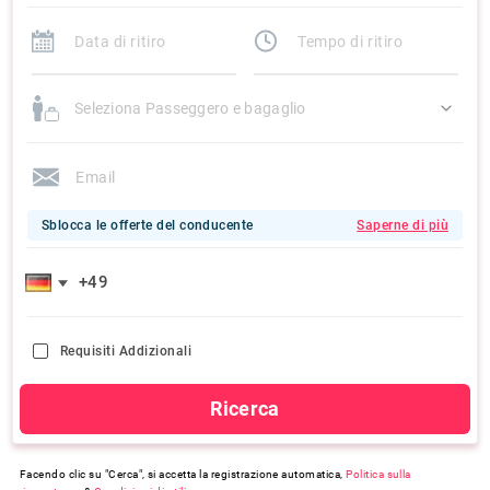
Seleziona Passeggero e bagaglio
Sblocca le offerte del conducente
Saperne di più
Requisiti Addizionali
Ricerca
Facendo clic su "Cerca", si accetta la registrazione automatica,
Politica sulla