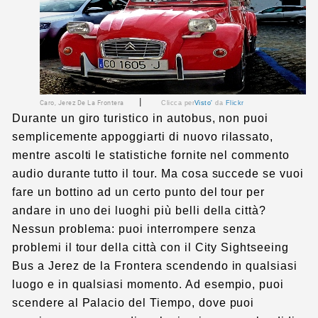
|
Caro, Jerez De La Frontera
Clicca per
Visto'
da
Flickr
Durante un giro turistico in autobus, non puoi
semplicemente appoggiarti di nuovo rilassato,
mentre ascolti le statistiche fornite nel commento
audio durante tutto il tour. Ma cosa succede se vuoi
fare un bottino ad un certo punto del tour per
andare in uno dei luoghi più belli della città?
Nessun problema: puoi interrompere senza
problemi il tour della città con il City Sightseeing
Bus a Jerez de la Frontera scendendo in qualsiasi
luogo e in qualsiasi momento. Ad esempio, puoi
scendere al Palacio del Tiempo, dove puoi