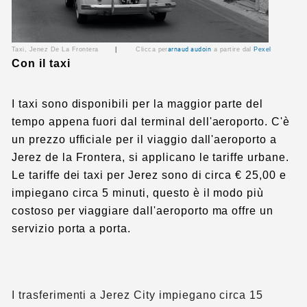
Taxi, Jenez De La Frontera
|
Clicca per
arnaud audoin
a partire dal
Pexel
Con il taxi
I taxi sono disponibili per la maggior parte del
tempo appena fuori dal terminal dell'aeroporto. C'è
un prezzo ufficiale per il viaggio dall'aeroporto a
Jerez de la Frontera, si applicano le tariffe urbane.
Le tariffe dei taxi per Jerez sono di circa € 25,00 e
impiegano circa 5 minuti, questo è il modo più
costoso per viaggiare dall'aeroporto ma offre un
servizio porta a porta.
I trasferimenti a Jerez City impiegano circa 15