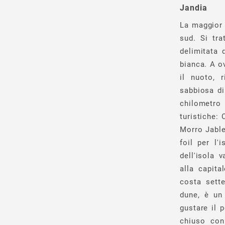
Jandia
La maggior 
sud. Si tra
delimitata 
bianca. A o
il nuoto, 
sabbiosa di
chilometro 
turistiche:
Morro Jable,
foil per l'
dell'isola 
alla capita
costa sette
dune, è un
gustare il 
chiuso con 