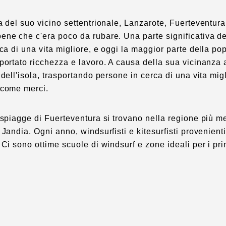
a del suo vicino settentrionale, Lanzarote, Fuerteventura n
ne che c'era poco da rubare. Una parte significativa de
rca di una vita migliore, e oggi la maggior parte della po
portato ricchezza e lavoro. A causa della sua vicinanza 
 dell'isola, trasportando persone in cerca di una vita mig
 come merci.
 spiagge di Fuerteventura si trovano nella regione più m
 Jandia. Ogni anno, windsurfisti e kitesurfisti provenient
 Ci sono ottime scuole di windsurf e zone ideali per i prin