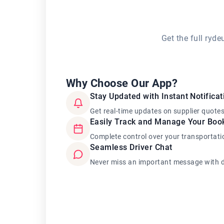
Get the full ryd
Why Choose Our App?
Stay Updated with Instant Notificat
Get real-time updates on supplier quote
Easily Track and Manage Your Boo
Complete control over your transportati
Seamless Driver Chat
Never miss an important message with d