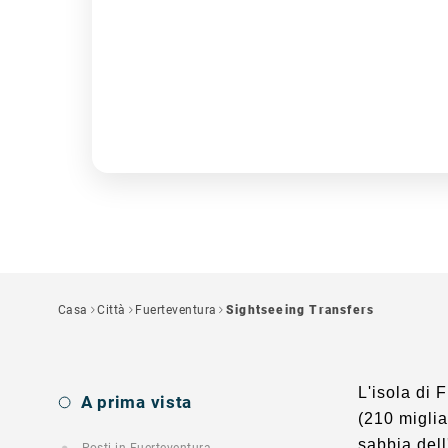
Casa
Città
Fuerteventura
Sightseeing Transfers
L'isola di 
A prima vista
(210 miglia
sabbia dell