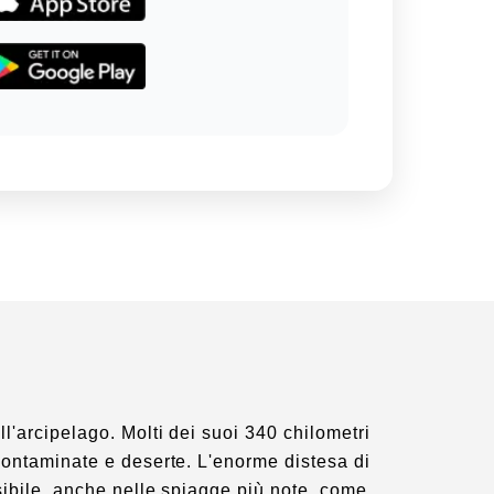
ll'arcipelago. Molti dei suoi 340 chilometri
ncontaminate e deserte. L'enorme distesa di
ssibile, anche nelle spiagge più note, come