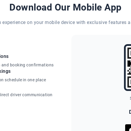
Download Our Mobile App
eu experience on your mobile device with exclusive features a
ions
s and booking confirmations
kings
on schedule in one place
irect driver communication