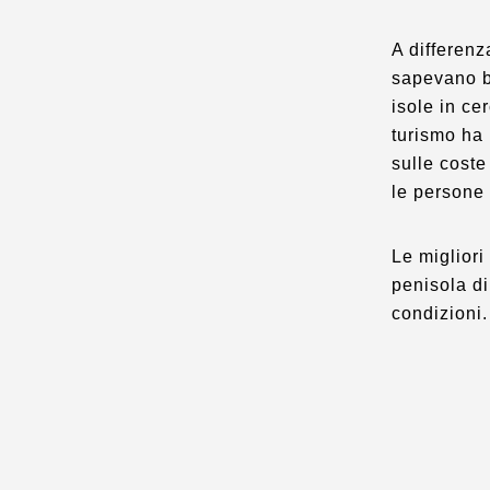
A differenz
sapevano be
isole in ce
turismo ha 
sulle coste
le persone
Le migliori
penisola di
condizioni.