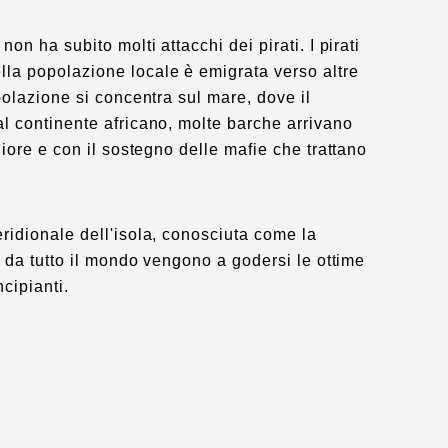
on ha subito molti attacchi dei pirati. I pirati
lla popolazione locale è emigrata verso altre
polazione si concentra sul mare, dove il
al continente africano, molte barche arrivano
liore e con il sostegno delle mafie che trattano
eridionale dell'isola, conosciuta come la
i da tutto il mondo vengono a godersi le ottime
cipianti.