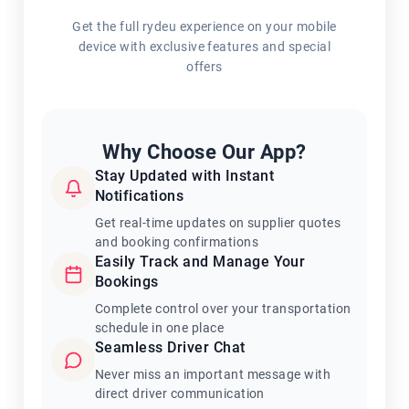
Get the full rydeu experience on your mobile
device with exclusive features and special
offers
Why Choose Our App?
Stay Updated with Instant
Notifications
Get real-time updates on supplier quotes
and booking confirmations
Easily Track and Manage Your
Bookings
Complete control over your transportation
schedule in one place
Seamless Driver Chat
Never miss an important message with
direct driver communication