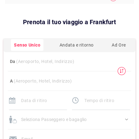
Prenota il tuo viaggio a
Frankfurt
Senso Unico
Andata e ritorno
Ad Ore
Da
(Aeroporto, Hotel, Indirizzo)
A
(Aeroporto, Hotel, Indirizzo)
Seleziona Passeggero e bagaglio