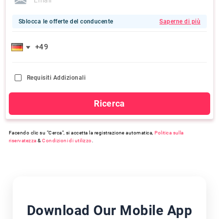
Sblocca le offerte del conducente
Saperne di più
Requisiti Addizionali
Ricerca
Facendo clic su "Cerca", si accetta la registrazione automatica,
Politica sulla
riservatezza
&
Condizioni di utilizzo
.
Download Our Mobile App