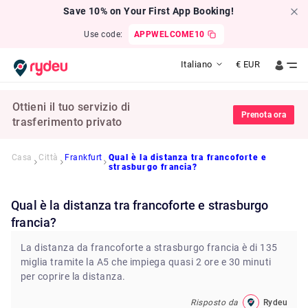
Save 10% on Your First App Booking!
Use code:
APPWELCOME10
Italiano
€
EUR
Ottieni il tuo servizio di
Prenota ora
trasferimento privato
Casa
Città
Frankfurt
Qual è la distanza tra francoforte e
strasburgo francia?
Qual è la distanza tra francoforte e strasburgo
francia?
La distanza da francoforte a strasburgo francia è di 135
miglia tramite la A5 che impiega quasi 2 ore e 30 minuti
per coprire la distanza.
Risposto da
Rydeu