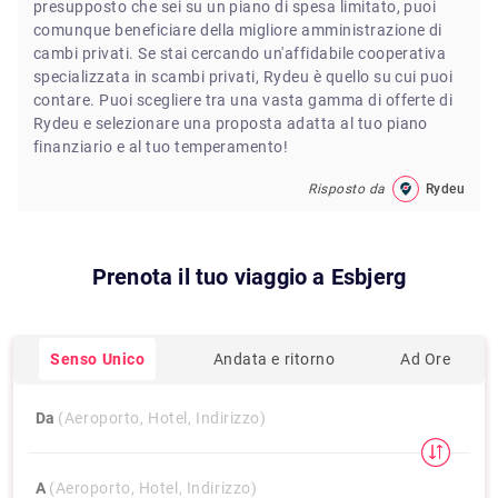
presupposto che sei su un piano di spesa limitato, puoi
comunque beneficiare della migliore amministrazione di
cambi privati. Se stai cercando un'affidabile cooperativa
specializzata in scambi privati, Rydeu è quello su cui puoi
contare. Puoi scegliere tra una vasta gamma di offerte di
Rydeu e selezionare una proposta adatta al tuo piano
finanziario e al tuo temperamento!
Risposto da
Rydeu
Prenota il tuo viaggio a
Esbjerg
Senso Unico
Andata e ritorno
Ad Ore
Da
(Aeroporto, Hotel, Indirizzo)
A
(Aeroporto, Hotel, Indirizzo)