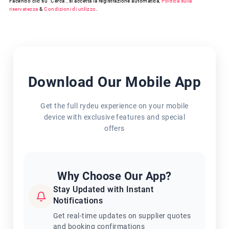
Facendo clic su "Cerca", si accetta la registrazione automatica,
Politica sulla
riservatezza
&
Condizioni di utilizzo
.
Download Our Mobile App
Get the full rydeu experience on your mobile
device with exclusive features and special
offers
Why Choose Our App?
Stay Updated with Instant
Notifications
Get real-time updates on supplier quotes
and booking confirmations