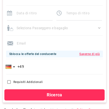
Seleziona Passeggero e bagaglio
Sblocca le offerte del conducente
Saperne di più
Requisiti Addizionali
Ricerca