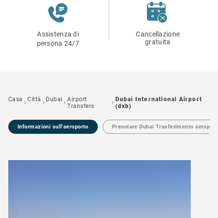
Assistenza di
Cancellazione
gratuita
persona 24/7
Casa
Città
Dubai
Airport
Dubai International Airport
Transfers
(dxb)
Informazioni sull'aeroporto
Prenotare Dubai Trasferimento aeroport