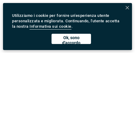
Utilizziamo i cookie per fornire un'esperienza utente
personalizzata e migliorata. Continuando, l'utente accetta
la nostra
Informativa sui cookie
.
Ok, sono
d'accordo
Scarica l'App Rydeu