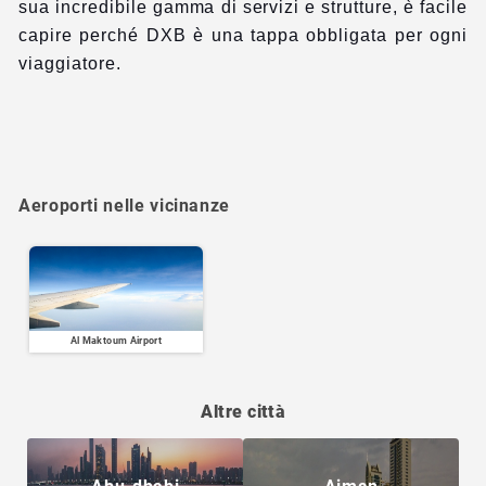
sua incredibile gamma di servizi e strutture, è facile
capire perché DXB è una tappa obbligata per ogni
viaggiatore.
Aeroporti nelle vicinanze
Al Maktoum Airport
Altre città