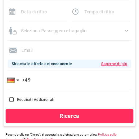
Seleziona Passeggero e bagaglio
Sblocca le offerte del conducente
Saperne di più
Requisiti Addizionali
Ricerca
Facendo clic su "Cerca", si accetta la registrazione automatica,
Politica sulla