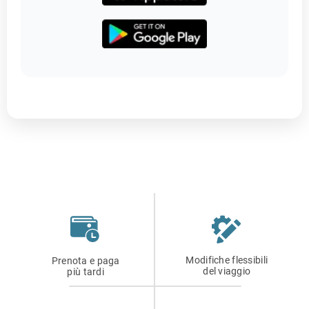
Modifiche flessibili
Prenota e paga
del viaggio
più tardi