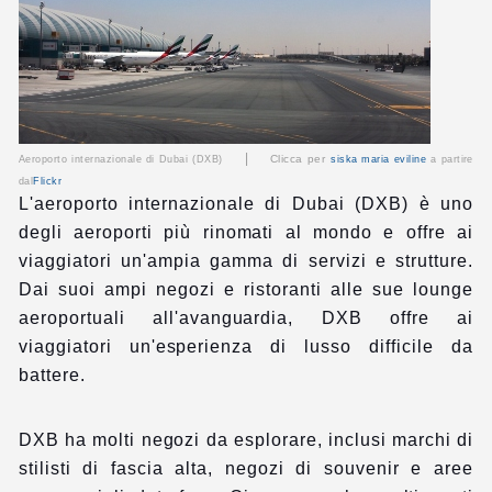
|
Clicca per
Aeroporto internazionale di Dubai (DXB)
siska maria eviline
a partire
dal
Flickr
L'aeroporto internazionale di Dubai (DXB) è uno
degli aeroporti più rinomati al mondo e offre ai
viaggiatori un'ampia gamma di servizi e strutture.
Dai suoi ampi negozi e ristoranti alle sue lounge
aeroportuali all'avanguardia, DXB offre ai
viaggiatori un'esperienza di lusso difficile da
battere.
DXB ha molti negozi da esplorare, inclusi marchi di
stilisti di fascia alta, negozi di souvenir e aree