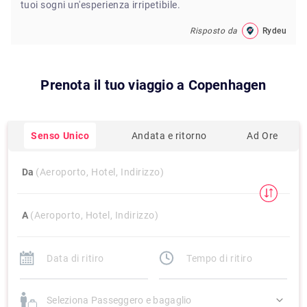
tuoi sogni un'esperienza irripetibile.
Risposto da
Rydeu
Prenota il tuo viaggio a
Copenhagen
Senso Unico
Andata e ritorno
Ad Ore
Da
(Aeroporto, Hotel, Indirizzo)
A
(Aeroporto, Hotel, Indirizzo)
Seleziona Passeggero e bagaglio