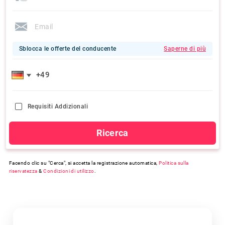
Sblocca le offerte del conducente
Saperne di più
Requisiti Addizionali
Ricerca
Facendo clic su "Cerca", si accetta la registrazione automatica,
Politica sulla
riservatezza
&
Condizioni di utilizzo
.