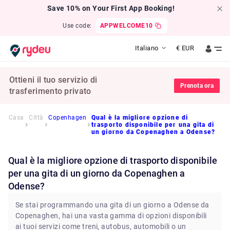
Save 10% on Your First App Booking!
Use code:
APPWELCOME10
Italiano
€
EUR
Ottieni il tuo servizio di
Prenota ora
trasferimento privato
Casa
Città
Copenhagen
Qual è la migliore opzione di
trasporto disponibile per una gita di
un giorno da Copenaghen a Odense?
Qual è la migliore opzione di trasporto disponibile
per una gita di un giorno da Copenaghen a
Odense?
Se stai programmando una gita di un giorno a Odense da
Copenaghen, hai una vasta gamma di opzioni disponibili
ai tuoi servizi come treni, autobus, automobili o un