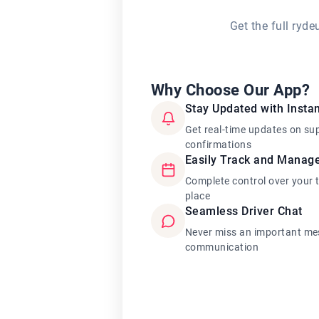
Get the full ryd
Why Choose Our App?
Stay Updated with Instan
Get real-time updates on su
confirmations
Easily Track and Manag
Complete control over your 
place
Seamless Driver Chat
Never miss an important mes
communication