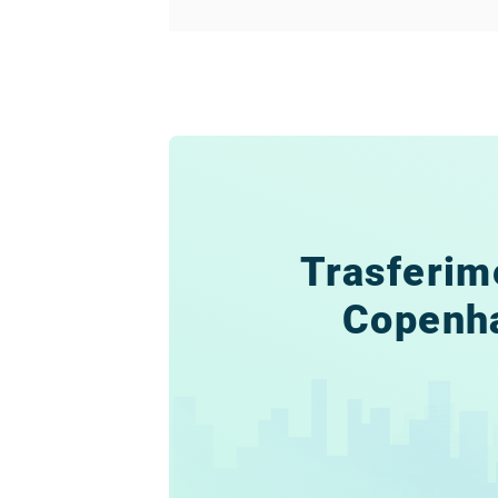
Trasferim
Copenh