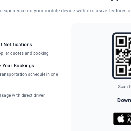
eu experience on your mobile device with exclusive features a
t Notifications
pplier quotes and booking
e Your Bookings
transportation schedule in one
Scan 
sage with direct driver
Down