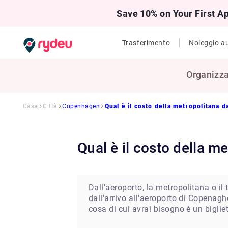
Save 10% on Your First A
Trasferimento
Noleggio a
Organizza
Casa
Città
Copenhagen
Qual è il costo della metropolitana d
Qual è il costo della 
Dall'aeroporto, la metropolitana o i
dall'arrivo all'aeroporto di Copenaghe
cosa di cui avrai bisogno è un bigliet