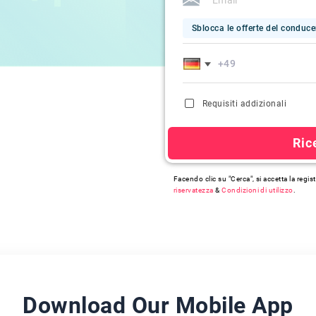
Sblocca le offerte del conduc
Requisiti addizionali
Ric
Facendo clic su "Cerca", si accetta la regi
riservatezza
&
Condizioni di utilizzo
.
Download Our Mobile App