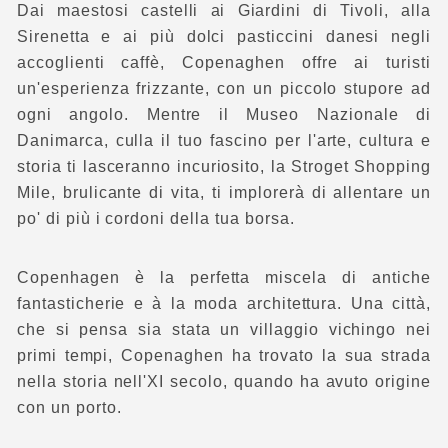
Dai maestosi castelli ai Giardini di Tivoli, alla
Sirenetta e ai più dolci pasticcini danesi negli
accoglienti caffè, Copenaghen offre ai turisti
un'esperienza frizzante, con un piccolo stupore ad
ogni angolo. Mentre il Museo Nazionale di
Danimarca, culla il tuo fascino per l'arte, cultura e
storia ti lasceranno incuriosito, la Stroget Shopping
Mile, brulicante di vita, ti implorerà di allentare un
po' di più i cordoni della tua borsa.
Copenhagen è la perfetta miscela di antiche
fantasticherie e à la moda architettura. Una città,
che si pensa sia stata un villaggio vichingo nei
primi tempi, Copenaghen ha trovato la sua strada
nella storia nell'XI secolo, quando ha avuto origine
con un porto.