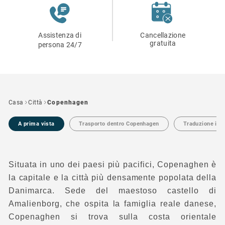
Assistenza di
Cancellazione
gratuita
persona 24/7
Casa
Città
Copenhagen
A prima vista
Trasporto dentro Copenhagen
Traduzione in 
Situata in uno dei paesi più pacifici, Copenaghen è
la capitale e la città più densamente popolata della
Danimarca. Sede del maestoso castello di
Amalienborg, che ospita la famiglia reale danese,
Copenaghen si trova sulla costa orientale