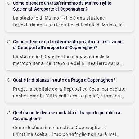
Copenaghen, in Danimarca, puoi
Come ottenere un trasferimento da Malmo Hyllie
Station all'Aeroporto di Copenaghen?
La stazione di Malmo Hyllie è una stazione
ferroviaria nella parte sud-occidentale di Malmo, in
Svezia. Situata nel quartiere cittadino di Hyllie, è la
prima stazione sul lato svedese della
Come ottenere un trasferimento privato dalla stazione
di Osterport all'aeroporto di Copenaghen?
La stazione di Osterport è una stazione della
metropolitana, del treno S e della linea ferroviaria
principale a Copenaghen, in Danimarca. Si trova tra
i quartieri di Indre By e
Qual è la distanza in auto da Praga a Copenaghen?
Praga, la capitale della Repubblica Ceca, conosciuta
anche come la "Città dalle cento guglie", è famosa
per la sua Piazza della Città Vecchia. La distanza in
auto da Praga a
Quali sono le diverse modalità di trasporto pubblico a
Copenaghen?
Come destinazione turistica, Copenaghen è
un'ottima scelta. Il tuo portafoglio non sarà mai