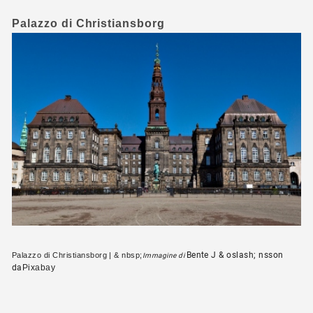
Palazzo di Christiansborg
Bente J & oslash; nsson
Palazzo di Christiansborg | & nbsp;
Immagine di
da
Pixabay