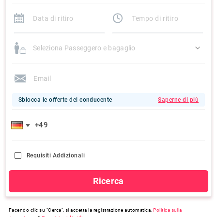
Seleziona Passeggero e bagaglio
Sblocca le offerte del conducente
Saperne di più
Requisiti Addizionali
Ricerca
Facendo clic su "Cerca", si accetta la registrazione automatica,
Politica sulla