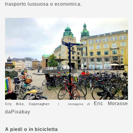
trasporto lussuosa o economica.
Eric Morasse
City Bike, Copenaghen |
Immagine di
da
Pixabay
A piedi o in bicicletta