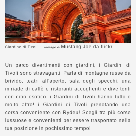
Mustang Joe
da flickr
Giardino di Tivoli |
io
mago di
Un parco divertimenti con giardini, i Giardini di
Tivoli sono stravaganti! Parla di montagne russe da
brivido, teatri all'aperto, sala degli specchi, una
miriade di caffè e ristoranti accoglienti e divertenti
con cibo esotico, i Giardini di Tivoli hanno tutto e
molto altro! i Giardini di Tivoli prenotando una
corsa conveniente con Rydeu! Scegli tra più corse
lussuose e convenienti per essere trasportato nella
tua posizione in pochissimo tempo!