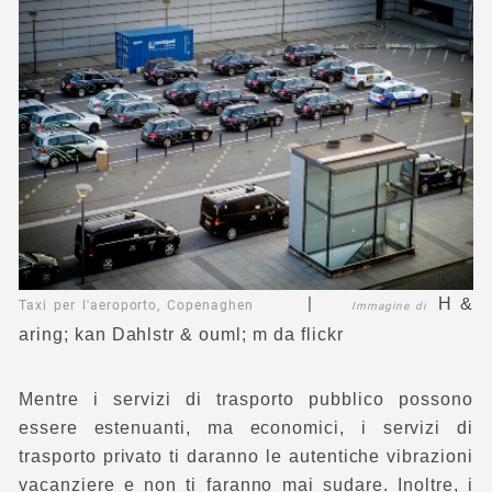
|
H &
Taxi per l'aeroporto, Copenaghen
Immagine di
aring; kan Dahlstr & ouml; m
da flickr
Mentre i servizi di trasporto pubblico possono
essere estenuanti, ma economici, i servizi di
trasporto privato ti daranno le autentiche vibrazioni
vacanziere e non ti faranno mai sudare. Inoltre, i