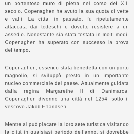
un portentoso muro di pietra nel corso del XIII
secolo. Copenaghen ha avuto la sua quota di vette
e valli. La città, in passato, fu ripetutamente
attaccata dai tedeschi e dovette resistere a un
assedio. Nonostante sia stata testata in molti modi,
Copenaghen ha superato con successo la prova
del tempo.
Copenaghen, essendo stata benedetta con un porto
magnolio, si sviluppò presto in un importante
nucleo commerciale del paese. Attualmente guidata
dalla regina Margarethe II di Danimarca,
Copenaghen divenne una città nel 1254, sotto il
vescovo Jakob Erlandsen.
Mentre si può placare la loro sete turistica visitando
la città in qualsiasi periodo dell'anno, si dovrebbe