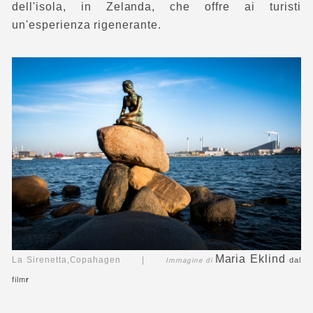
dell'isola, in Zelanda, che offre ai turisti
un'esperienza rigenerante.
Maria Eklind
La Sirenetta,Copahagen |
dal
Immagine di
film
r