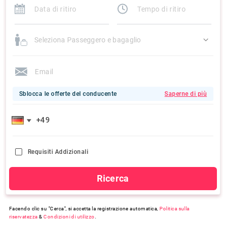
Seleziona Passeggero e bagaglio
Sblocca le offerte del conducente
Saperne di più
Requisiti Addizionali
Ricerca
Facendo clic su "Cerca", si accetta la registrazione automatica,
Politica sulla
riservatezza
&
Condizioni di utilizzo
.