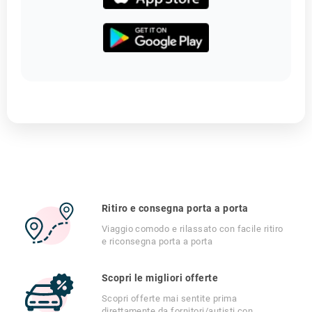
Ritiro e consegna porta a porta
Viaggio comodo e rilassato con facile ritiro
e riconsegna porta a porta
Scopri le migliori offerte
Scopri offerte mai sentite prima
direttamente da fornitori/autisti con