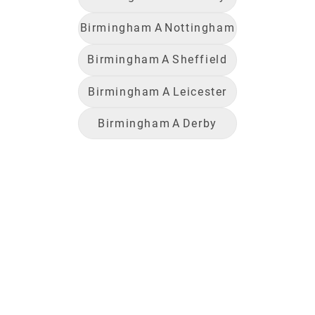
Birmingham
A
Nottingham
Birmingham
A
Sheffield
Birmingham
A
Leicester
Birmingham
A
Derby