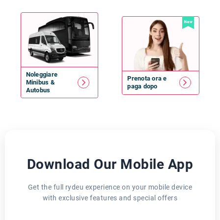
New
Noleggiare
Prenota ora e
Minibus
&
paga dopo
Autobus
Download Our Mobile App
Get the full rydeu experience on your mobile device
with exclusive features and special offers