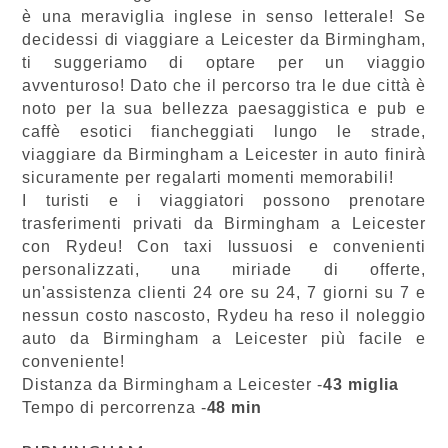
è una meraviglia inglese in senso letterale! Se
decidessi di viaggiare a Leicester da Birmingham,
ti suggeriamo di optare per un viaggio
avventuroso! Dato che il percorso tra le due città è
noto per la sua bellezza paesaggistica e pub e
caffè esotici fiancheggiati lungo le strade,
viaggiare da Birmingham a Leicester in auto finirà
sicuramente per regalarti momenti memorabili!
I turisti e i viaggiatori possono prenotare
trasferimenti privati da Birmingham a Leicester
con Rydeu! Con taxi lussuosi e convenienti
personalizzati, una miriade di offerte,
un'assistenza clienti 24 ore su 24, 7 giorni su 7 e
nessun costo nascosto, Rydeu ha reso il noleggio
auto da Birmingham a Leicester più facile e
conveniente!
Distanza da Birmingham a Leicester -
43 miglia
Tempo di percorrenza -
48 min