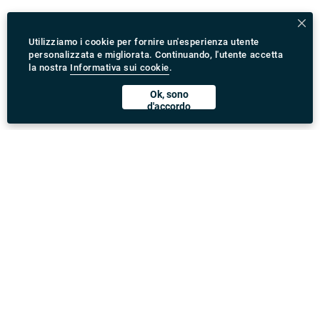
Utilizziamo i cookie per fornire un'esperienza utente
personalizzata e migliorata. Continuando, l'utente accetta
la nostra
Informativa sui cookie
.
Ok, sono
d'accordo
Scarica l'App Rydeu