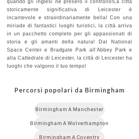
quando gli inglesi ne presero il controllo!La città
storicamente significativa di Leicester è
incantevole e straordinariamente bella! Con una
miriade di fantastici luoghi turistici, la città arriva
in un pacchetto completo per gli appassionati di
storia e gli amanti della natura! Dal National
Space Center e Bradgate Park all'Abbey Park e
alla Cattedrale di Leicester, la città di Leicester ha
luoghi che valgono il tuo tempo!
Percorsi popolari da
Birmingham
Birmingham
A
Manchester
Birmingham
A
Wolverhampton
Birmingham
A
Coventry