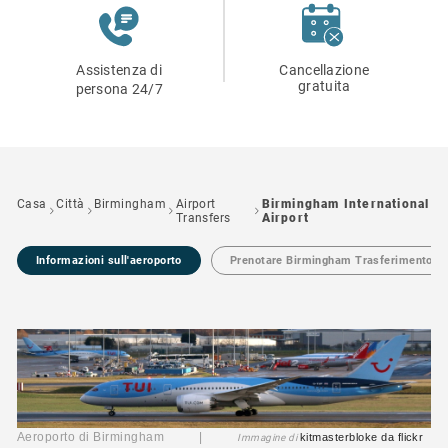
Assistenza di
Cancellazione
gratuita
persona 24/7
Casa
Città
Birmingham
Airport
Birmingham International
Transfers
Airport
Informazioni sull'aeroporto
Prenotare Birmingham Trasferimento ae
Aeroporto di Birmingham |
kitmasterbloke
da flickr
Immagine di