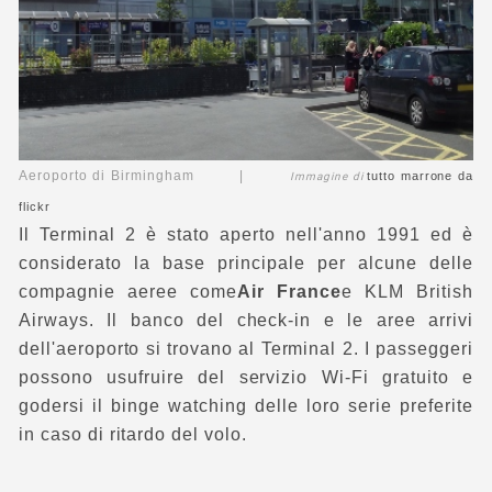
Aeroporto di Birmingham |
tutto marrone
da
Immagine di
flickr
Il Terminal 2 è stato aperto nell'anno 1991 ed è
considerato la base principale per alcune delle
compagnie aeree come
Air France
e KLM British
Airways. Il banco del check-in e le aree arrivi
dell'aeroporto si trovano al Terminal 2. I passeggeri
possono usufruire del servizio Wi-Fi gratuito e
godersi il binge watching delle loro serie preferite
in caso di ritardo del volo.