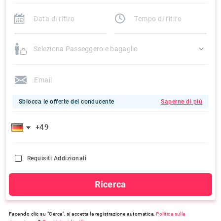
Seleziona Passeggero e bagaglio
Sblocca le offerte del conducente
Saperne di più
Requisiti Addizionali
Ricerca
Facendo clic su "Cerca", si accetta la registrazione automatica,
Politica sulla