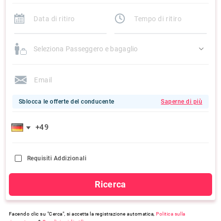
Seleziona Passeggero e bagaglio
Sblocca le offerte del conducente
Saperne di più
Requisiti Addizionali
Ricerca
Facendo clic su "Cerca", si accetta la registrazione automatica,
Politica sulla