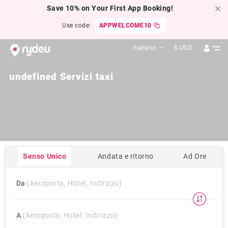
Save 10% on Your First App Booking!
Use code:
APPWELCOME10
Italiano
$
USD
undefined Servizi taxi
Senso Unico
Andata e ritorno
Ad Ore
Da
(Aeroporto, Hotel, Indirizzo)
A
(Aeroporto, Hotel, Indirizzo)