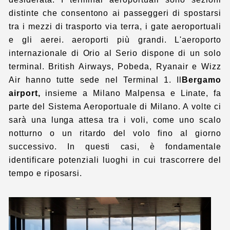
distinte che consentono ai passeggeri di spostarsi
tra i mezzi di trasporto via terra, i gate aeroportuali
e gli aerei. aeroporti più grandi. L'aeroporto
internazionale di Orio al Serio dispone di un solo
terminal. British Airways, Pobeda, Ryanair e Wizz
Air hanno tutte sede nel Terminal 1. Il
Bergamo
airport,
insieme a Milano Malpensa e Linate, fa
parte del Sistema Aeroportuale di Milano. A volte ci
sarà una lunga attesa tra i voli, come uno scalo
notturno o un ritardo del volo fino al giorno
successivo. In questi casi, è fondamentale
identificare potenziali luoghi in cui trascorrere del
tempo e riposarsi.