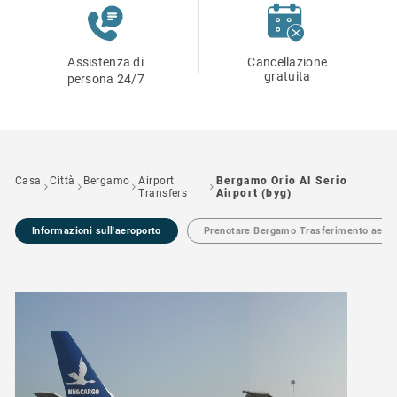
Assistenza di
Cancellazione
gratuita
persona 24/7
Casa
Città
Bergamo
Airport
Bergamo Orio Al Serio
Transfers
Airport (byg)
Informazioni sull'aeroporto
Prenotare Bergamo Trasferimento aerop