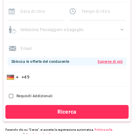
Seleziona Passeggero e bagaglio
Sblocca le offerte del conducente
Saperne di più
Requisiti Addizionali
Ricerca
Facendo clic su "Cerca", si accetta la registrazione automatica,
Politica sulla