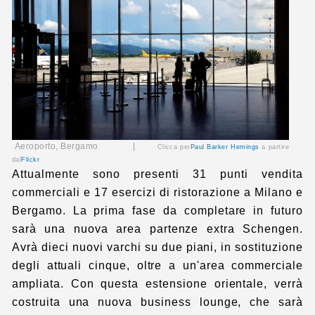
Aeroporto, Bergamo |
Clicca per
Paul Barker Hemings
a partire
dal
Flickr
Attualmente sono presenti 31 punti vendita
commerciali e 17 esercizi di ristorazione a Milano e
Bergamo. La prima fase da completare in futuro
sarà una nuova area partenze extra Schengen.
Avrà dieci nuovi varchi su due piani, in sostituzione
degli attuali cinque, oltre a un'area commerciale
ampliata. Con questa estensione orientale, verrà
costruita una nuova business lounge, che sarà